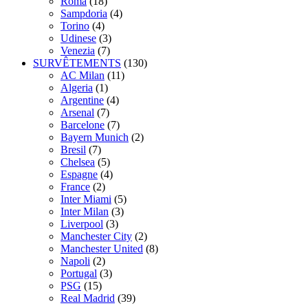
Roma
(18)
Sampdoria
(4)
Torino
(4)
Udinese
(3)
Venezia
(7)
SURVÊTEMENTS
(130)
AC Milan
(11)
Algeria
(1)
Argentine
(4)
Arsenal
(7)
Barcelone
(7)
Bayern Munich
(2)
Bresil
(7)
Chelsea
(5)
Espagne
(4)
France
(2)
Inter Miami
(5)
Inter Milan
(3)
Liverpool
(3)
Manchester City
(2)
Manchester United
(8)
Napoli
(2)
Portugal
(3)
PSG
(15)
Real Madrid
(39)