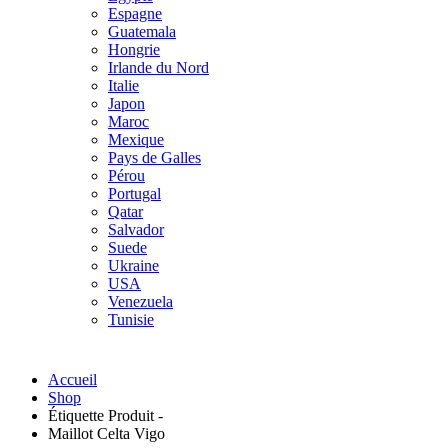
Espagne
Guatemala
Hongrie
Irlande du Nord
Italie
Japon
Maroc
Mexique
Pays de Galles
Pérou
Portugal
Qatar
Salvador
Suede
Ukraine
USA
Venezuela
Tunisie
Accueil
Shop
Étiquette Produit -
Maillot Celta Vigo