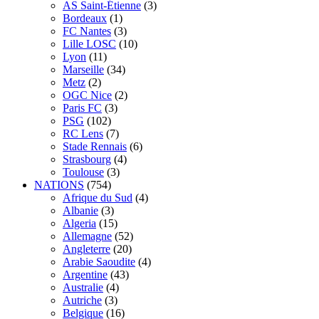
AS Saint-Étienne
(3)
Bordeaux
(1)
FC Nantes
(3)
Lille LOSC
(10)
Lyon
(11)
Marseille
(34)
Metz
(2)
OGC Nice
(2)
Paris FC
(3)
PSG
(102)
RC Lens
(7)
Stade Rennais
(6)
Strasbourg
(4)
Toulouse
(3)
NATIONS
(754)
Afrique du Sud
(4)
Albanie
(3)
Algeria
(15)
Allemagne
(52)
Angleterre
(20)
Arabie Saoudite
(4)
Argentine
(43)
Australie
(4)
Autriche
(3)
Belgique
(16)