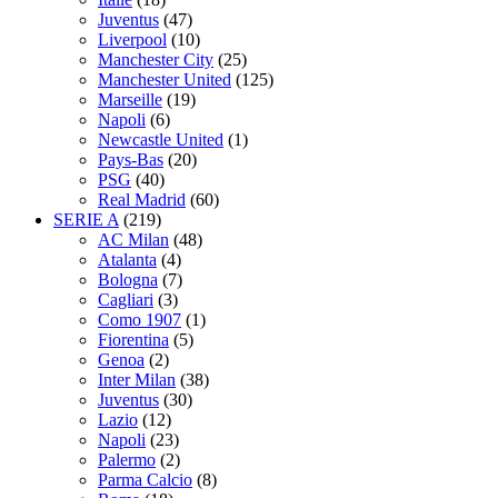
Juventus
(47)
Liverpool
(10)
Manchester City
(25)
Manchester United
(125)
Marseille
(19)
Napoli
(6)
Newcastle United
(1)
Pays-Bas
(20)
PSG
(40)
Real Madrid
(60)
SERIE A
(219)
AC Milan
(48)
Atalanta
(4)
Bologna
(7)
Cagliari
(3)
Como 1907
(1)
Fiorentina
(5)
Genoa
(2)
Inter Milan
(38)
Juventus
(30)
Lazio
(12)
Napoli
(23)
Palermo
(2)
Parma Calcio
(8)