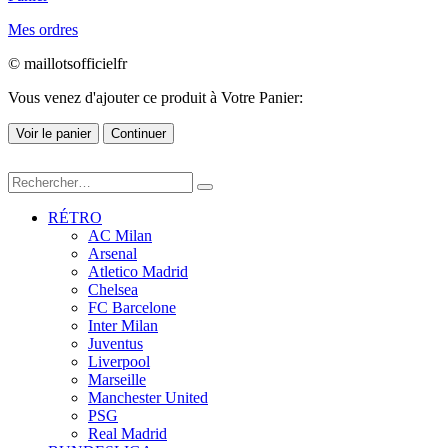
Mes ordres
© maillotsofficielfr
Vous venez d'ajouter ce produit à Votre Panier:
Voir le panier
Continuer
RÉTRO
AC Milan
Arsenal
Atletico Madrid
Chelsea
FC Barcelone
Inter Milan
Juventus
Liverpool
Marseille
Manchester United
PSG
Real Madrid