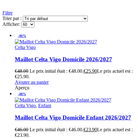
Filtre
Trier par :
Afficher:
-46%
Celta Vigo
Maillot Celta Vigo Domicile 2026/2027
€
48.00
Le prix initial était : €48.00.
€
25.90
Le prix actuel est :
€25.90.
Ajouter au panier
Aperçu
-48%
Celta Vigo
,
Enfant
Maillot Celta Vigo Domicile Enfant 2026/2027
€
46.00
Le prix initial était : €46.00.
€
23.90
Le prix actuel est :
€23.90.