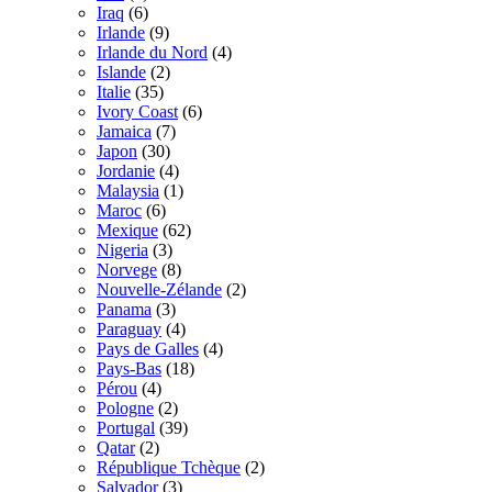
Iraq
(6)
Irlande
(9)
Irlande du Nord
(4)
Islande
(2)
Italie
(35)
Ivory Coast
(6)
Jamaica
(7)
Japon
(30)
Jordanie
(4)
Malaysia
(1)
Maroc
(6)
Mexique
(62)
Nigeria
(3)
Norvege
(8)
Nouvelle-Zélande
(2)
Panama
(3)
Paraguay
(4)
Pays de Galles
(4)
Pays-Bas
(18)
Pérou
(4)
Pologne
(2)
Portugal
(39)
Qatar
(2)
République Tchèque
(2)
Salvador
(3)