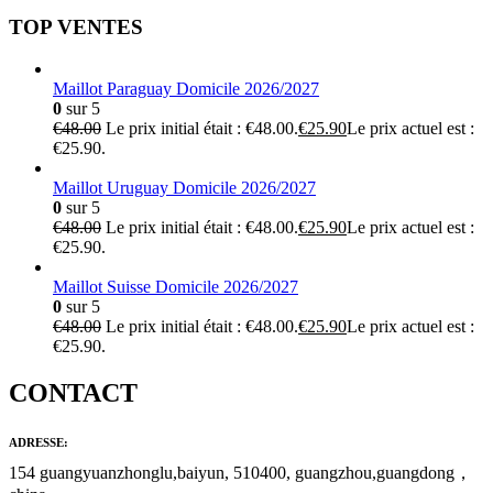
TOP VENTES
Maillot Paraguay Domicile 2026/2027
0
sur 5
€
48.00
Le prix initial était : €48.00.
€
25.90
Le prix actuel est :
€25.90.
Maillot Uruguay Domicile 2026/2027
0
sur 5
€
48.00
Le prix initial était : €48.00.
€
25.90
Le prix actuel est :
€25.90.
Maillot Suisse Domicile 2026/2027
0
sur 5
€
48.00
Le prix initial était : €48.00.
€
25.90
Le prix actuel est :
€25.90.
CONTACT
ADRESSE:
154 guangyuanzhonglu,baiyun, 510400, guangzhou,guangdong，