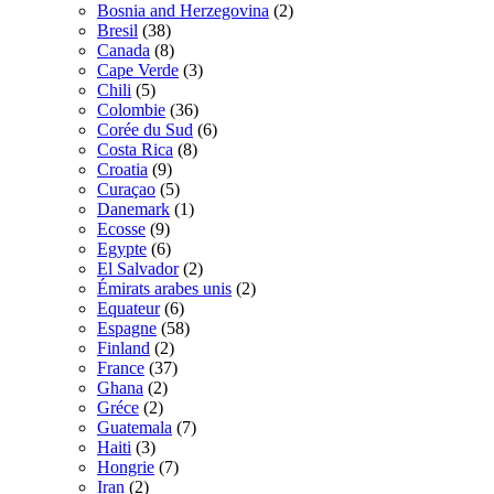
Bosnia and Herzegovina
(2)
Bresil
(38)
Canada
(8)
Cape Verde
(3)
Chili
(5)
Colombie
(36)
Corée du Sud
(6)
Costa Rica
(8)
Croatia
(9)
Curaçao
(5)
Danemark
(1)
Ecosse
(9)
Egypte
(6)
El Salvador
(2)
Émirats arabes unis
(2)
Equateur
(6)
Espagne
(58)
Finland
(2)
France
(37)
Ghana
(2)
Gréce
(2)
Guatemala
(7)
Haiti
(3)
Hongrie
(7)
Iran
(2)