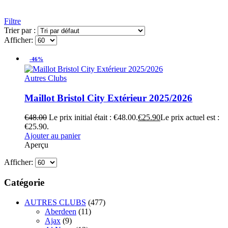
Filtre
Trier par :
Afficher:
-46%
Autres Clubs
Maillot Bristol City Extérieur 2025/2026
€
48.00
Le prix initial était : €48.00.
€
25.90
Le prix actuel est :
€25.90.
Ajouter au panier
Aperçu
Afficher:
Catégorie
AUTRES CLUBS
(477)
Aberdeen
(11)
Ajax
(9)