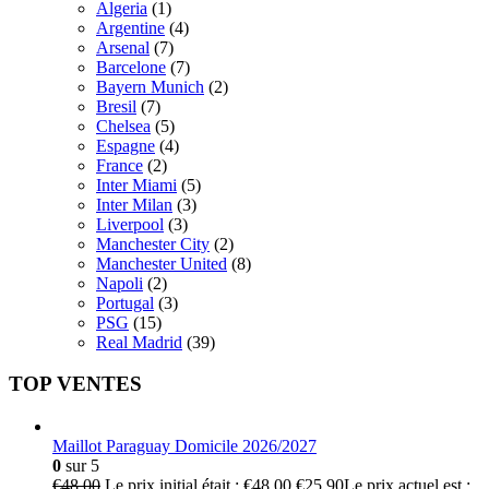
Algeria
(1)
Argentine
(4)
Arsenal
(7)
Barcelone
(7)
Bayern Munich
(2)
Bresil
(7)
Chelsea
(5)
Espagne
(4)
France
(2)
Inter Miami
(5)
Inter Milan
(3)
Liverpool
(3)
Manchester City
(2)
Manchester United
(8)
Napoli
(2)
Portugal
(3)
PSG
(15)
Real Madrid
(39)
TOP VENTES
Maillot Paraguay Domicile 2026/2027
0
sur 5
€
48.00
Le prix initial était : €48.00.
€
25.90
Le prix actuel est :