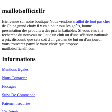
actuel est : €25.90.
maillotsofficielfr
Bienvenue sur notre boutique,Nous vendons
maillot de foot pas cher
de China,grand choix il y en a pour tous les goûts, bonne
présentation des produits à des prix imbattables. Si vous êtes à la
recherche du nouveau maillot d'un club ou d'une sélection nationale
à prix discount, que cela soit d'un gardien de but ou d'un joueur,
vous trouverez parmi le vaste choix que propose
maillotsofficielfr.com
Informations
Mentions légales
Nous Contacter
Flocages
Suivi De Commande
Paiement sécurisé
Vie Privée