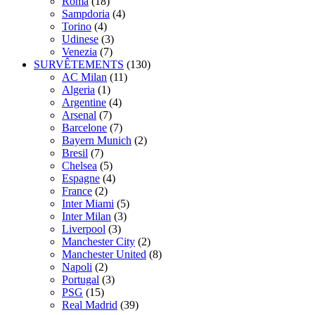
Roma
(18)
Sampdoria
(4)
Torino
(4)
Udinese
(3)
Venezia
(7)
SURVÊTEMENTS
(130)
AC Milan
(11)
Algeria
(1)
Argentine
(4)
Arsenal
(7)
Barcelone
(7)
Bayern Munich
(2)
Bresil
(7)
Chelsea
(5)
Espagne
(4)
France
(2)
Inter Miami
(5)
Inter Milan
(3)
Liverpool
(3)
Manchester City
(2)
Manchester United
(8)
Napoli
(2)
Portugal
(3)
PSG
(15)
Real Madrid
(39)