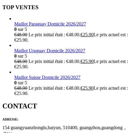
TOP VENTES
Maillot Paraguay Domicile 2026/2027
0
sur 5
€
48.00
Le prix initial était : €48.00.
€
25.90
Le prix actuel est :
€25.90.
Maillot Uruguay Domicile 2026/2027
0
sur 5
€
48.00
Le prix initial était : €48.00.
€
25.90
Le prix actuel est :
€25.90.
Maillot Suisse Domicile 2026/2027
0
sur 5
€
48.00
Le prix initial était : €48.00.
€
25.90
Le prix actuel est :
€25.90.
CONTACT
ADRESSE:
154 guangyuanzhonglu,baiyun, 510400, guangzhou,guangdong，