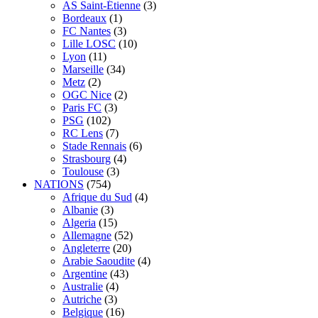
AS Saint-Étienne
(3)
Bordeaux
(1)
FC Nantes
(3)
Lille LOSC
(10)
Lyon
(11)
Marseille
(34)
Metz
(2)
OGC Nice
(2)
Paris FC
(3)
PSG
(102)
RC Lens
(7)
Stade Rennais
(6)
Strasbourg
(4)
Toulouse
(3)
NATIONS
(754)
Afrique du Sud
(4)
Albanie
(3)
Algeria
(15)
Allemagne
(52)
Angleterre
(20)
Arabie Saoudite
(4)
Argentine
(43)
Australie
(4)
Autriche
(3)
Belgique
(16)