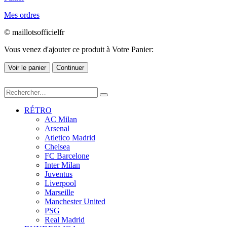
Mes ordres
© maillotsofficielfr
Vous venez d'ajouter ce produit à Votre Panier:
Voir le panier
Continuer
RÉTRO
AC Milan
Arsenal
Atletico Madrid
Chelsea
FC Barcelone
Inter Milan
Juventus
Liverpool
Marseille
Manchester United
PSG
Real Madrid