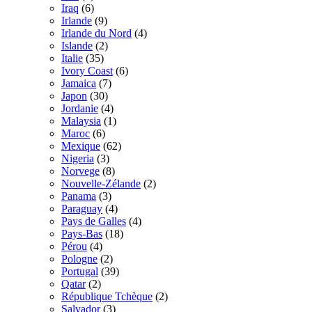
Iraq
(6)
Irlande
(9)
Irlande du Nord
(4)
Islande
(2)
Italie
(35)
Ivory Coast
(6)
Jamaica
(7)
Japon
(30)
Jordanie
(4)
Malaysia
(1)
Maroc
(6)
Mexique
(62)
Nigeria
(3)
Norvege
(8)
Nouvelle-Zélande
(2)
Panama
(3)
Paraguay
(4)
Pays de Galles
(4)
Pays-Bas
(18)
Pérou
(4)
Pologne
(2)
Portugal
(39)
Qatar
(2)
République Tchèque
(2)
Salvador
(3)