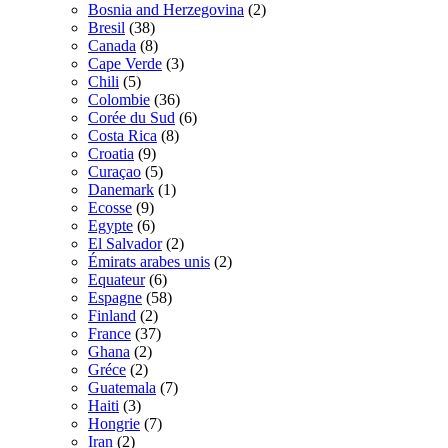
Bosnia and Herzegovina
(2)
Bresil
(38)
Canada
(8)
Cape Verde
(3)
Chili
(5)
Colombie
(36)
Corée du Sud
(6)
Costa Rica
(8)
Croatia
(9)
Curaçao
(5)
Danemark
(1)
Ecosse
(9)
Egypte
(6)
El Salvador
(2)
Émirats arabes unis
(2)
Equateur
(6)
Espagne
(58)
Finland
(2)
France
(37)
Ghana
(2)
Gréce
(2)
Guatemala
(7)
Haiti
(3)
Hongrie
(7)
Iran
(2)