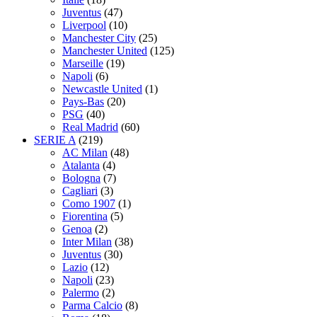
Juventus
(47)
Liverpool
(10)
Manchester City
(25)
Manchester United
(125)
Marseille
(19)
Napoli
(6)
Newcastle United
(1)
Pays-Bas
(20)
PSG
(40)
Real Madrid
(60)
SERIE A
(219)
AC Milan
(48)
Atalanta
(4)
Bologna
(7)
Cagliari
(3)
Como 1907
(1)
Fiorentina
(5)
Genoa
(2)
Inter Milan
(38)
Juventus
(30)
Lazio
(12)
Napoli
(23)
Palermo
(2)
Parma Calcio
(8)