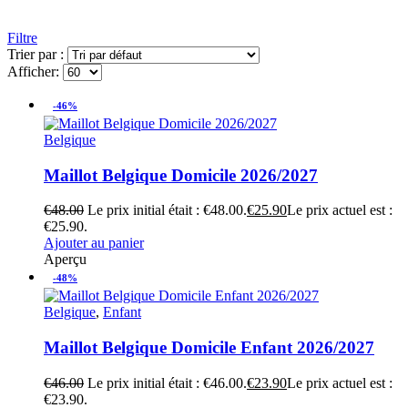
Filtre
Trier par :
Afficher:
-46%
Belgique
Maillot Belgique Domicile 2026/2027
€
48.00
Le prix initial était : €48.00.
€
25.90
Le prix actuel est :
€25.90.
Ajouter au panier
Aperçu
-48%
Belgique
,
Enfant
Maillot Belgique Domicile Enfant 2026/2027
€
46.00
Le prix initial était : €46.00.
€
23.90
Le prix actuel est :
€23.90.