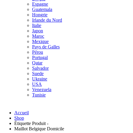
Espagne
Guatemala
Hongrie
Irlande du Nord
Italie
Japon
Maroc
Mexique
Pays de Galles
Pérou
Portugal
Qatar
Salvador
Suede
Ukraine
USA
Venezuela
Tunisie
Accueil
Shop
Étiquette Produit -
Maillot Belgique Domicile