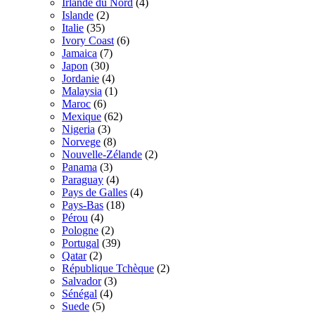
Irlande du Nord
(4)
Islande
(2)
Italie
(35)
Ivory Coast
(6)
Jamaica
(7)
Japon
(30)
Jordanie
(4)
Malaysia
(1)
Maroc
(6)
Mexique
(62)
Nigeria
(3)
Norvege
(8)
Nouvelle-Zélande
(2)
Panama
(3)
Paraguay
(4)
Pays de Galles
(4)
Pays-Bas
(18)
Pérou
(4)
Pologne
(2)
Portugal
(39)
Qatar
(2)
République Tchèque
(2)
Salvador
(3)
Sénégal
(4)
Suede
(5)