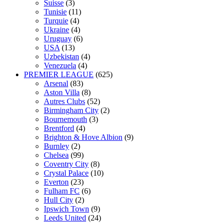
Suisse
(3)
Tunisie
(11)
Turquie
(4)
Ukraine
(4)
Uruguay
(6)
USA
(13)
Uzbekistan
(4)
Venezuela
(4)
PREMIER LEAGUE
(625)
Arsenal
(83)
Aston Villa
(8)
Autres Clubs
(52)
Birmingham City
(2)
Bournemouth
(3)
Brentford
(4)
Brighton & Hove Albion
(9)
Burnley
(2)
Chelsea
(99)
Coventry City
(8)
Crystal Palace
(10)
Everton
(23)
Fulham FC
(6)
Hull City
(2)
Ipswich Town
(9)
Leeds United
(24)