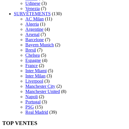
Udinese
(3)
Venezia
(7)
SURVÊTEMENTS
(130)
AC Milan
(11)
Algeria
(1)
Argentine
(4)
Arsenal
(7)
Barcelone
(7)
Bayern Munich
(2)
Bresil
(7)
Chelsea
(5)
Espagne
(4)
France
(2)
Inter Miami
(5)
Inter Milan
(3)
Liverpool
(3)
Manchester City
(2)
Manchester United
(8)
Napoli
(2)
Portugal
(3)
PSG
(15)
Real Madrid
(39)
TOP VENTES