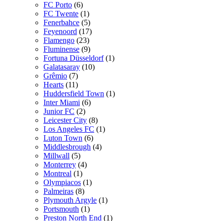
FC Porto
(6)
FC Twente
(1)
Fenerbahce
(5)
Feyenoord
(17)
Flamengo
(23)
Fluminense
(9)
Fortuna Düsseldorf
(1)
Galatasaray
(10)
Grêmio
(7)
Hearts
(11)
Huddersfield Town
(1)
Inter Miami
(6)
Junior FC
(2)
Leicester City
(8)
Los Angeles FC
(1)
Luton Town
(6)
Middlesbrough
(4)
Millwall
(5)
Monterrey
(4)
Montreal
(1)
Olympiacos
(1)
Palmeiras
(8)
Plymouth Argyle
(1)
Portsmouth
(1)
Preston North End
(1)