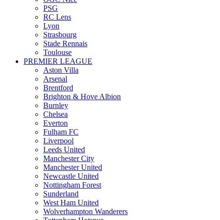
PSG
RC Lens
Lyon
Strasbourg
Stade Rennais
Toulouse
PREMIER LEAGUE
Aston Villa
Arsenal
Brentford
Brighton & Hove Albion
Burnley
Chelsea
Everton
Fulham FC
Liverpool
Leeds United
Manchester City
Manchester United
Newcastle United
Nottingham Forest
Sunderland
West Ham United
Wolverhampton Wanderers