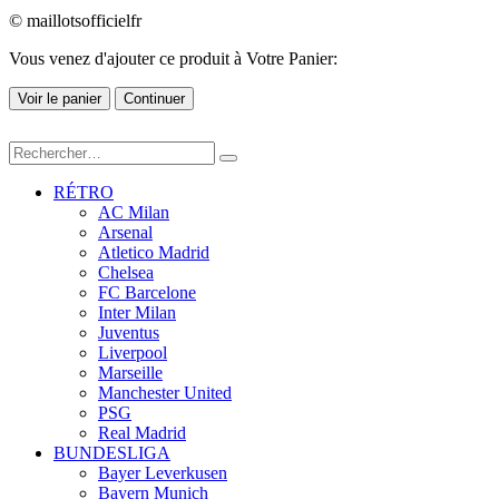
© maillotsofficielfr
Vous venez d'ajouter ce produit à Votre Panier:
Voir le panier
Continuer
RÉTRO
AC Milan
Arsenal
Atletico Madrid
Chelsea
FC Barcelone
Inter Milan
Juventus
Liverpool
Marseille
Manchester United
PSG
Real Madrid
BUNDESLIGA
Bayer Leverkusen
Bayern Munich