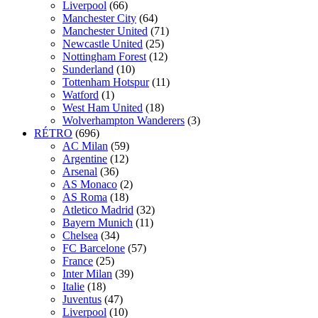
Liverpool
(66)
Manchester City
(64)
Manchester United
(71)
Newcastle United
(25)
Nottingham Forest
(12)
Sunderland
(10)
Tottenham Hotspur
(11)
Watford
(1)
West Ham United
(18)
Wolverhampton Wanderers
(3)
RÉTRO
(696)
AC Milan
(59)
Argentine
(12)
Arsenal
(36)
AS Monaco
(2)
AS Roma
(18)
Atletico Madrid
(32)
Bayern Munich
(11)
Chelsea
(34)
FC Barcelone
(57)
France
(25)
Inter Milan
(39)
Italie
(18)
Juventus
(47)
Liverpool
(10)