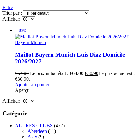
Filtre
Trier par :
Afficher:
-52%
Bayern Munich
Maillot Bayern Munich Luis Diaz Domicile
2026/2027
€
64.00
Le prix initial était : €64.00.
€
30.90
Le prix actuel est :
€30.90.
Ajouter au panier
Aperçu
Afficher:
Catégorie
AUTRES CLUBS
(477)
Aberdeen
(11)
Ajax
(9)