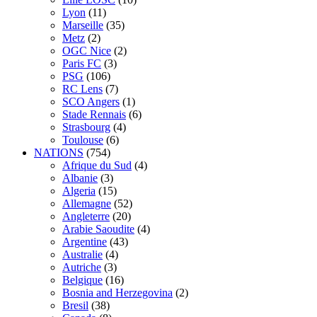
Lyon
(11)
Marseille
(35)
Metz
(2)
OGC Nice
(2)
Paris FC
(3)
PSG
(106)
RC Lens
(7)
SCO Angers
(1)
Stade Rennais
(6)
Strasbourg
(4)
Toulouse
(6)
NATIONS
(754)
Afrique du Sud
(4)
Albanie
(3)
Algeria
(15)
Allemagne
(52)
Angleterre
(20)
Arabie Saoudite
(4)
Argentine
(43)
Australie
(4)
Autriche
(3)
Belgique
(16)
Bosnia and Herzegovina
(2)
Bresil
(38)