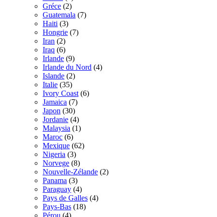
Gréce
(2)
Guatemala
(7)
Haiti
(3)
Hongrie
(7)
Iran
(2)
Iraq
(6)
Irlande
(9)
Irlande du Nord
(4)
Islande
(2)
Italie
(35)
Ivory Coast
(6)
Jamaica
(7)
Japon
(30)
Jordanie
(4)
Malaysia
(1)
Maroc
(6)
Mexique
(62)
Nigeria
(3)
Norvege
(8)
Nouvelle-Zélande
(2)
Panama
(3)
Paraguay
(4)
Pays de Galles
(4)
Pays-Bas
(18)
Pérou
(4)