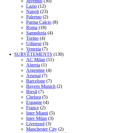
Juventus
(30)
Lazio
(12)
Napoli
(23)
Palermo
(2)
Parma Calcio
(8)
Roma
(18)
Sampdoria
(4)
Torino
(4)
Udinese
(3)
Venezia
(7)
SURVÊTEMENTS
(130)
AC Milan
(11)
Algeria
(1)
Argentine
(4)
Arsenal
(7)
Barcelone
(7)
Bayern Munich
(2)
Bresil
(7)
Chelsea
(5)
Espagne
(4)
France
(2)
Inter Miami
(5)
Inter Milan
(3)
Liverpool
(3)
Manchester City
(2)