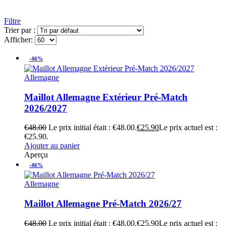
Filtre
Trier par :
Afficher:
-46%
Allemagne
Maillot Allemagne Extérieur Pré-Match
2026/2027
€
48.00
Le prix initial était : €48.00.
€
25.90
Le prix actuel est :
€25.90.
Ajouter au panier
Aperçu
-46%
Allemagne
Maillot Allemagne Pré-Match 2026/27
€
48.00
Le prix initial était : €48.00.
€
25.90
Le prix actuel est :