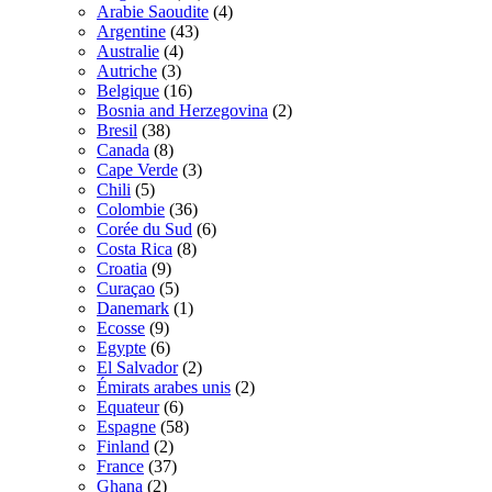
Arabie Saoudite
(4)
Argentine
(43)
Australie
(4)
Autriche
(3)
Belgique
(16)
Bosnia and Herzegovina
(2)
Bresil
(38)
Canada
(8)
Cape Verde
(3)
Chili
(5)
Colombie
(36)
Corée du Sud
(6)
Costa Rica
(8)
Croatia
(9)
Curaçao
(5)
Danemark
(1)
Ecosse
(9)
Egypte
(6)
El Salvador
(2)
Émirats arabes unis
(2)
Equateur
(6)
Espagne
(58)
Finland
(2)
France
(37)
Ghana
(2)