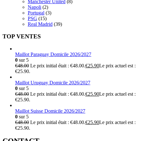
Manchester United
(8)
Napoli
(2)
Portugal
(3)
PSG
(15)
Real Madrid
(39)
TOP VENTES
Maillot Paraguay Domicile 2026/2027
0
sur 5
€
48.00
Le prix initial était : €48.00.
€
25.90
Le prix actuel est :
€25.90.
Maillot Uruguay Domicile 2026/2027
0
sur 5
€
48.00
Le prix initial était : €48.00.
€
25.90
Le prix actuel est :
€25.90.
Maillot Suisse Domicile 2026/2027
0
sur 5
€
48.00
Le prix initial était : €48.00.
€
25.90
Le prix actuel est :
€25.90.