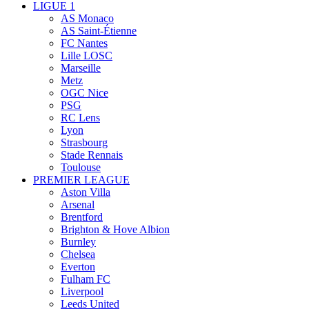
LIGUE 1
AS Monaco
AS Saint-Étienne
FC Nantes
Lille LOSC
Marseille
Metz
OGC Nice
PSG
RC Lens
Lyon
Strasbourg
Stade Rennais
Toulouse
PREMIER LEAGUE
Aston Villa
Arsenal
Brentford
Brighton & Hove Albion
Burnley
Chelsea
Everton
Fulham FC
Liverpool
Leeds United