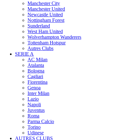
Manchester City
Manchester United
Newcastle United
Nottingham Forest
Sunderland
West Ham United
Wolverhampton Wanderers
Tottenham Hotspur
Autres Clubs
SERIE A
AC Milan
Atalanta
Bologna
Cagliari
Fiorentina
Genoa
Inter Milan
Lazio
Napoli
Juventus
Roma
Parma Calcio
Torino
Udinese
AUTRES CLUBS