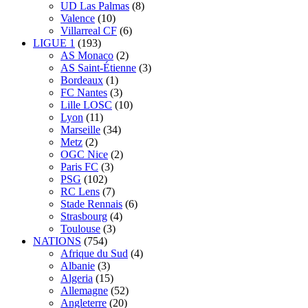
UD Las Palmas
(8)
Valence
(10)
Villarreal CF
(6)
LIGUE 1
(193)
AS Monaco
(2)
AS Saint-Étienne
(3)
Bordeaux
(1)
FC Nantes
(3)
Lille LOSC
(10)
Lyon
(11)
Marseille
(34)
Metz
(2)
OGC Nice
(2)
Paris FC
(3)
PSG
(102)
RC Lens
(7)
Stade Rennais
(6)
Strasbourg
(4)
Toulouse
(3)
NATIONS
(754)
Afrique du Sud
(4)
Albanie
(3)
Algeria
(15)
Allemagne
(52)
Angleterre
(20)