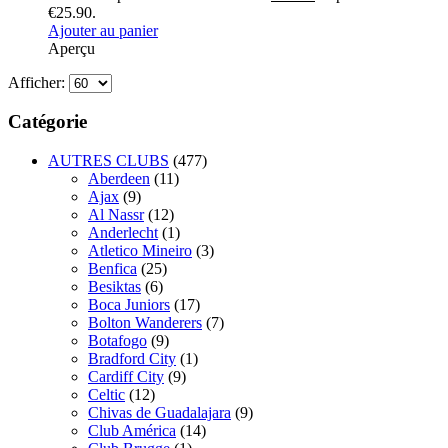
€25.90.
Ajouter au panier
Aperçu
Afficher:
Catégorie
AUTRES CLUBS
(477)
Aberdeen
(11)
Ajax
(9)
Al Nassr
(12)
Anderlecht
(1)
Atletico Mineiro
(3)
Benfica
(25)
Besiktas
(6)
Boca Juniors
(17)
Bolton Wanderers
(7)
Botafogo
(9)
Bradford City
(1)
Cardiff City
(9)
Celtic
(12)
Chivas de Guadalajara
(9)
Club América
(14)