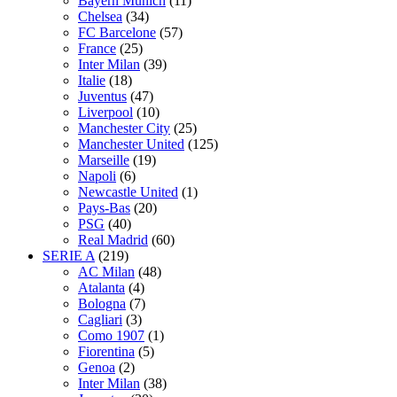
Bayern Munich
(11)
Chelsea
(34)
FC Barcelone
(57)
France
(25)
Inter Milan
(39)
Italie
(18)
Juventus
(47)
Liverpool
(10)
Manchester City
(25)
Manchester United
(125)
Marseille
(19)
Napoli
(6)
Newcastle United
(1)
Pays-Bas
(20)
PSG
(40)
Real Madrid
(60)
SERIE A
(219)
AC Milan
(48)
Atalanta
(4)
Bologna
(7)
Cagliari
(3)
Como 1907
(1)
Fiorentina
(5)
Genoa
(2)
Inter Milan
(38)