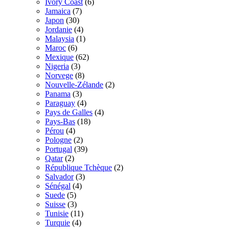
Ivory Coast
(6)
Jamaica
(7)
Japon
(30)
Jordanie
(4)
Malaysia
(1)
Maroc
(6)
Mexique
(62)
Nigeria
(3)
Norvege
(8)
Nouvelle-Zélande
(2)
Panama
(3)
Paraguay
(4)
Pays de Galles
(4)
Pays-Bas
(18)
Pérou
(4)
Pologne
(2)
Portugal
(39)
Qatar
(2)
République Tchèque
(2)
Salvador
(3)
Sénégal
(4)
Suede
(5)
Suisse
(3)
Tunisie
(11)
Turquie
(4)