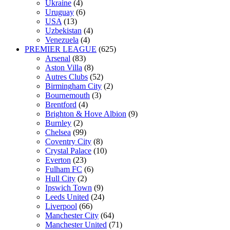
Ukraine
(4)
Uruguay
(6)
USA
(13)
Uzbekistan
(4)
Venezuela
(4)
PREMIER LEAGUE
(625)
Arsenal
(83)
Aston Villa
(8)
Autres Clubs
(52)
Birmingham City
(2)
Bournemouth
(3)
Brentford
(4)
Brighton & Hove Albion
(9)
Burnley
(2)
Chelsea
(99)
Coventry City
(8)
Crystal Palace
(10)
Everton
(23)
Fulham FC
(6)
Hull City
(2)
Ipswich Town
(9)
Leeds United
(24)
Liverpool
(66)
Manchester City
(64)
Manchester United
(71)