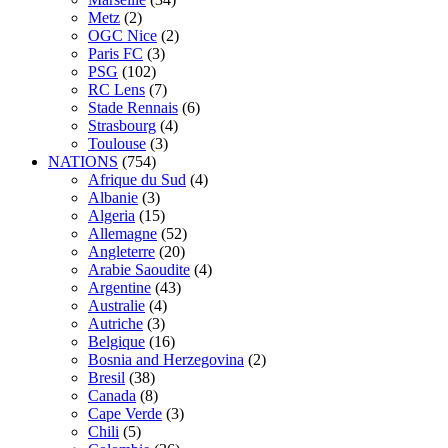
Metz
(2)
OGC Nice
(2)
Paris FC
(3)
PSG
(102)
RC Lens
(7)
Stade Rennais
(6)
Strasbourg
(4)
Toulouse
(3)
NATIONS
(754)
Afrique du Sud
(4)
Albanie
(3)
Algeria
(15)
Allemagne
(52)
Angleterre
(20)
Arabie Saoudite
(4)
Argentine
(43)
Australie
(4)
Autriche
(3)
Belgique
(16)
Bosnia and Herzegovina
(2)
Bresil
(38)
Canada
(8)
Cape Verde
(3)
Chili
(5)