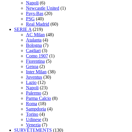
Napoli
(6)
Newcastle United
(1)
Pays-Bas
(20)
PSG
(40)
Real Madrid
(60)
SERIE A
(219)
AC Milan
(48)
Atalanta
(4)
Bologna
(7)
Cagliari
(3)
Como 1907
(1)
Fiorentina
(5)
Genoa
(2)
Inter Milan
(38)
Juventus
(30)
Lazio
(12)
Napoli
(23)
Palermo
(2)
Parma Calcio
(8)
Roma
(18)
Sampdoria
(4)
Torino
(4)
Udinese
(3)
Venezia
(7)
SURVÊTEMENTS
(130)