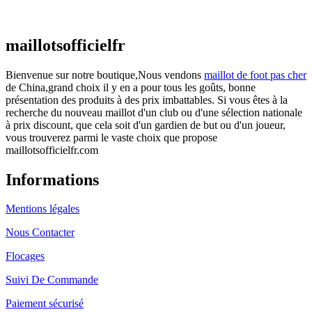
€
48.00
Le prix initial était : €48.00.
€
25.90
Le prix
actuel est : €25.90.
maillotsofficielfr
Bienvenue sur notre boutique,Nous vendons
maillot de foot pas cher
de China,grand choix il y en a pour tous les goûts, bonne
présentation des produits à des prix imbattables. Si vous êtes à la
recherche du nouveau maillot d'un club ou d'une sélection nationale
à prix discount, que cela soit d'un gardien de but ou d'un joueur,
vous trouverez parmi le vaste choix que propose
maillotsofficielfr.com
Informations
Mentions légales
Nous Contacter
Flocages
Suivi De Commande
Paiement sécurisé