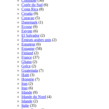
Colombie
(36)
Corée du Sud
(6)
Costa Rica
(8)
Croatia
(9)
Curaçao
(5)
Danemark
(1)
Ecosse
(9)
Egypte
(6)
El Salvador
(2)
Émirats arabes unis
(2)
Equateur
(6)
Espagne
(58)
Finland
(2)
France
(37)
Ghana
(2)
Gréce
(2)
Guatemala
(7)
Haiti
(3)
Hongrie
(7)
Iran
(2)
Iraq
(6)
Irlande
(9)
Irlande du Nord
(4)
Islande
(2)
Italie
(35)