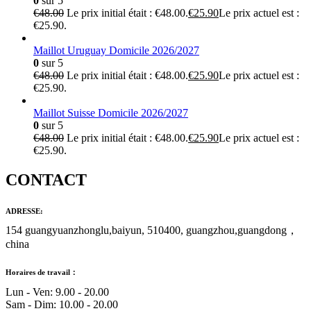
0
sur 5
€
48.00
Le prix initial était : €48.00.
€
25.90
Le prix actuel est :
€25.90.
Maillot Uruguay Domicile 2026/2027
0
sur 5
€
48.00
Le prix initial était : €48.00.
€
25.90
Le prix actuel est :
€25.90.
Maillot Suisse Domicile 2026/2027
0
sur 5
€
48.00
Le prix initial était : €48.00.
€
25.90
Le prix actuel est :
€25.90.
CONTACT
ADRESSE:
154 guangyuanzhonglu,baiyun, 510400, guangzhou,guangdong，
china
Horaires de travail：
Lun - Ven: 9.00 - 20.00
Sam - Dim: 10.00 - 20.00