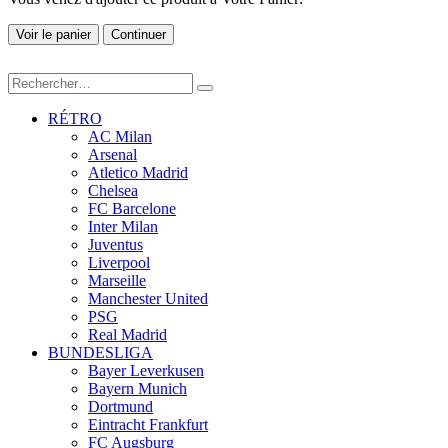
Voir le panier
Continuer
RÉTRO
AC Milan
Arsenal
Atletico Madrid
Chelsea
FC Barcelone
Inter Milan
Juventus
Liverpool
Marseille
Manchester United
PSG
Real Madrid
BUNDESLIGA
Bayer Leverkusen
Bayern Munich
Dortmund
Eintracht Frankfurt
FC Augsburg