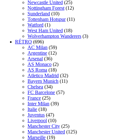
Newcastle United
(25)
Nottingham Forest
(12)
Sunderland
(10)
Tottenham Hotspur
(11)
Watford
(1)
West Ham United
(18)
Wolverhampton Wanderers
(3)
RÉTRO
(696)
AC Milan
(59)
Argentine
(12)
Arsenal
(36)
AS Monaco
(2)
AS Roma
(18)
Atletico Madrid
(32)
Bayern Munich
(11)
Chelsea
(34)
FC Barcelone
(57)
France
(25)
Inter Milan
(39)
Italie
(18)
Juventus
(47)
Liverpool
(10)
Manchester City
(25)
Manchester United
(125)
Marseille
(19)