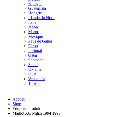
Espagne
Guatemala
Hongrie
Irlande du Nord
Italie
Japon
Maroc
Mexique
Pays de Galles
Pérou
Portugal
Qatar
Salvador
Suede
Ukraine
USA
Venezuela
Tunisie
Accueil
Shop
Étiquette Produit -
Maillot AC Milan 1994 1995