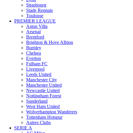
Strasbourg
Stade Rennais
Toulouse
PREMIER LEAGUE
Aston Villa
Arsenal
Brentford
Brighton & Hove Albion
Burnley
Chelsea
Everton
Fulham FC
Liverpool
Leeds United
Manchester City
Manchester United
Newcastle United
Nottingham Forest
Sunderland
West Ham United
Wolverhampton Wanderers
Tottenham Hotspur
Autres Clubs
SERIE A