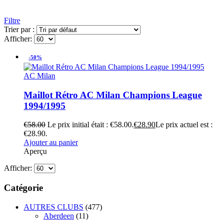
Filtre
Trier par :
Afficher:
-50%
AC Milan
Maillot Rétro AC Milan Champions League
1994/1995
€
58.00
Le prix initial était : €58.00.
€
28.90
Le prix actuel est :
€28.90.
Ajouter au panier
Aperçu
Afficher:
Catégorie
AUTRES CLUBS
(477)
Aberdeen
(11)