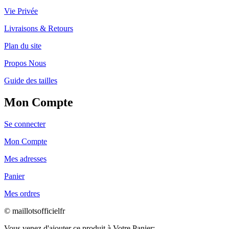
Vie Privée
Livraisons & Retours
Plan du site
Propos Nous
Guide des tailles
Mon Compte
Se connecter
Mon Compte
Mes adresses
Panier
Mes ordres
© maillotsofficielfr
Vous venez d'ajouter ce produit à Votre Panier: