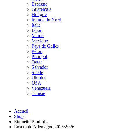
Espagne
Guatemala
Hongrie
Irlande du Nord
Italie
Japon
Maroc
Mexique
Pays de Galles
Pérou
Portugal
Qatar
Salvador
Suede
Ukraine
USA
Venezuela
Tunisie
Accueil
Shop
Étiquette Produit -
Ensemble Allemagne 2025/2026