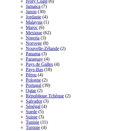
Ivory Coast
(6)
Jamaica
(7)
Japon
(30)
Jordanie
(4)
Malaysia
(1)
Maroc
(6)
Mexique
(62)
Nigeria
(3)
Norvege
(8)
Nouvelle-Zélande
(2)
Panama
(3)
Paraguay
(4)
Pays de Galles
(4)
Pays-Bas
(18)
Pérou
(4)
Pologne
(2)
Portugal
(39)
Qatar
(2)
République Tchèque
(2)
Salvador
(3)
Sénégal
(4)
Suede
(5)
Suisse
(3)
Tunisie
(11)
Turquie
(4)