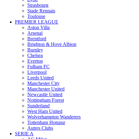
Strasbourg
Stade Rennais
Toulouse
PREMIER LEAGUE
Aston Villa
Arsenal
Brentford
Brighton & Hove Albion
Burnley
Chelsea
Everton
Fulham FC
Liverpool
Leeds United
Manchester City
Manchester United
Newcastle United
Nottingham Forest
Sunderland
West Ham United
Wolverhampton Wanderers
Tottenham Hotspur
Autres Clubs
SERIE A