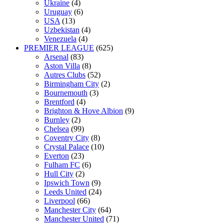
Ukraine
(4)
Uruguay
(6)
USA
(13)
Uzbekistan
(4)
Venezuela
(4)
PREMIER LEAGUE
(625)
Arsenal
(83)
Aston Villa
(8)
Autres Clubs
(52)
Birmingham City
(2)
Bournemouth
(3)
Brentford
(4)
Brighton & Hove Albion
(9)
Burnley
(2)
Chelsea
(99)
Coventry City
(8)
Crystal Palace
(10)
Everton
(23)
Fulham FC
(6)
Hull City
(2)
Ipswich Town
(9)
Leeds United
(24)
Liverpool
(66)
Manchester City
(64)
Manchester United
(71)