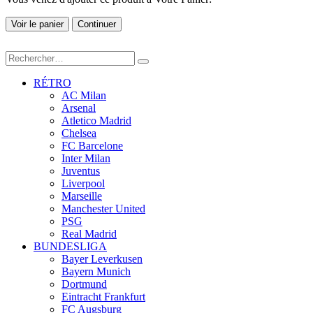
Voir le panier
Continuer
RÉTRO
AC Milan
Arsenal
Atletico Madrid
Chelsea
FC Barcelone
Inter Milan
Juventus
Liverpool
Marseille
Manchester United
PSG
Real Madrid
BUNDESLIGA
Bayer Leverkusen
Bayern Munich
Dortmund
Eintracht Frankfurt
FC Augsburg