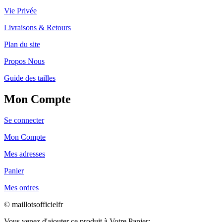
Vie Privée
Livraisons & Retours
Plan du site
Propos Nous
Guide des tailles
Mon Compte
Se connecter
Mon Compte
Mes adresses
Panier
Mes ordres
© maillotsofficielfr
Vous venez d'ajouter ce produit à Votre Panier: