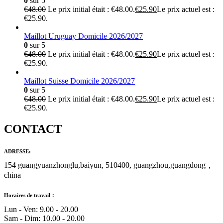
0
sur 5
€
48.00
Le prix initial était : €48.00.
€
25.90
Le prix actuel est :
€25.90.
Maillot Uruguay Domicile 2026/2027
0
sur 5
€
48.00
Le prix initial était : €48.00.
€
25.90
Le prix actuel est :
€25.90.
Maillot Suisse Domicile 2026/2027
0
sur 5
€
48.00
Le prix initial était : €48.00.
€
25.90
Le prix actuel est :
€25.90.
CONTACT
ADRESSE:
154 guangyuanzhonglu,baiyun, 510400, guangzhou,guangdong，
china
Horaires de travail：
Lun - Ven: 9.00 - 20.00
Sam - Dim: 10.00 - 20.00