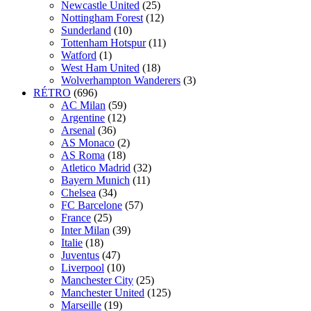
Newcastle United
(25)
Nottingham Forest
(12)
Sunderland
(10)
Tottenham Hotspur
(11)
Watford
(1)
West Ham United
(18)
Wolverhampton Wanderers
(3)
RÉTRO
(696)
AC Milan
(59)
Argentine
(12)
Arsenal
(36)
AS Monaco
(2)
AS Roma
(18)
Atletico Madrid
(32)
Bayern Munich
(11)
Chelsea
(34)
FC Barcelone
(57)
France
(25)
Inter Milan
(39)
Italie
(18)
Juventus
(47)
Liverpool
(10)
Manchester City
(25)
Manchester United
(125)
Marseille
(19)