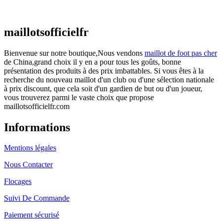
€
48.00
Le prix initial était : €48.00.
€
25.90
Le prix
actuel est : €25.90.
maillotsofficielfr
Bienvenue sur notre boutique,Nous vendons
maillot de foot pas cher
de China,grand choix il y en a pour tous les goûts, bonne
présentation des produits à des prix imbattables. Si vous êtes à la
recherche du nouveau maillot d'un club ou d'une sélection nationale
à prix discount, que cela soit d'un gardien de but ou d'un joueur,
vous trouverez parmi le vaste choix que propose
maillotsofficielfr.com
Informations
Mentions légales
Nous Contacter
Flocages
Suivi De Commande
Paiement sécurisé