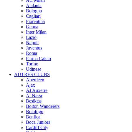
AC Milan
Atalanta
Bologna
Cagliari
Fiorentina
Genoa
Inter Milan
Lazio
Napoli
Juventus
Roma
Parma Calcio
Torino
Udinese
AUTRES CLUBS
Aberdeen
Ajax
AJ Auxerre
Al Nassr
Besiktas
Bolton Wanderers
Botafogo
Benfica
Boca Juniors
Cardiff City