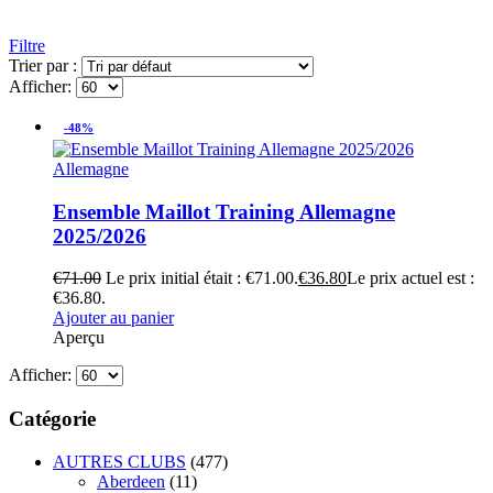
Filtre
Trier par :
Afficher:
-48%
Allemagne
Ensemble Maillot Training Allemagne
2025/2026
€
71.00
Le prix initial était : €71.00.
€
36.80
Le prix actuel est :
€36.80.
Ajouter au panier
Aperçu
Afficher:
Catégorie
AUTRES CLUBS
(477)
Aberdeen
(11)