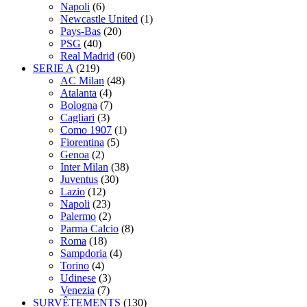
Napoli
(6)
Newcastle United
(1)
Pays-Bas
(20)
PSG
(40)
Real Madrid
(60)
SERIE A
(219)
AC Milan
(48)
Atalanta
(4)
Bologna
(7)
Cagliari
(3)
Como 1907
(1)
Fiorentina
(5)
Genoa
(2)
Inter Milan
(38)
Juventus
(30)
Lazio
(12)
Napoli
(23)
Palermo
(2)
Parma Calcio
(8)
Roma
(18)
Sampdoria
(4)
Torino
(4)
Udinese
(3)
Venezia
(7)
SURVÊTEMENTS
(130)