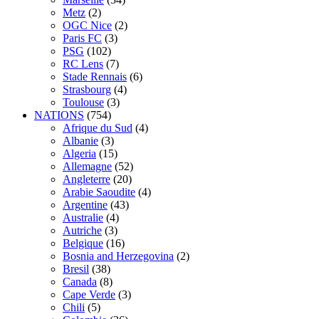
Metz
(2)
OGC Nice
(2)
Paris FC
(3)
PSG
(102)
RC Lens
(7)
Stade Rennais
(6)
Strasbourg
(4)
Toulouse
(3)
NATIONS
(754)
Afrique du Sud
(4)
Albanie
(3)
Algeria
(15)
Allemagne
(52)
Angleterre
(20)
Arabie Saoudite
(4)
Argentine
(43)
Australie
(4)
Autriche
(3)
Belgique
(16)
Bosnia and Herzegovina
(2)
Bresil
(38)
Canada
(8)
Cape Verde
(3)
Chili
(5)