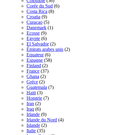
Colombie
(36)
Corée du Sud
(6)
Costa Rica
(8)
Croatia
(9)
Curaçao
(5)
Danemark
(1)
Ecosse
(9)
Egypte
(6)
El Salvador
(2)
Émirats arabes unis
(2)
Equateur
(6)
Espagne
(58)
Finland
(2)
France
(37)
Ghana
(2)
Gréce
(2)
Guatemala
(7)
Haiti
(3)
Hongrie
(7)
Iran
(2)
Iraq
(6)
Irlande
(9)
Irlande du Nord
(4)
Islande
(2)
Italie
(35)