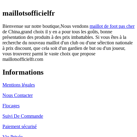
actuel est : €25.90.
maillotsofficielfr
Bienvenue sur notre boutique,Nous vendons
maillot de foot pas cher
de China,grand choix il y en a pour tous les goûts, bonne
présentation des produits à des prix imbattables. Si vous êtes à la
recherche du nouveau maillot d'un club ou d'une sélection nationale
à prix discount, que cela soit d'un gardien de but ou d'un joueur,
vous trouverez parmi le vaste choix que propose
maillotsofficielfr.com
Informations
Mentions légales
Nous Contacter
Flocages
Suivi De Commande
Paiement sécurisé
Vie Privée