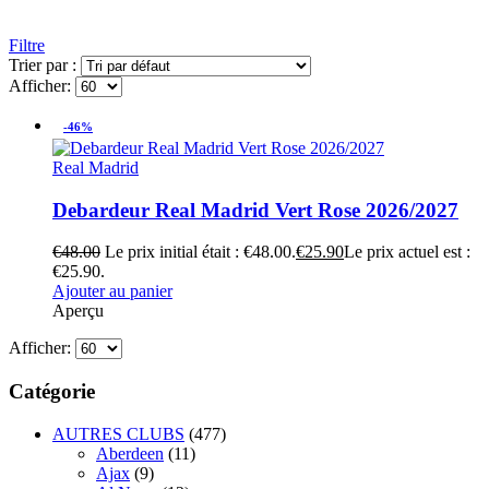
Filtre
Trier par :
Afficher:
-46%
Real Madrid
Debardeur Real Madrid Vert Rose 2026/2027
€
48.00
Le prix initial était : €48.00.
€
25.90
Le prix actuel est :
€25.90.
Ajouter au panier
Aperçu
Afficher:
Catégorie
AUTRES CLUBS
(477)
Aberdeen
(11)
Ajax
(9)