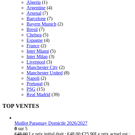
Algeria
(1)
Argentine
(4)
Arsenal
(7)
Barcelone
(7)
Bayern Munich
(2)
Bresil
(7)
Chelsea
(5)
Espagne
(4)
France
(2)
Inter Miami
(5)
Inter Milan
(3)
Liverpool
(3)
Manchester City
(2)
Manchester United
(8)
Napoli
(2)
Portugal
(3)
PSG
(15)
Real Madrid
(39)
TOP VENTES
Maillot Paraguay Domicile 2026/2027
0
sur 5
€
48.00
Le prix initial était : €48.00.
€
25.90
Le prix actuel est :