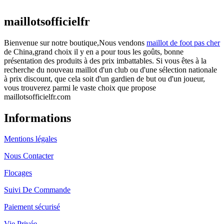
actuel est : €25.90.
maillotsofficielfr
Bienvenue sur notre boutique,Nous vendons
maillot de foot pas cher
de China,grand choix il y en a pour tous les goûts, bonne
présentation des produits à des prix imbattables. Si vous êtes à la
recherche du nouveau maillot d'un club ou d'une sélection nationale
à prix discount, que cela soit d'un gardien de but ou d'un joueur,
vous trouverez parmi le vaste choix que propose
maillotsofficielfr.com
Informations
Mentions légales
Nous Contacter
Flocages
Suivi De Commande
Paiement sécurisé
Vie Privée