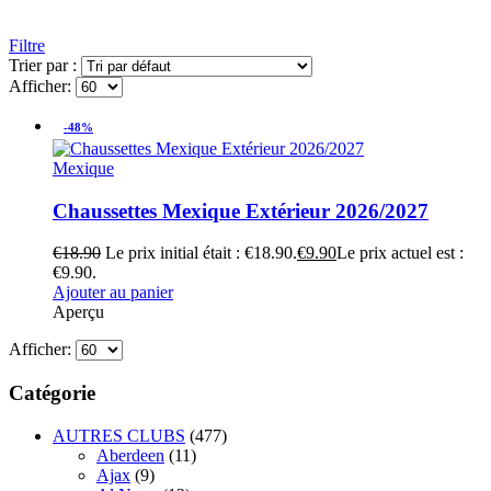
Filtre
Trier par :
Afficher:
-48%
Mexique
Chaussettes Mexique Extérieur 2026/2027
€
18.90
Le prix initial était : €18.90.
€
9.90
Le prix actuel est :
€9.90.
Ajouter au panier
Aperçu
Afficher:
Catégorie
AUTRES CLUBS
(477)
Aberdeen
(11)
Ajax
(9)