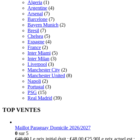
Algeria
(1)
Argentine
(4)
Arsenal
(7)
Barcelone
(7)
Bayern Munich
(2)
Bresil
(7)
Chelsea
(5)
Espagne
(4)
France
(2)
Inter Miami
(5)
Inter Milan
(3)
Liverpool
(3)
Manchester City
(2)
Manchester United
(8)
Napoli
(2)
Portugal
(3)
PSG
(15)
Real Madrid
(39)
TOP VENTES
Maillot Paraguay Domicile 2026/2027
0
sur 5
€
48.00
Le prix initial était : €48.00.
€
25.90
Le prix actuel est :