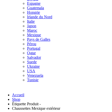
Espagne
Guatemala
Hongrie
Irlande du Nord
Italie
Japon
Maroc
Mexique
Pays de Galles
Pérou
Portugal
Qatar
Salvador
Suede
Ukraine
USA
Venezuela
Tunisie
Accueil
Shop
Étiquette Produit -
Chaussettes Mexique extérieur