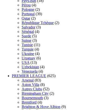
Pays-Bas
(18)
Pérou
(4)
Pologne
(2)
Portugal
(39)
Qatar
(2)
République Tchèque
(2)
Salvador
(3)
Sénégal
(4)
Suede
(5)
Suisse
(3)
Tunisie
(11)
Turquie
(4)
Ukraine
(4)
Uruguay
(6)
USA
(13)
Uzbekistan
(4)
Venezuela
(4)
PREMIER LEAGUE
(625)
Arsenal
(83)
Aston Villa
(8)
Autres Clubs
(52)
Birmingham City
(2)
Bournemouth
(3)
Brentford
(4)
Brighton & Hove Albion
(9)