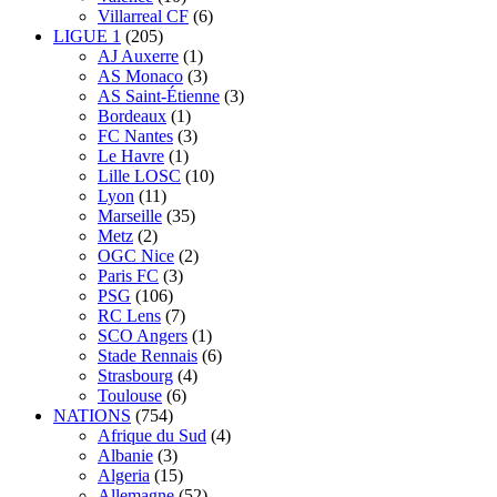
Villarreal CF
(6)
LIGUE 1
(205)
AJ Auxerre
(1)
AS Monaco
(3)
AS Saint-Étienne
(3)
Bordeaux
(1)
FC Nantes
(3)
Le Havre
(1)
Lille LOSC
(10)
Lyon
(11)
Marseille
(35)
Metz
(2)
OGC Nice
(2)
Paris FC
(3)
PSG
(106)
RC Lens
(7)
SCO Angers
(1)
Stade Rennais
(6)
Strasbourg
(4)
Toulouse
(6)
NATIONS
(754)
Afrique du Sud
(4)
Albanie
(3)
Algeria
(15)
Allemagne
(52)