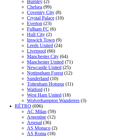
Burnley
(2)
Chelsea
(99)
Coventry City
(8)
Crystal Palace
(10)
Everton
(23)
Fulham FC
(6)
Hull City
(2)
Ipswich Town
(9)
Leeds United
(24)
Liverpool
(66)
Manchester City
(64)
Manchester United
(71)
Newcastle United
(25)
Nottingham Forest
(12)
Sunderland
(10)
Tottenham Hotspur
(11)
Watford
(1)
West Ham United
(18)
Wolverhampton Wanderers
(3)
RÉTRO
(696)
AC Milan
(59)
Argentine
(12)
Arsenal
(36)
AS Monaco
(2)
AS Roma
(18)