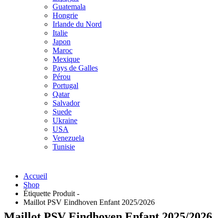
Guatemala
Hongrie
Irlande du Nord
Italie
Japon
Maroc
Mexique
Pays de Galles
Pérou
Portugal
Qatar
Salvador
Suede
Ukraine
USA
Venezuela
Tunisie
Accueil
Shop
Étiquette Produit -
Maillot PSV Eindhoven Enfant 2025/2026
Maillot PSV Eindhoven Enfant 2025/2026