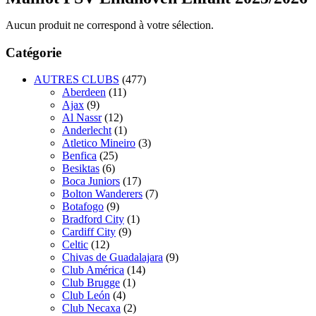
Aucun produit ne correspond à votre sélection.
Catégorie
AUTRES CLUBS
(477)
Aberdeen
(11)
Ajax
(9)
Al Nassr
(12)
Anderlecht
(1)
Atletico Mineiro
(3)
Benfica
(25)
Besiktas
(6)
Boca Juniors
(17)
Bolton Wanderers
(7)
Botafogo
(9)
Bradford City
(1)
Cardiff City
(9)
Celtic
(12)
Chivas de Guadalajara
(9)
Club América
(14)
Club Brugge
(1)
Club León
(4)
Club Necaxa
(2)