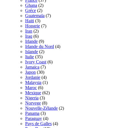
France
(37)
Ghana
(2)
Gréce
(2)
Guatemala
(7)
Haiti
(3)
Hongrie
(7)
Iran
(2)
Iraq
(6)
Irlande
(9)
Irlande du Nord
(4)
Islande
(2)
Italie
(35)
Ivory Coast
(6)
Jamaica
(7)
Japon
(30)
Jordanie
(4)
Malaysia
(1)
Maroc
(6)
Mexique
(62)
Nigeria
(3)
Norvege
(8)
Nouvelle-Zélande
(2)
Panama
(3)
Paraguay
(4)
Pays de Galles
(4)