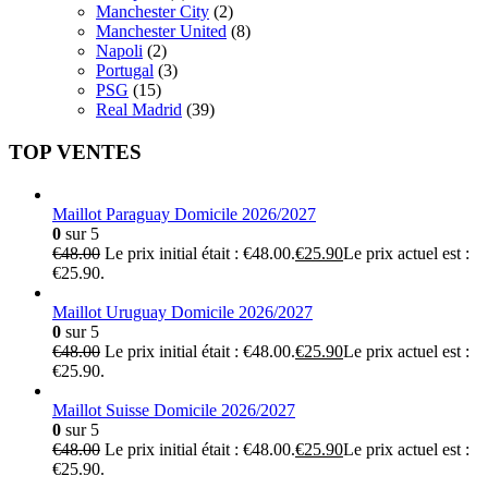
Manchester City
(2)
Manchester United
(8)
Napoli
(2)
Portugal
(3)
PSG
(15)
Real Madrid
(39)
TOP VENTES
Maillot Paraguay Domicile 2026/2027
0
sur 5
€
48.00
Le prix initial était : €48.00.
€
25.90
Le prix actuel est :
€25.90.
Maillot Uruguay Domicile 2026/2027
0
sur 5
€
48.00
Le prix initial était : €48.00.
€
25.90
Le prix actuel est :
€25.90.
Maillot Suisse Domicile 2026/2027
0
sur 5
€
48.00
Le prix initial était : €48.00.
€
25.90
Le prix actuel est :
€25.90.