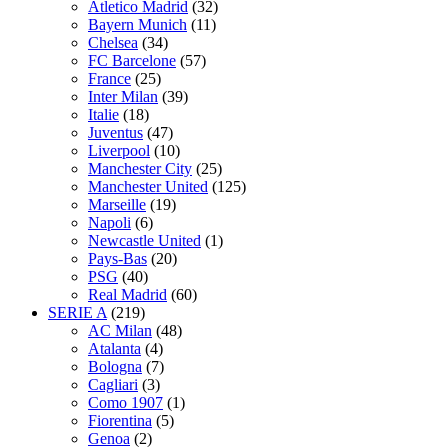
Atletico Madrid
(32)
Bayern Munich
(11)
Chelsea
(34)
FC Barcelone
(57)
France
(25)
Inter Milan
(39)
Italie
(18)
Juventus
(47)
Liverpool
(10)
Manchester City
(25)
Manchester United
(125)
Marseille
(19)
Napoli
(6)
Newcastle United
(1)
Pays-Bas
(20)
PSG
(40)
Real Madrid
(60)
SERIE A
(219)
AC Milan
(48)
Atalanta
(4)
Bologna
(7)
Cagliari
(3)
Como 1907
(1)
Fiorentina
(5)
Genoa
(2)