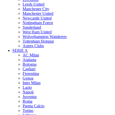
Leeds United
Manchester City
Manchester United
Newcastle United
Nottingham Forest
Sunderland
West Ham United
Wolverhampton Wanderers
Tottenham Hotspur
Autres Clubs
SERIE A
AC Milan
Atalanta
Bologna
Cagliari
Fiorentina
Genoa
Inter Milan
Lazio
Napoli
Juventus
Roma
Parma Calcio
Torino