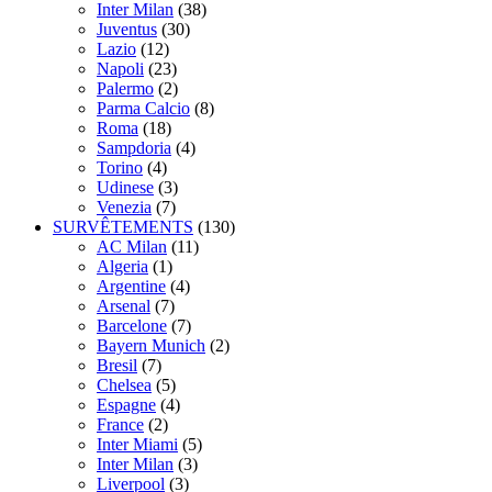
Inter Milan
(38)
Juventus
(30)
Lazio
(12)
Napoli
(23)
Palermo
(2)
Parma Calcio
(8)
Roma
(18)
Sampdoria
(4)
Torino
(4)
Udinese
(3)
Venezia
(7)
SURVÊTEMENTS
(130)
AC Milan
(11)
Algeria
(1)
Argentine
(4)
Arsenal
(7)
Barcelone
(7)
Bayern Munich
(2)
Bresil
(7)
Chelsea
(5)
Espagne
(4)
France
(2)
Inter Miami
(5)
Inter Milan
(3)
Liverpool
(3)