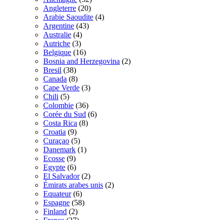
Angleterre
(20)
Arabie Saoudite
(4)
Argentine
(43)
Australie
(4)
Autriche
(3)
Belgique
(16)
Bosnia and Herzegovina
(2)
Bresil
(38)
Canada
(8)
Cape Verde
(3)
Chili
(5)
Colombie
(36)
Corée du Sud
(6)
Costa Rica
(8)
Croatia
(9)
Curaçao
(5)
Danemark
(1)
Ecosse
(9)
Egypte
(6)
El Salvador
(2)
Émirats arabes unis
(2)
Equateur
(6)
Espagne
(58)
Finland
(2)