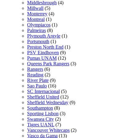
Middlesbrough
(4)
Millwall
(5)
Monterrey
(4)
Montreal
(1)
Olympiacos
(1)
Palmeiras
(8)
Plymouth Argyle
(1)
Portsmouth
(1)
Preston North End
(1)
PSV Eindhoven
(9)
Pumas UNAM
(12)
Queens Park Rangers
(3)
Rangers
(6)
Reading
(2)
River Plate
(9)
Sao Paulo
(16)
SC Internacional
(5)
Sheffield United
(12)
Sheffield Wednesday
(9)
Southampton
(8)
Sporting Lisbon
(3)
Swansea City
(2)
Tigres UANL
(7)
Vancouver Whitecaps
(2)
Vasco da Gama
(13)