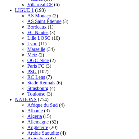
Villarreal CF
(6)
LIGUE 1
(193)
AS Monaco
(2)
AS Saint-Étienne
(3)
Bordeaux
(1)
FC Nantes
(3)
Lille LOSC
(10)
Lyon
(11)
Marseille
(34)
Metz
(2)
OGC Nice
(2)
Paris FC
(3)
PSG
(102)
RC Lens
(7)
Stade Rennais
(6)
Strasbourg
(4)
Toulouse
(3)
NATIONS
(754)
Afrique du Sud
(4)
Albanie
(3)
Algeria
(15)
Allemagne
(52)
Angleterre
(20)
Arabie Saoudite
(4)
Argentine
(43)