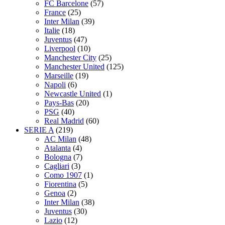
FC Barcelone
(57)
France
(25)
Inter Milan
(39)
Italie
(18)
Juventus
(47)
Liverpool
(10)
Manchester City
(25)
Manchester United
(125)
Marseille
(19)
Napoli
(6)
Newcastle United
(1)
Pays-Bas
(20)
PSG
(40)
Real Madrid
(60)
SERIE A
(219)
AC Milan
(48)
Atalanta
(4)
Bologna
(7)
Cagliari
(3)
Como 1907
(1)
Fiorentina
(5)
Genoa
(2)
Inter Milan
(38)
Juventus
(30)
Lazio
(12)