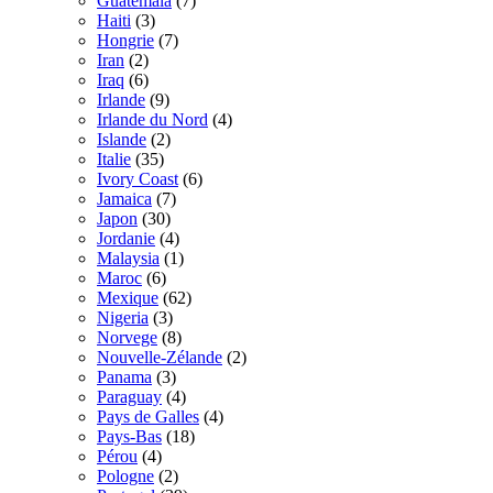
Guatemala
(7)
Haiti
(3)
Hongrie
(7)
Iran
(2)
Iraq
(6)
Irlande
(9)
Irlande du Nord
(4)
Islande
(2)
Italie
(35)
Ivory Coast
(6)
Jamaica
(7)
Japon
(30)
Jordanie
(4)
Malaysia
(1)
Maroc
(6)
Mexique
(62)
Nigeria
(3)
Norvege
(8)
Nouvelle-Zélande
(2)
Panama
(3)
Paraguay
(4)
Pays de Galles
(4)
Pays-Bas
(18)
Pérou
(4)
Pologne
(2)