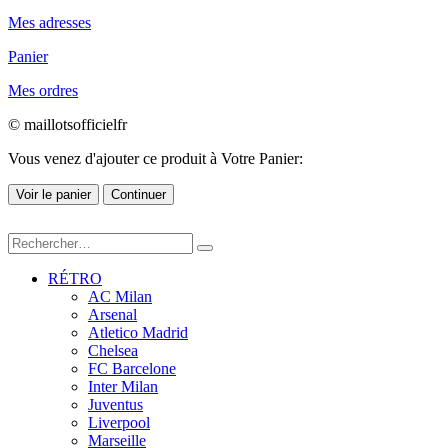
Mes adresses
Panier
Mes ordres
© maillotsofficielfr
Vous venez d'ajouter ce produit à Votre Panier:
Voir le panier
Continuer
RÉTRO
AC Milan
Arsenal
Atletico Madrid
Chelsea
FC Barcelone
Inter Milan
Juventus
Liverpool
Marseille