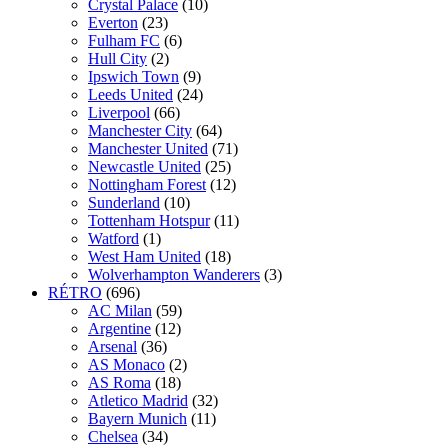
Crystal Palace
(10)
Everton
(23)
Fulham FC
(6)
Hull City
(2)
Ipswich Town
(9)
Leeds United
(24)
Liverpool
(66)
Manchester City
(64)
Manchester United
(71)
Newcastle United
(25)
Nottingham Forest
(12)
Sunderland
(10)
Tottenham Hotspur
(11)
Watford
(1)
West Ham United
(18)
Wolverhampton Wanderers
(3)
RÉTRO
(696)
AC Milan
(59)
Argentine
(12)
Arsenal
(36)
AS Monaco
(2)
AS Roma
(18)
Atletico Madrid
(32)
Bayern Munich
(11)
Chelsea
(34)