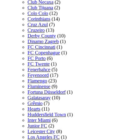
Club Necaxa
(2)
Club Tijuana
(2)
Colo Colo
(12)
Corinthians
(14)
Cruz Azul
(7)
Cruzeiro
(13)
Derby County
(10)
Dinamo Zagreb
(1)
FC Cincinnati
(1)
FC Copenhague
(1)
FC Porto
(6)
FC Twente
(1)
Fenerbahce
(5)
Feyenoord
(17)
Flamengo
(23)
Fluminense
(9)
Fortuna Düsseldorf
(1)
Galatasaray
(10)
Grêmio
(7)
Hearts
(11)
Huddersfield Town
(1)
Inter Miami
(6)
Junior FC
(2)
Leicester City
(8)
Los Angeles FC
(1)