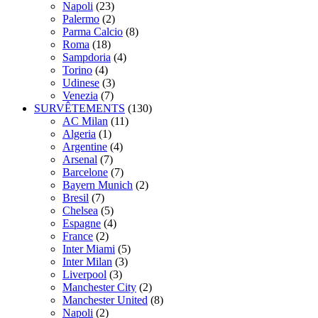
Napoli
(23)
Palermo
(2)
Parma Calcio
(8)
Roma
(18)
Sampdoria
(4)
Torino
(4)
Udinese
(3)
Venezia
(7)
SURVÊTEMENTS
(130)
AC Milan
(11)
Algeria
(1)
Argentine
(4)
Arsenal
(7)
Barcelone
(7)
Bayern Munich
(2)
Bresil
(7)
Chelsea
(5)
Espagne
(4)
France
(2)
Inter Miami
(5)
Inter Milan
(3)
Liverpool
(3)
Manchester City
(2)
Manchester United
(8)
Napoli
(2)