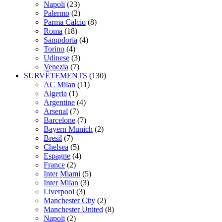
Napoli
(23)
Palermo
(2)
Parma Calcio
(8)
Roma
(18)
Sampdoria
(4)
Torino
(4)
Udinese
(3)
Venezia
(7)
SURVÊTEMENTS
(130)
AC Milan
(11)
Algeria
(1)
Argentine
(4)
Arsenal
(7)
Barcelone
(7)
Bayern Munich
(2)
Bresil
(7)
Chelsea
(5)
Espagne
(4)
France
(2)
Inter Miami
(5)
Inter Milan
(3)
Liverpool
(3)
Manchester City
(2)
Manchester United
(8)
Napoli
(2)