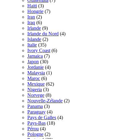
Guatemala
(7)
Haiti
(3)
Hongrie
(7)
Iran
(2)
Iraq
(6)
Irlande
(9)
Irlande du Nord
(4)
Islande
(2)
Italie
(35)
Ivory Coast
(6)
Jamaica
(7)
Japon
(30)
Jordanie
(4)
Malaysia
(1)
Maroc
(6)
Mexique
(62)
Nigeria
(3)
Norvege
(8)
Nouvelle-Zélande
(2)
Panama
(3)
Paraguay
(4)
Pays de Galles
(4)
Pays-Bas
(18)
Pérou
(4)
Pologne
(2)