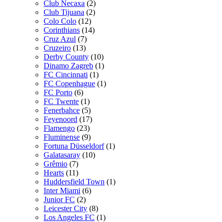
Club Necaxa
(2)
Club Tijuana
(2)
Colo Colo
(12)
Corinthians
(14)
Cruz Azul
(7)
Cruzeiro
(13)
Derby County
(10)
Dinamo Zagreb
(1)
FC Cincinnati
(1)
FC Copenhague
(1)
FC Porto
(6)
FC Twente
(1)
Fenerbahce
(5)
Feyenoord
(17)
Flamengo
(23)
Fluminense
(9)
Fortuna Düsseldorf
(1)
Galatasaray
(10)
Grêmio
(7)
Hearts
(11)
Huddersfield Town
(1)
Inter Miami
(6)
Junior FC
(2)
Leicester City
(8)
Los Angeles FC
(1)