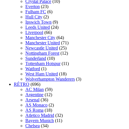
Crystal Palace
(10)
Everton
(23)
Fulham FC
(6)
Hull City
(2)
Ipswich Town
(9)
Leeds United
(24)
Liverpool
(66)
Manchester City
(64)
Manchester United
(71)
Newcastle United
(25)
Nottingham Forest
(12)
Sunderland
(10)
Tottenham Hotspur
(11)
Watford
(1)
West Ham United
(18)
Wolverhampton Wanderers
(3)
RÉTRO
(696)
AC Milan
(59)
Argentine
(12)
Arsenal
(36)
AS Monaco
(2)
AS Roma
(18)
Atletico Madrid
(32)
Bayern Munich
(11)
Chelsea
(34)