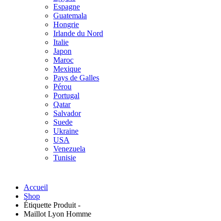
Espagne
Guatemala
Hongrie
Irlande du Nord
Italie
Japon
Maroc
Mexique
Pays de Galles
Pérou
Portugal
Qatar
Salvador
Suede
Ukraine
USA
Venezuela
Tunisie
Accueil
Shop
Étiquette Produit -
Maillot Lyon Homme