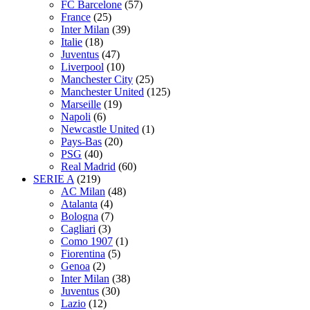
FC Barcelone
(57)
France
(25)
Inter Milan
(39)
Italie
(18)
Juventus
(47)
Liverpool
(10)
Manchester City
(25)
Manchester United
(125)
Marseille
(19)
Napoli
(6)
Newcastle United
(1)
Pays-Bas
(20)
PSG
(40)
Real Madrid
(60)
SERIE A
(219)
AC Milan
(48)
Atalanta
(4)
Bologna
(7)
Cagliari
(3)
Como 1907
(1)
Fiorentina
(5)
Genoa
(2)
Inter Milan
(38)
Juventus
(30)
Lazio
(12)