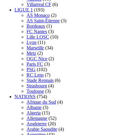
Villarreal CF
(6)
LIGUE 1
(193)
AS Monaco
(2)
AS Saint-Étienne
(3)
Bordeaux
(1)
FC Nantes
(3)
Lille LOSC
(10)
Lyon
(11)
Marseille
(34)
Metz
(2)
OGC Nice
(2)
Paris FC
(3)
PSG
(102)
RC Lens
(7)
Stade Rennais
(6)
Strasbourg
(4)
Toulouse
(3)
NATIONS
(754)
Afrique du Sud
(4)
Albanie
(3)
Algeria
(15)
Allemagne
(52)
Angleterre
(20)
Arabie Saoudite
(4)
Argentine
(43)