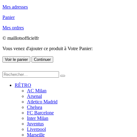
Mes adresses
Panier
Mes ordres
© maillotsofficielfr
Vous venez d'ajouter ce produit à Votre Panier:
Voir le panier
Continuer
RÉTRO
AC Milan
Arsenal
Atletico Madrid
Chelsea
FC Barcelone
Inter Milan
Juventus
Liverpool
Marseille