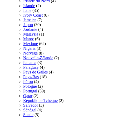
Irlande du Nord
(4)
Islande
(2)
Italie
(35)
Ivory Coast
(6)
Jamaica
(7)
Japon
(30)
Jordanie
(4)
Malaysia
(1)
Maroc
(6)
Mexique
(62)
Nigeria
(3)
Norvege
(8)
Nouvelle-Zélande
(2)
Panama
(3)
Paraguay
(4)
Pays de Galles
(4)
Pays-Bas
(18)
Pérou
(4)
Pologne
(2)
Portugal
(39)
Qatar
(2)
République Tchèque
(2)
Salvador
(3)
Sénégal
(4)
Suede
(5)