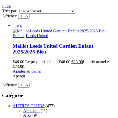
Filtre
Trier par :
Afficher:
-48%
Enfant
,
Leeds United
Maillot Leeds United Gardien Enfant
2025/2026 Bleu
€
46.00
Le prix initial était : €46.00.
€
23.90
Le prix actuel est :
€23.90.
Ajouter au panier
Aperçu
Afficher:
Catégorie
AUTRES CLUBS
(477)
Aberdeen
(11)
Ajax
(9)