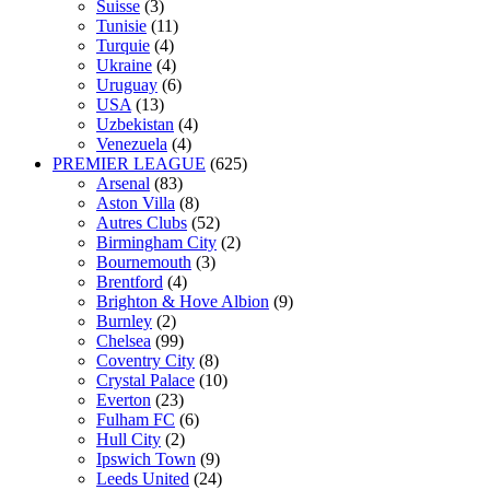
Suisse
(3)
Tunisie
(11)
Turquie
(4)
Ukraine
(4)
Uruguay
(6)
USA
(13)
Uzbekistan
(4)
Venezuela
(4)
PREMIER LEAGUE
(625)
Arsenal
(83)
Aston Villa
(8)
Autres Clubs
(52)
Birmingham City
(2)
Bournemouth
(3)
Brentford
(4)
Brighton & Hove Albion
(9)
Burnley
(2)
Chelsea
(99)
Coventry City
(8)
Crystal Palace
(10)
Everton
(23)
Fulham FC
(6)
Hull City
(2)
Ipswich Town
(9)
Leeds United
(24)