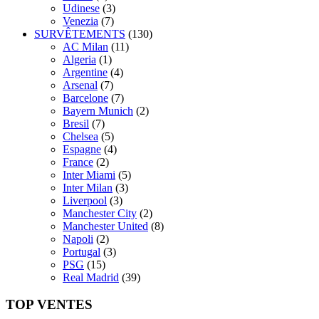
Udinese
(3)
Venezia
(7)
SURVÊTEMENTS
(130)
AC Milan
(11)
Algeria
(1)
Argentine
(4)
Arsenal
(7)
Barcelone
(7)
Bayern Munich
(2)
Bresil
(7)
Chelsea
(5)
Espagne
(4)
France
(2)
Inter Miami
(5)
Inter Milan
(3)
Liverpool
(3)
Manchester City
(2)
Manchester United
(8)
Napoli
(2)
Portugal
(3)
PSG
(15)
Real Madrid
(39)
TOP VENTES