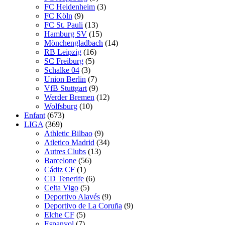
FC Heidenheim
(3)
FC Köln
(9)
FC St. Pauli
(13)
Hamburg SV
(15)
Mönchengladbach
(14)
RB Leipzig
(16)
SC Freiburg
(5)
Schalke 04
(3)
Union Berlin
(7)
VfB Stuttgart
(9)
Werder Bremen
(12)
Wolfsburg
(10)
Enfant
(673)
LIGA
(369)
Athletic Bilbao
(9)
Atletico Madrid
(34)
Autres Clubs
(13)
Barcelone
(56)
Cádiz CF
(1)
CD Tenerife
(6)
Celta Vigo
(5)
Deportivo Alavés
(9)
Deportivo de La Coruña
(9)
Elche CF
(5)
Espanyol
(7)