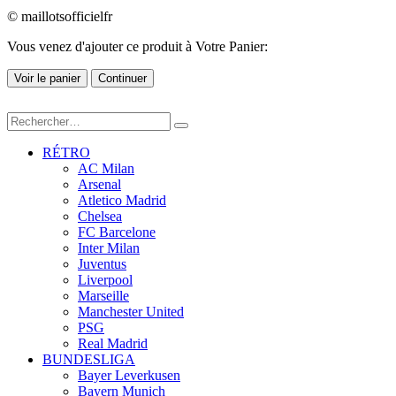
© maillotsofficielfr
Vous venez d'ajouter ce produit à Votre Panier:
Voir le panier
Continuer
RÉTRO
AC Milan
Arsenal
Atletico Madrid
Chelsea
FC Barcelone
Inter Milan
Juventus
Liverpool
Marseille
Manchester United
PSG
Real Madrid
BUNDESLIGA
Bayer Leverkusen
Bayern Munich