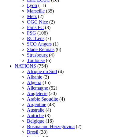
Lyon
(11)
Marseille
(35)
Metz
(2)
OGC Nice
(2)
Paris FC
(3)
PSG
(106)
RC Lens
(7)
SCO Angers
(1)
Stade Rennais
(6)
Strasbourg
(4)
Toulouse
(6)
NATIONS
(754)
Afrique du Sud
(4)
Albanie
(3)
Algeria
(15)
Allemagne
(52)
Angleterre
(20)
Arabie Saoudite
(4)
Argentine
(43)
Australie
(4)
Autriche
(3)
Belgique
(16)
Bosnia and Herzegovina
(2)
Bresil
(38)