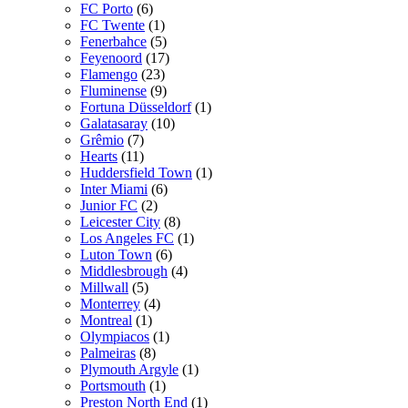
FC Porto
(6)
FC Twente
(1)
Fenerbahce
(5)
Feyenoord
(17)
Flamengo
(23)
Fluminense
(9)
Fortuna Düsseldorf
(1)
Galatasaray
(10)
Grêmio
(7)
Hearts
(11)
Huddersfield Town
(1)
Inter Miami
(6)
Junior FC
(2)
Leicester City
(8)
Los Angeles FC
(1)
Luton Town
(6)
Middlesbrough
(4)
Millwall
(5)
Monterrey
(4)
Montreal
(1)
Olympiacos
(1)
Palmeiras
(8)
Plymouth Argyle
(1)
Portsmouth
(1)
Preston North End
(1)