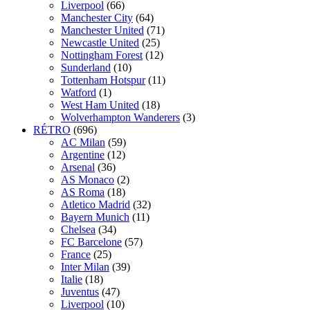
Liverpool
(66)
Manchester City
(64)
Manchester United
(71)
Newcastle United
(25)
Nottingham Forest
(12)
Sunderland
(10)
Tottenham Hotspur
(11)
Watford
(1)
West Ham United
(18)
Wolverhampton Wanderers
(3)
RÉTRO
(696)
AC Milan
(59)
Argentine
(12)
Arsenal
(36)
AS Monaco
(2)
AS Roma
(18)
Atletico Madrid
(32)
Bayern Munich
(11)
Chelsea
(34)
FC Barcelone
(57)
France
(25)
Inter Milan
(39)
Italie
(18)
Juventus
(47)
Liverpool
(10)