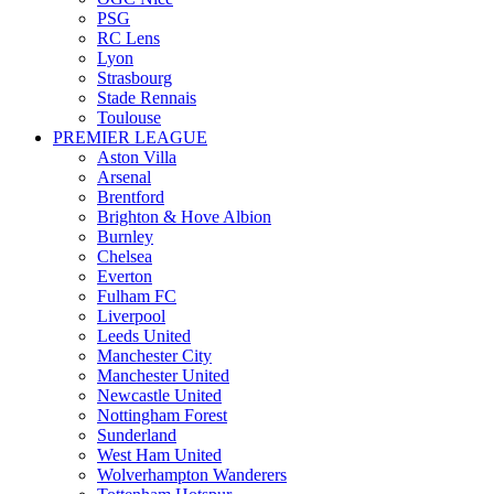
PSG
RC Lens
Lyon
Strasbourg
Stade Rennais
Toulouse
PREMIER LEAGUE
Aston Villa
Arsenal
Brentford
Brighton & Hove Albion
Burnley
Chelsea
Everton
Fulham FC
Liverpool
Leeds United
Manchester City
Manchester United
Newcastle United
Nottingham Forest
Sunderland
West Ham United
Wolverhampton Wanderers