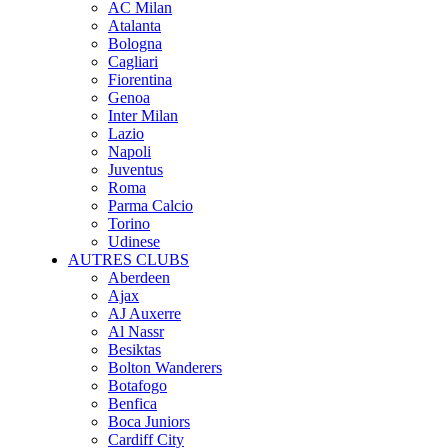
AC Milan
Atalanta
Bologna
Cagliari
Fiorentina
Genoa
Inter Milan
Lazio
Napoli
Juventus
Roma
Parma Calcio
Torino
Udinese
AUTRES CLUBS
Aberdeen
Ajax
AJ Auxerre
Al Nassr
Besiktas
Bolton Wanderers
Botafogo
Benfica
Boca Juniors
Cardiff City