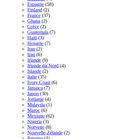
Espagne
(58)
Finland
(2)
France
(37)
Ghana
(2)
Gréce
(2)
Guatemala
(7)
Haiti
(3)
Hongrie
(7)
Iran
(2)
Iraq
(6)
Irlande
(9)
Irlande du Nord
(4)
Islande
(2)
Italie
(35)
Ivory Coast
(6)
Jamaica
(7)
Japon
(30)
Jordanie
(4)
Malaysia
(1)
Maroc
(6)
Mexique
(62)
Nigeria
(3)
Norvege
(8)
Nouvelle-Zélande
(2)
Panama
(3)