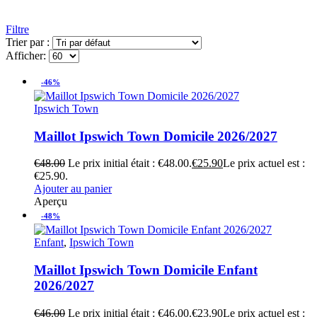
Filtre
Trier par :
Afficher:
-46%
Ipswich Town
Maillot Ipswich Town Domicile 2026/2027
€
48.00
Le prix initial était : €48.00.
€
25.90
Le prix actuel est :
€25.90.
Ajouter au panier
Aperçu
-48%
Enfant
,
Ipswich Town
Maillot Ipswich Town Domicile Enfant
2026/2027
€
46.00
Le prix initial était : €46.00.
€
23.90
Le prix actuel est :