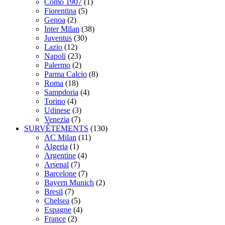
Como 1907
(1)
Fiorentina
(5)
Genoa
(2)
Inter Milan
(38)
Juventus
(30)
Lazio
(12)
Napoli
(23)
Palermo
(2)
Parma Calcio
(8)
Roma
(18)
Sampdoria
(4)
Torino
(4)
Udinese
(3)
Venezia
(7)
SURVÊTEMENTS
(130)
AC Milan
(11)
Algeria
(1)
Argentine
(4)
Arsenal
(7)
Barcelone
(7)
Bayern Munich
(2)
Bresil
(7)
Chelsea
(5)
Espagne
(4)
France
(2)