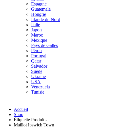
Espagne
Guatemala
Hongrie
Irlande du Nord
Italie
Japon
Maroc
Mexique
Pays de Galles
Pérou
Portugal
Qatar
Salvador
Suede
Ukraine
USA
Venezuela
Tunisie
Accueil
Shop
Étiquette Produit -
Maillot Ipswich Town