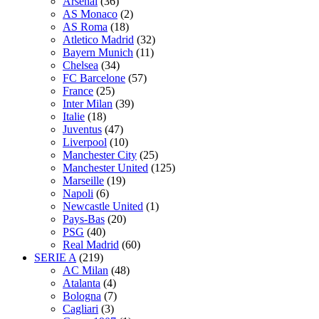
Arsenal
(36)
AS Monaco
(2)
AS Roma
(18)
Atletico Madrid
(32)
Bayern Munich
(11)
Chelsea
(34)
FC Barcelone
(57)
France
(25)
Inter Milan
(39)
Italie
(18)
Juventus
(47)
Liverpool
(10)
Manchester City
(25)
Manchester United
(125)
Marseille
(19)
Napoli
(6)
Newcastle United
(1)
Pays-Bas
(20)
PSG
(40)
Real Madrid
(60)
SERIE A
(219)
AC Milan
(48)
Atalanta
(4)
Bologna
(7)
Cagliari
(3)