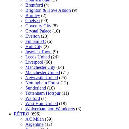
Brentford
(4)
Brighton & Hove Albion
(9)
Burnley
(2)
Chelsea
(99)
Coventry City
(8)
Crystal Palace
(10)
Everton
(23)
Fulham FC
(6)
Hull City
(2)
Ipswich Town
(9)
Leeds United
(24)
Liverpool
(66)
Manchester City
(64)
Manchester United
(71)
Newcastle United
(25)
Nottingham Forest
(12)
Sunderland
(10)
Tottenham Hotspur
(11)
Watford
(1)
West Ham United
(18)
Wolverhampton Wanderers
(3)
RÉTRO
(696)
AC Milan
(59)
Argentine
(12)