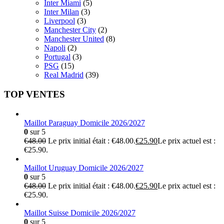
Inter Miami
(5)
Inter Milan
(3)
Liverpool
(3)
Manchester City
(2)
Manchester United
(8)
Napoli
(2)
Portugal
(3)
PSG
(15)
Real Madrid
(39)
TOP VENTES
Maillot Paraguay Domicile 2026/2027
0
sur 5
€
48.00
Le prix initial était : €48.00.
€
25.90
Le prix actuel est :
€25.90.
Maillot Uruguay Domicile 2026/2027
0
sur 5
€
48.00
Le prix initial était : €48.00.
€
25.90
Le prix actuel est :
€25.90.
Maillot Suisse Domicile 2026/2027
0
sur 5