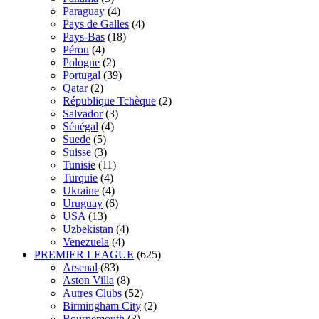
Paraguay
(4)
Pays de Galles
(4)
Pays-Bas
(18)
Pérou
(4)
Pologne
(2)
Portugal
(39)
Qatar
(2)
République Tchèque
(2)
Salvador
(3)
Sénégal
(4)
Suede
(5)
Suisse
(3)
Tunisie
(11)
Turquie
(4)
Ukraine
(4)
Uruguay
(6)
USA
(13)
Uzbekistan
(4)
Venezuela
(4)
PREMIER LEAGUE
(625)
Arsenal
(83)
Aston Villa
(8)
Autres Clubs
(52)
Birmingham City
(2)
Bournemouth
(3)