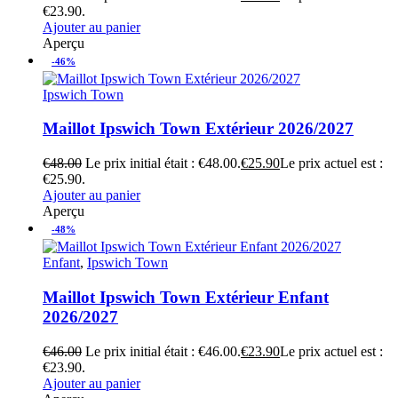
€23.90.
Ajouter au panier
Aperçu
-46%
Ipswich Town
Maillot Ipswich Town Extérieur 2026/2027
€
48.00
Le prix initial était : €48.00.
€
25.90
Le prix actuel est :
€25.90.
Ajouter au panier
Aperçu
-48%
Enfant
,
Ipswich Town
Maillot Ipswich Town Extérieur Enfant
2026/2027
€
46.00
Le prix initial était : €46.00.
€
23.90
Le prix actuel est :
€23.90.
Ajouter au panier