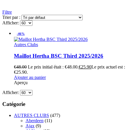
Filtre
Trier par :
Afficher:
-46%
Autres Clubs
Maillot Hertha BSC Third 2025/2026
€
48.00
Le prix initial était : €48.00.
€
25.90
Le prix actuel est :
€25.90.
Ajouter au panier
Aperçu
Afficher:
Catégorie
AUTRES CLUBS
(477)
Aberdeen
(11)
Ajax
(9)