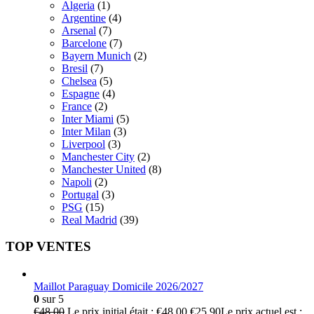
Algeria
(1)
Argentine
(4)
Arsenal
(7)
Barcelone
(7)
Bayern Munich
(2)
Bresil
(7)
Chelsea
(5)
Espagne
(4)
France
(2)
Inter Miami
(5)
Inter Milan
(3)
Liverpool
(3)
Manchester City
(2)
Manchester United
(8)
Napoli
(2)
Portugal
(3)
PSG
(15)
Real Madrid
(39)
TOP VENTES
Maillot Paraguay Domicile 2026/2027
0
sur 5
€
48.00
Le prix initial était : €48.00.
€
25.90
Le prix actuel est :