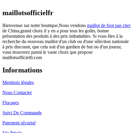
actuel est : €25.90.
maillotsofficielfr
Bienvenue sur notre boutique,Nous vendons
maillot de foot pas cher
de China,grand choix il y en a pour tous les goûts, bonne
présentation des produits à des prix imbattables. Si vous êtes à la
recherche du nouveau maillot d'un club ou d'une sélection nationale
à prix discount, que cela soit d'un gardien de but ou d'un joueur,
vous trouverez parmi le vaste choix que propose
maillotsofficielfr.com
Informations
Mentions légales
Nous Contacter
Flocages
Suivi De Commande
Paiement sécurisé
Vie Privée