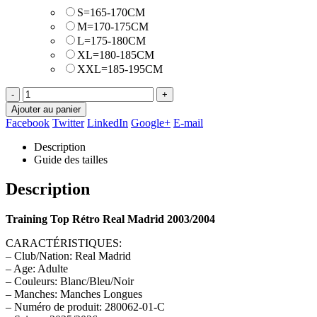
S=165-170CM
M=170-175CM
L=175-180CM
XL=180-185CM
XXL=185-195CM
-
+
Ajouter au panier
Facebook
Twitter
LinkedIn
Google+
E-mail
Description
Guide des tailles
Description
Training Top Rétro Real Madrid 2003/2004
CARACTÉRISTIQUES:
– Club/Nation: Real Madrid
– Age: Adulte
– Couleurs: Blanc/Bleu/Noir
– Manches: Manches Longues
– Numéro de produit: 280062-01-C