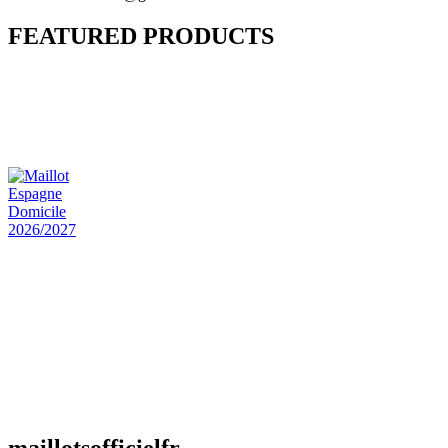
FEATURED PRODUCTS
Maillot Bresil Domicile 2026/2027
€
48.00
Le prix initial était : €48.00.
€
25.90
Le prix
actuel est : €25.90.
Maillot Espagne Domicile 2026/2027
€
48.00
Le prix initial était : €48.00.
€
25.90
Le prix
actuel est : €25.90.
Maillot France Domicile 2026/2027
€
48.00
Le prix initial était : €48.00.
€
25.90
Le prix
actuel est : €25.90.
maillotsofficielfr