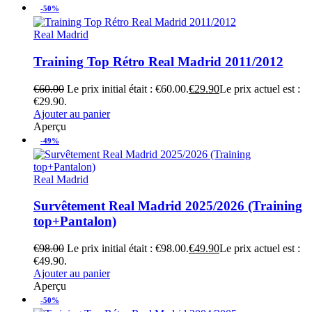
-50%
Real Madrid
Training Top Rétro Real Madrid 2011/2012
€
60.00
Le prix initial était : €60.00.
€
29.90
Le prix actuel est :
€29.90.
Ajouter au panier
Aperçu
-49%
Real Madrid
Survêtement Real Madrid 2025/2026 (Training
top+Pantalon)
€
98.00
Le prix initial était : €98.00.
€
49.90
Le prix actuel est :
€49.90.
Ajouter au panier
Aperçu
-50%