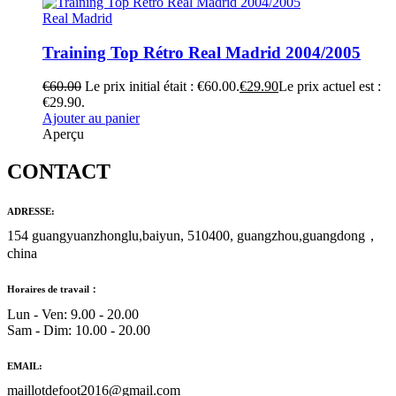
Real Madrid
Training Top Rétro Real Madrid 2004/2005
€
60.00
Le prix initial était : €60.00.
€
29.90
Le prix actuel est :
€29.90.
Ajouter au panier
Aperçu
CONTACT
ADRESSE:
154 guangyuanzhonglu,baiyun, 510400, guangzhou,guangdong，
china
Horaires de travail：
Lun - Ven: 9.00 - 20.00
Sam - Dim: 10.00 - 20.00
EMAIL:
maillotdefoot2016@gmail.com