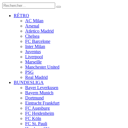
RÉTRO
AC Milan
Arsenal
Atletico Madrid
Chelsea
FC Barcelone
Inter Milan
Juventus
Liverpool
Marseille
Manchester United
PSG
Real Madrid
BUNDESLIGA
Bayer Leverkusen
Bayern Munich
Dortmund
Eintracht Frankfurt
FC Augsburg
FC Heidenheim
FC Köln
FC St. Pauli