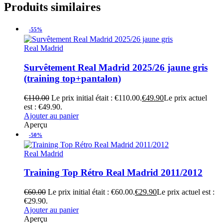
Produits similaires
-55%
Real Madrid
Survêtement Real Madrid 2025/26 jaune gris
(training top+pantalon)
€
110.00
Le prix initial était : €110.00.
€
49.90
Le prix actuel
est : €49.90.
Ajouter au panier
Aperçu
-50%
Real Madrid
Training Top Rétro Real Madrid 2011/2012
€
60.00
Le prix initial était : €60.00.
€
29.90
Le prix actuel est :
€29.90.
Ajouter au panier
Aperçu