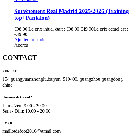
Survêtement Real Madrid 2025/2026 (Training
top+Pantalon)
€
98.00
Le prix initial était : €98.00.
€
49.90
Le prix actuel est :
€49.90.
Ajouter au panier
Aperçu
CONTACT
ADRESSE:
154 guangyuanzhonglu,baiyun, 510400, guangzhou,guangdong，
china
Horaires de travail：
Lun - Ven: 9.00 - 20.00
Sam - Dim: 10.00 - 20.00
EMAIL:
maillotdefoot2016@gmail.com