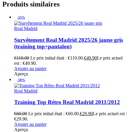
Produits similaires
-55%
Real Madrid
Survêtement Real Madrid 2025/26 jaune gris
(training top+pantalon)
€
110.00
Le prix initial était : €110.00.
€
49.90
Le prix actuel
est : €49.90.
Ajouter au panier
Aperçu
-50%
Real Madrid
Training Top Rétro Real Madrid 2011/2012
€
60.00
Le prix initial était : €60.00.
€
29.90
Le prix actuel est :
€29.90.
Ajouter au panier
Aperçu