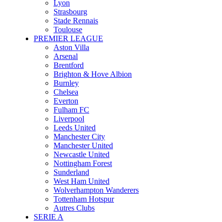
Lyon
Strasbourg
Stade Rennais
Toulouse
PREMIER LEAGUE
Aston Villa
Arsenal
Brentford
Brighton & Hove Albion
Burnley
Chelsea
Everton
Fulham FC
Liverpool
Leeds United
Manchester City
Manchester United
Newcastle United
Nottingham Forest
Sunderland
West Ham United
Wolverhampton Wanderers
Tottenham Hotspur
Autres Clubs
SERIE A