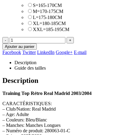
S=165-170CM
M=170-175CM
L=175-180CM
XL=180-185CM
XXL=185-195CM
-
+
Ajouter au panier
Facebook
Twitter
LinkedIn
Google+
E-mail
Description
Guide des tailles
Description
Training Top Rétro Real Madrid 2003/2004
CARACTÉRISTIQUES:
– Club/Nation: Real Madrid
– Age: Adulte
– Couleurs: Bleu/Blanc
– Manches: Manches Longues
– Numéro de produit: 280063-01-C