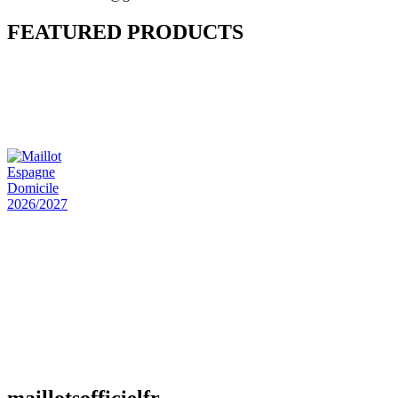
FEATURED PRODUCTS
Maillot Bresil Domicile 2026/2027
€
48.00
Le prix initial était : €48.00.
€
25.90
Le prix
actuel est : €25.90.
Maillot Espagne Domicile 2026/2027
€
48.00
Le prix initial était : €48.00.
€
25.90
Le prix
actuel est : €25.90.
Maillot France Domicile 2026/2027
€
48.00
Le prix initial était : €48.00.
€
25.90
Le prix
actuel est : €25.90.
maillotsofficielfr