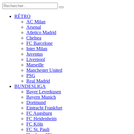
RÉTRO
AC Milan
Arsenal
Atletico Madrid
Chelsea
FC Barcelone
Inter Milan
Juventus
Liverpool
Marseille
Manchester United
PSG
Real Madrid
BUNDESLIGA
Bayer Leverkusen
Bayern Munich
Dortmund
Eintracht Frankfurt
FC Augsburg
FC Heidenheim
FC Köln
FC St. Pauli