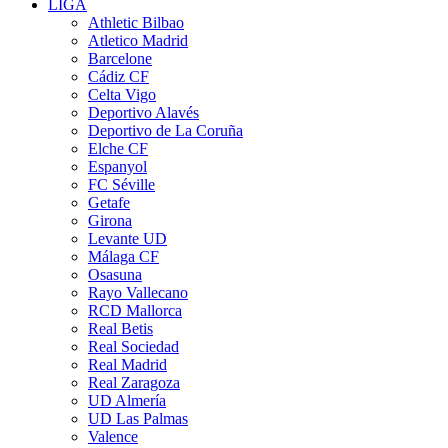
LIGA
Athletic Bilbao
Atletico Madrid
Barcelone
Cádiz CF
Celta Vigo
Deportivo Alavés
Deportivo de La Coruña
Elche CF
Espanyol
FC Séville
Getafe
Girona
Levante UD
Málaga CF
Osasuna
Rayo Vallecano
RCD Mallorca
Real Betis
Real Sociedad
Real Madrid
Real Zaragoza
UD Almería
UD Las Palmas
Valence