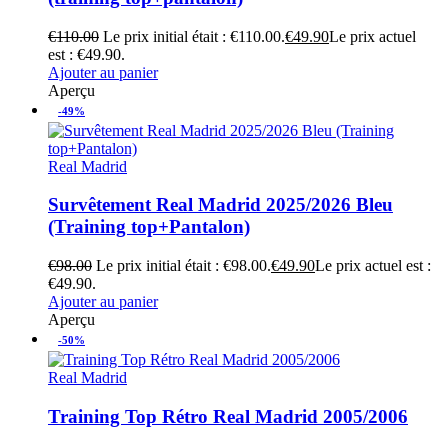
€
110.00
Le prix initial était : €110.00.
€
49.90
Le prix actuel
est : €49.90.
Ajouter au panier
Aperçu
-49%
Real Madrid
Survêtement Real Madrid 2025/2026 Bleu
(Training top+Pantalon)
€
98.00
Le prix initial était : €98.00.
€
49.90
Le prix actuel est :
€49.90.
Ajouter au panier
Aperçu
-50%
Real Madrid
Training Top Rétro Real Madrid 2005/2006