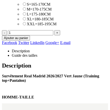
S=165-170CM
M=170-175CM
L=175-180CM
XL=180-185CM
XXL=185-195CM
-
+
Ajouter au panier
Facebook
Twitter
LinkedIn
Google+
E-mail
Description
Guide des tailles
Description
Survêtement Real Madrid 2026/2027 Vert Jaune (Training
top+Pantalon)
HOMME-TAILLE