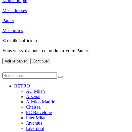
Mon Compte
Mes adresses
Panier
Mes ordres
© maillotsofficielfr
Vous venez d'ajouter ce produit à Votre Panier:
Voir le panier
Continuer
RÉTRO
AC Milan
Arsenal
Atletico Madrid
Chelsea
FC Barcelone
Inter Milan
Juventus
Liverpool