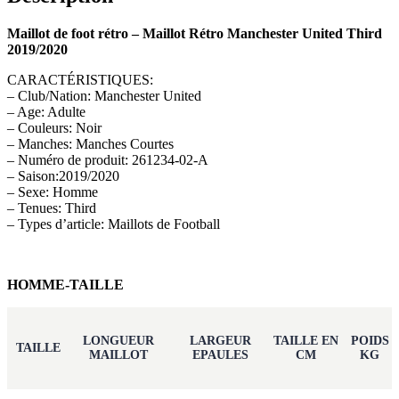
Maillot de foot rétro – Maillot Rétro Manchester United Third
2019/2020
CARACTÉRISTIQUES:
– Club/Nation: Manchester United
– Age: Adulte
– Couleurs: Noir
– Manches: Manches Courtes
– Numéro de produit: 261234-02-A
– Saison:2019/2020
– Sexe: Homme
– Tenues: Third
– Types d’article: Maillots de Football
HOMME-TAILLE
LONGUEUR
LARGEUR
TAILLE EN
POIDS
TAILLE
MAILLOT
EPAULES
CM
KG