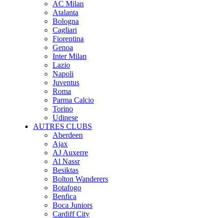
AC Milan
Atalanta
Bologna
Cagliari
Fiorentina
Genoa
Inter Milan
Lazio
Napoli
Juventus
Roma
Parma Calcio
Torino
Udinese
AUTRES CLUBS
Aberdeen
Ajax
AJ Auxerre
Al Nassr
Besiktas
Bolton Wanderers
Botafogo
Benfica
Boca Juniors
Cardiff City