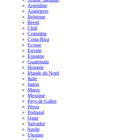
Argentine
Angleterre
Belgique
Bresil
Chili
Colombie
Costa Rica
Ecosse
Egypte
Espagne
Guatemala
Hongrie
Irlande du Nord
Italie
Japon
Maroc
Mexique
Pays de Galles
Pérou
Portugal
Qatar
Salvador
Suede
Ukraine