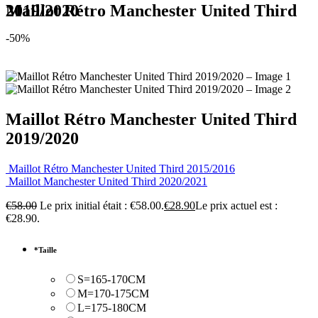
Maillot Rétro Manchester United Third 2019/2020
-50%
Maillot Rétro Manchester United Third
2019/2020
Maillot Rétro Manchester United Third 2015/2016
Maillot Manchester United Third 2020/2021
€
58.00
Le prix initial était : €58.00.
€
28.90
Le prix actuel est :
€28.90.
*
Taille
S=165-170CM
M=170-175CM
L=175-180CM