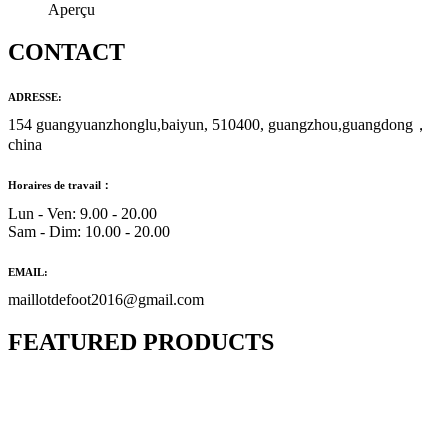
Aperçu
CONTACT
ADRESSE:
154 guangyuanzhonglu,baiyun, 510400, guangzhou,guangdong，
china
Horaires de travail：
Lun - Ven: 9.00 - 20.00
Sam - Dim: 10.00 - 20.00
EMAIL:
maillotdefoot2016@gmail.com
FEATURED PRODUCTS
Maillot Bresil Domicile 2026/2027