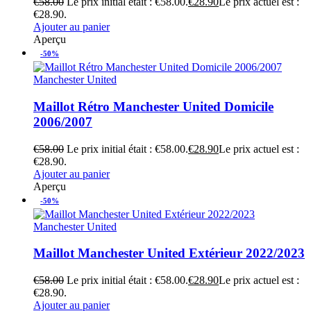
€
58.00
Le prix initial était : €58.00.
€
28.90
Le prix actuel est :
€28.90.
Ajouter au panier
Aperçu
-50%
Manchester United
Maillot Rétro Manchester United Domicile
2006/2007
€
58.00
Le prix initial était : €58.00.
€
28.90
Le prix actuel est :
€28.90.
Ajouter au panier
Aperçu
-50%
Manchester United
Maillot Manchester United Extérieur 2022/2023
€
58.00
Le prix initial était : €58.00.
€
28.90
Le prix actuel est :
€28.90.
Ajouter au panier