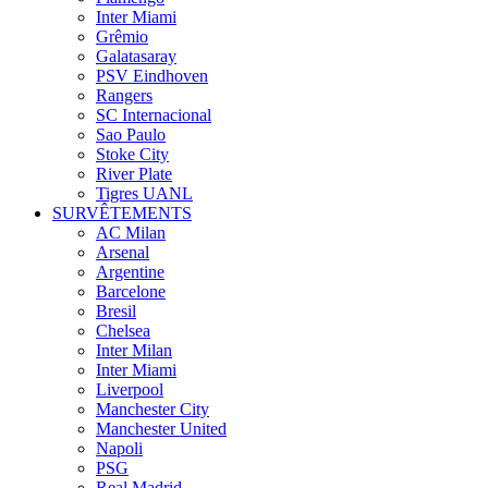
Inter Miami
Grêmio
Galatasaray
PSV Eindhoven
Rangers
SC Internacional
Sao Paulo
Stoke City
River Plate
Tigres UANL
SURVÊTEMENTS
AC Milan
Arsenal
Argentine
Barcelone
Bresil
Chelsea
Inter Milan
Inter Miami
Liverpool
Manchester City
Manchester United
Napoli
PSG
Real Madrid