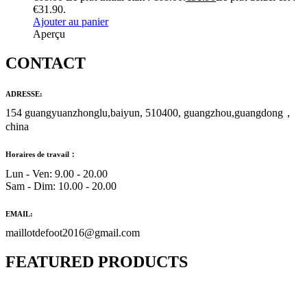
€31.90.
Ajouter au panier
Aperçu
CONTACT
ADRESSE:
154 guangyuanzhonglu,baiyun, 510400, guangzhou,guangdong，
china
Horaires de travail：
Lun - Ven: 9.00 - 20.00
Sam - Dim: 10.00 - 20.00
EMAIL:
maillotdefoot2016@gmail.com
FEATURED PRODUCTS