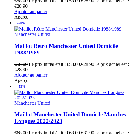
€
58.00
Le prix initial était : €58.00.
€
28.90
Le prix actuel est :
€28.90.
Ajouter au panier
Aperçu
-50%
Manchester United
Maillot Rétro Manchester United Domicile
1988/1989
€
58.00
Le prix initial était : €58.00.
€
28.90
Le prix actuel est :
€28.90.
Ajouter au panier
Aperçu
-53%
Manchester United
Maillot Manchester United Domicile Manches
Longues 2022/2023
€
68.00
Le prix initial était : €68.00.
€
31.90
Le prix actuel est :