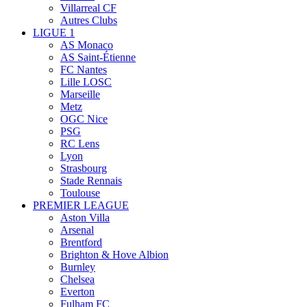
Villarreal CF
Autres Clubs
LIGUE 1
AS Monaco
AS Saint-Étienne
FC Nantes
Lille LOSC
Marseille
Metz
OGC Nice
PSG
RC Lens
Lyon
Strasbourg
Stade Rennais
Toulouse
PREMIER LEAGUE
Aston Villa
Arsenal
Brentford
Brighton & Hove Albion
Burnley
Chelsea
Everton
Fulham FC