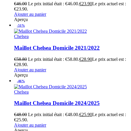
€
46.00
Le prix initial était : €46.00.
€
23.90
Le prix actuel est :
€23.90.
Ajouter au panier
Aperçu
-51%
Chelsea
Maillot Chelsea Domicile 2021/2022
€
58.80
Le prix initial était : €58.80.
€
28.90
Le prix actuel est :
€28.90.
Ajouter au panier
Aperçu
-46%
Chelsea
Maillot Chelsea Domicile 2024/2025
€
48.00
Le prix initial était : €48.00.
€
25.90
Le prix actuel est :
€25.90.
Ajouter au panier
Aperçu