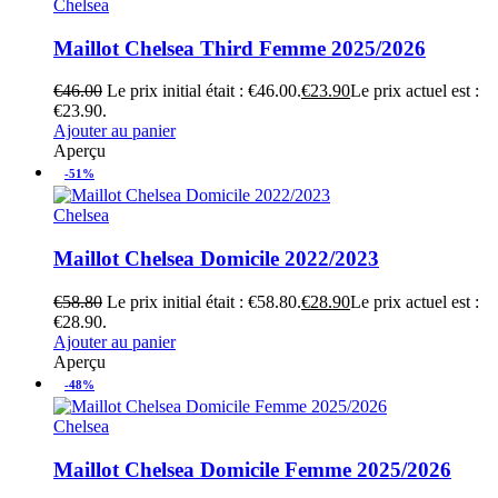
Chelsea
Maillot Chelsea Third Femme 2025/2026
€
46.00
Le prix initial était : €46.00.
€
23.90
Le prix actuel est :
€23.90.
Ajouter au panier
Aperçu
-51%
Chelsea
Maillot Chelsea Domicile 2022/2023
€
58.80
Le prix initial était : €58.80.
€
28.90
Le prix actuel est :
€28.90.
Ajouter au panier
Aperçu
-48%
Chelsea
Maillot Chelsea Domicile Femme 2025/2026