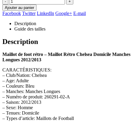
-
+
Ajouter au panier
Facebook
Twitter
LinkedIn
Google+
E-mail
Description
Guide des tailles
Description
Maillot de foot rétro – Maillot Rétro Chelsea Domicile Manches
Longues 2012/2013
CARACTÉRISTIQUES:
– Club/Nation: Chelsea
– Age: Adulte
– Couleurs: Bleu
– Manches: Manches Longues
– Numéro de produit: 260291-02-A
– Saison: 2012/2013
– Sexe: Homme
– Tenues: Domicile
– Types d’article: Maillots de Football