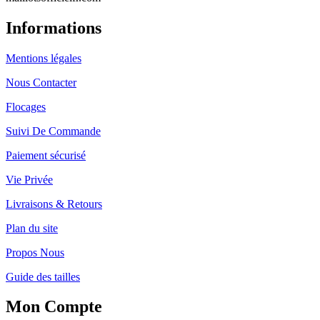
Informations
Mentions légales
Nous Contacter
Flocages
Suivi De Commande
Paiement sécurisé
Vie Privée
Livraisons & Retours
Plan du site
Propos Nous
Guide des tailles
Mon Compte