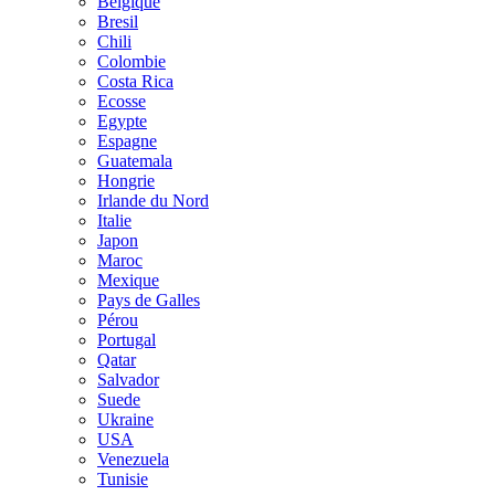
Belgique
Bresil
Chili
Colombie
Costa Rica
Ecosse
Egypte
Espagne
Guatemala
Hongrie
Irlande du Nord
Italie
Japon
Maroc
Mexique
Pays de Galles
Pérou
Portugal
Qatar
Salvador
Suede
Ukraine
USA
Venezuela
Tunisie