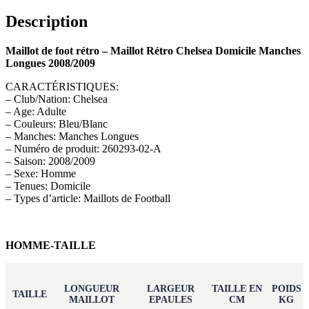
Description
Maillot de foot rétro – Maillot Rétro Chelsea Domicile Manches
Longues 2008/2009
CARACTÉRISTIQUES:
– Club/Nation: Chelsea
– Age: Adulte
– Couleurs: Bleu/Blanc
– Manches: Manches Longues
– Numéro de produit: 260293-02-A
– Saison: 2008/2009
– Sexe: Homme
– Tenues: Domicile
– Types d’article: Maillots de Football
HOMME-TAILLE
LONGUEUR
LARGEUR
TAILLE EN
POIDS
TAILLE
MAILLOT
EPAULES
CM
KG