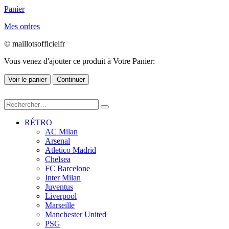
Panier
Mes ordres
© maillotsofficielfr
Vous venez d'ajouter ce produit à Votre Panier:
Voir le panier
Continuer
RÉTRO
AC Milan
Arsenal
Atletico Madrid
Chelsea
FC Barcelone
Inter Milan
Juventus
Liverpool
Marseille
Manchester United
PSG