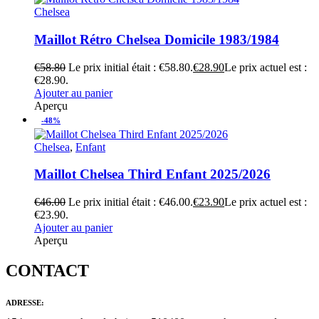
Chelsea
Maillot Rétro Chelsea Domicile 1983/1984
€
58.80
Le prix initial était : €58.80.
€
28.90
Le prix actuel est :
€28.90.
Ajouter au panier
Aperçu
-48%
Chelsea
,
Enfant
Maillot Chelsea Third Enfant 2025/2026
€
46.00
Le prix initial était : €46.00.
€
23.90
Le prix actuel est :
€23.90.
Ajouter au panier
Aperçu
CONTACT
ADRESSE: