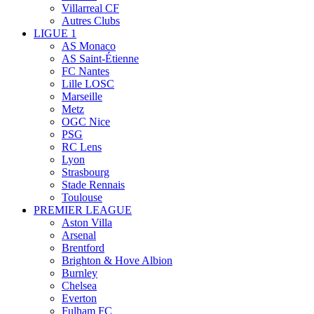
Villarreal CF
Autres Clubs
LIGUE 1
AS Monaco
AS Saint-Étienne
FC Nantes
Lille LOSC
Marseille
Metz
OGC Nice
PSG
RC Lens
Lyon
Strasbourg
Stade Rennais
Toulouse
PREMIER LEAGUE
Aston Villa
Arsenal
Brentford
Brighton & Hove Albion
Burnley
Chelsea
Everton
Fulham FC