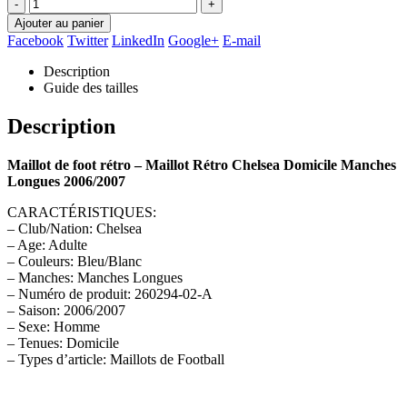
-
+
Ajouter au panier
Facebook
Twitter
LinkedIn
Google+
E-mail
Description
Guide des tailles
Description
Maillot de foot rétro – Maillot Rétro Chelsea Domicile Manches
Longues 2006/2007
CARACTÉRISTIQUES:
– Club/Nation: Chelsea
– Age: Adulte
– Couleurs: Bleu/Blanc
– Manches: Manches Longues
– Numéro de produit: 260294-02-A
– Saison: 2006/2007
– Sexe: Homme
– Tenues: Domicile
– Types d’article: Maillots de Football