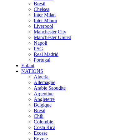
Bresil
Chelsea
Inter Milan
Inter Miami
Liverpool
Manchester City
Manchester United
Napoli
PSG
Real Madrid
Portugal
Enfant
NATIONS
Algeria
Allemagne
Arabie Saoudite
Argentine
Angleterre
Belgique
Bresil
Chili
Colombie
Costa Rica
Ecosse
Egypte