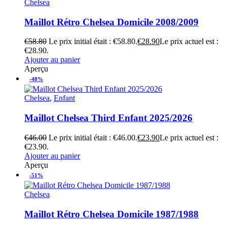
Chelsea
Maillot Rétro Chelsea Domicile 2008/2009
€
58.80
Le prix initial était : €58.80.
€
28.90
Le prix actuel est :
€28.90.
Ajouter au panier
Aperçu
-48%
Chelsea
,
Enfant
Maillot Chelsea Third Enfant 2025/2026
€
46.00
Le prix initial était : €46.00.
€
23.90
Le prix actuel est :
€23.90.
Ajouter au panier
Aperçu
-51%
Chelsea
Maillot Rétro Chelsea Domicile 1987/1988