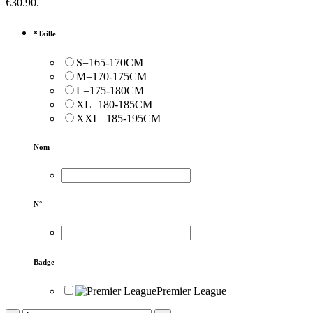
€30.90.
*
Taille
S=165-170CM
M=170-175CM
L=175-180CM
XL=180-185CM
XXL=185-195CM
Nom
N°
Badge
Premier League