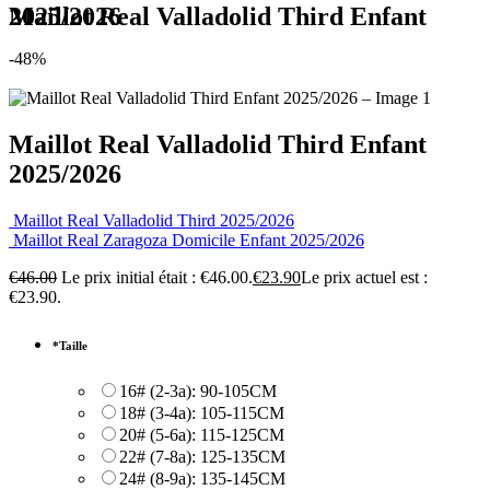
Maillot Real Valladolid Third Enfant 2025/2026
-48%
Maillot Real Valladolid Third Enfant
2025/2026
Maillot Real Valladolid Third 2025/2026
Maillot Real Zaragoza Domicile Enfant 2025/2026
€
46.00
Le prix initial était : €46.00.
€
23.90
Le prix actuel est :
€23.90.
*
Taille
16# (2-3a): 90-105CM
18# (3-4a): 105-115CM
20# (5-6a): 115-125CM
22# (7-8a): 125-135CM
24# (8-9a): 135-145CM