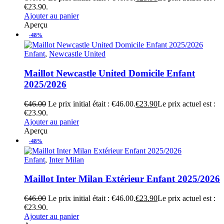
€23.90.
Ajouter au panier
Aperçu
-48%
Enfant
,
Newcastle United
Maillot Newcastle United Domicile Enfant
2025/2026
€
46.00
Le prix initial était : €46.00.
€
23.90
Le prix actuel est :
€23.90.
Ajouter au panier
Aperçu
-48%
Enfant
,
Inter Milan
Maillot Inter Milan Extérieur Enfant 2025/2026
€
46.00
Le prix initial était : €46.00.
€
23.90
Le prix actuel est :
€23.90.
Ajouter au panier