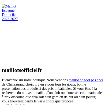
actuel est : €25.90.
Maillot Espagne Domicile 2026/2027
€
48.00
Le prix initial était : €48.00.
€
25.90
Le prix
actuel est : €25.90.
Maillot France Domicile 2026/2027
€
48.00
Le prix initial était : €48.00.
€
25.90
Le prix
actuel est : €25.90.
maillotsofficielfr
Bienvenue sur notre boutique,Nous vendons
maillot de foot pas cher
de China,grand choix il y en a pour tous les goûts, bonne
présentation des produits à des prix imbattables. Si vous êtes à la
recherche du nouveau maillot d'un club ou d'une sélection nationale
à prix discount, que cela soit d'un gardien de but ou d'un joueur,
vous trouverez parmi le vaste choix que propose