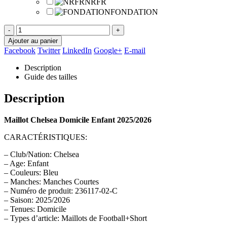
NRFR
FONDATION
-
+
Ajouter au panier
Facebook
Twitter
LinkedIn
Google+
E-mail
Description
Guide des tailles
Description
Maillot Chelsea Domicile Enfant 2025/2026
CARACTÉRISTIQUES:
– Club/Nation: Chelsea
– Age: Enfant
– Couleurs: Bleu
– Manches: Manches Courtes
– Numéro de produit: 236117-02-C
– Saison: 2025/2026
– Tenues: Domicile
– Types d’article: Maillots de Football+Short