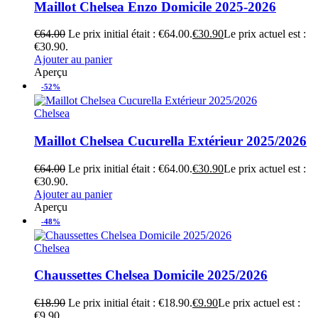
Maillot Chelsea Enzo Domicile 2025-2026
€
64.00
Le prix initial était : €64.00.
€
30.90
Le prix actuel est :
€30.90.
Ajouter au panier
Aperçu
-52%
Chelsea
Maillot Chelsea Cucurella Extérieur 2025/2026
€
64.00
Le prix initial était : €64.00.
€
30.90
Le prix actuel est :
€30.90.
Ajouter au panier
Aperçu
-48%
Chelsea
Chaussettes Chelsea Domicile 2025/2026
€
18.90
Le prix initial était : €18.90.
€
9.90
Le prix actuel est :
€9.90.