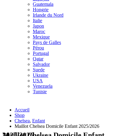
Guatemala
Hongrie
Irlande du Nord
Italie
Japon
Maroc
Mexique
Pays de Galles
Pérou
Portugal
Qatar
Salvador
Suede
Ukraine
USA
Venezuela
Tunisie
Accueil
Shop
Chelsea
,
Enfant
Maillot Chelsea Domicile Enfant 2025/2026
Maillot Chelsea Domicile Enfant 2025/2026