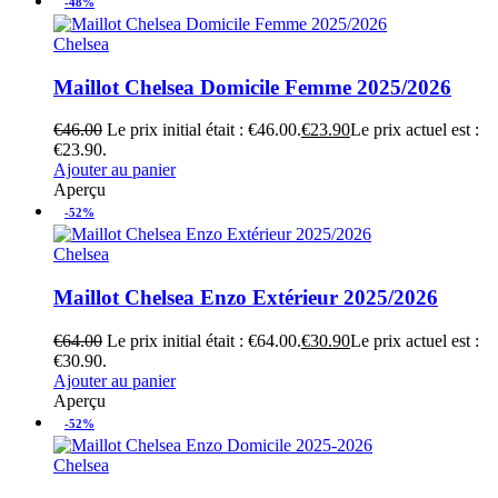
-48%
Chelsea
Maillot Chelsea Domicile Femme 2025/2026
€
46.00
Le prix initial était : €46.00.
€
23.90
Le prix actuel est :
€23.90.
Ajouter au panier
Aperçu
-52%
Chelsea
Maillot Chelsea Enzo Extérieur 2025/2026
€
64.00
Le prix initial était : €64.00.
€
30.90
Le prix actuel est :
€30.90.
Ajouter au panier
Aperçu
-52%
Chelsea