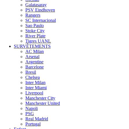
Galatasaray
PSV Eindhoven
Rangers
SC Internacional
Sao Paulo
Stoke City
River Plate
Tigres UANL
SURVÊTEMENTS
AC Milan
Arsenal
Argentine
Barcelone
Bresil
Chelsea
Inter Milan
Inter Miami
Liverpool
Manchester City
Manchester United
Napoli
PSG
Real Madrid
Portugal