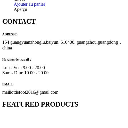
Ajouter au panier
Aperçu
CONTACT
ADRESSE:
154 guangyuanzhonglu,baiyun, 510400, guangzhou,guangdong，
china
Horaires de travail：
Lun - Ven: 9.00 - 20.00
Sam - Dim: 10.00 - 20.00
EMAIL:
maillotdefoot2016@gmail.com
FEATURED PRODUCTS
Maillot Bresil Domicile 2026/2027