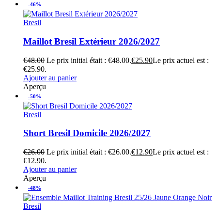
-46%
Bresil
Maillot Bresil Extérieur 2026/2027
€
48.00
Le prix initial était : €48.00.
€
25.90
Le prix actuel est :
€25.90.
Ajouter au panier
Aperçu
-50%
Bresil
Short Bresil Domicile 2026/2027
€
26.00
Le prix initial était : €26.00.
€
12.90
Le prix actuel est :
€12.90.
Ajouter au panier
Aperçu
-48%
Bresil