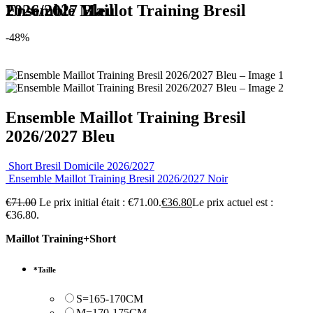
Ensemble Maillot Training Bresil 2026/2027 Bleu
-48%
Ensemble Maillot Training Bresil
2026/2027 Bleu
Short Bresil Domicile 2026/2027
Ensemble Maillot Training Bresil 2026/2027 Noir
€
71.00
Le prix initial était : €71.00.
€
36.80
Le prix actuel est :
€36.80.
Maillot Training+Short
*
Taille
S=165-170CM
M=170-175CM