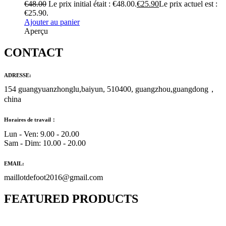
€
48.00
Le prix initial était : €48.00.
€
25.90
Le prix actuel est :
€25.90.
Ajouter au panier
Aperçu
CONTACT
ADRESSE:
154 guangyuanzhonglu,baiyun, 510400, guangzhou,guangdong，
china
Horaires de travail：
Lun - Ven: 9.00 - 20.00
Sam - Dim: 10.00 - 20.00
EMAIL:
maillotdefoot2016@gmail.com
FEATURED PRODUCTS