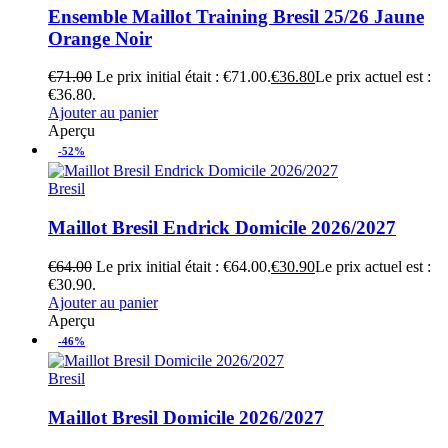
Ensemble Maillot Training Bresil 25/26 Jaune
Orange Noir
€
71.00
Le prix initial était : €71.00.
€
36.80
Le prix actuel est :
€36.80.
Ajouter au panier
Aperçu
-52%
Bresil
Maillot Bresil Endrick Domicile 2026/2027
€
64.00
Le prix initial était : €64.00.
€
30.90
Le prix actuel est :
€30.90.
Ajouter au panier
Aperçu
-46%
Bresil
Maillot Bresil Domicile 2026/2027