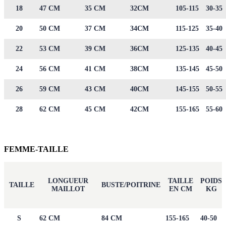
18
47 CM
35 CM
32CM
105-115
30-35
20
50 CM
37 CM
34CM
115-125
35-40
22
53 CM
39 CM
36CM
125-135
40-45
24
56 CM
41 CM
38CM
135-145
45-50
26
59 CM
43 CM
40CM
145-155
50-55
28
62 CM
45 CM
42CM
155-165
55-60
FEMME-TAILLE
LONGUEUR
TAILLE
POIDS
TAILLE
BUSTE/POITRINE
MAILLOT
EN CM
KG
S
62 CM
84 CM
155-165
40-50