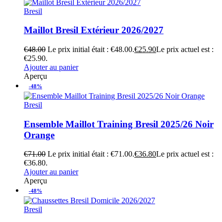
Bresil
Maillot Bresil Extérieur 2026/2027
€
48.00
Le prix initial était : €48.00.
€
25.90
Le prix actuel est :
€25.90.
Ajouter au panier
Aperçu
-48%
Bresil
Ensemble Maillot Training Bresil 2025/26 Noir
Orange
€
71.00
Le prix initial était : €71.00.
€
36.80
Le prix actuel est :
€36.80.
Ajouter au panier
Aperçu
-48%
Bresil