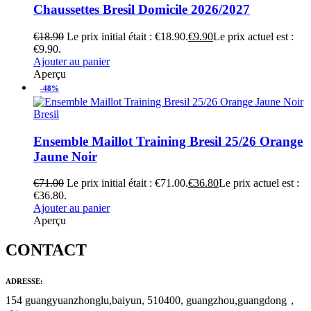
Chaussettes Bresil Domicile 2026/2027
€
18.90
Le prix initial était : €18.90.
€
9.90
Le prix actuel est :
€9.90.
Ajouter au panier
Aperçu
-48%
Bresil
Ensemble Maillot Training Bresil 25/26 Orange
Jaune Noir
€
71.00
Le prix initial était : €71.00.
€
36.80
Le prix actuel est :
€36.80.
Ajouter au panier
Aperçu
CONTACT
ADRESSE:
154 guangyuanzhonglu,baiyun, 510400, guangzhou,guangdong，