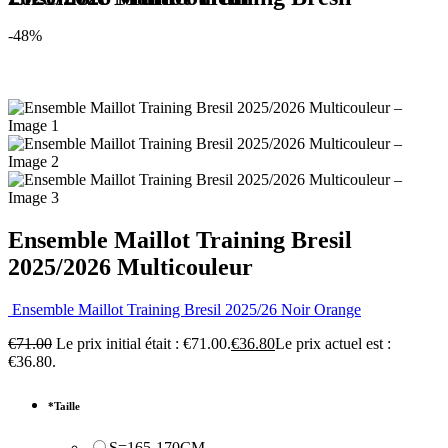
-48%
Ensemble Maillot Training Bresil
2025/2026 Multicouleur
Ensemble Maillot Training Bresil 2025/26 Noir Orange
€
71.00
Le prix initial était : €71.00.
€
36.80
Le prix actuel est :
€36.80.
*
Taille
S=165-170CM