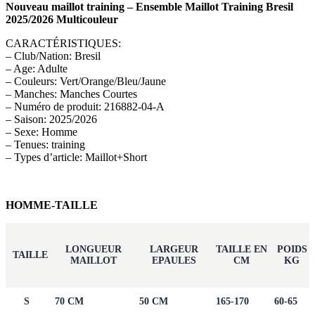
Nouveau maillot training – Ensemble Maillot Training Bresil
2025/2026 Multicouleur
CARACTÉRISTIQUES:
– Club/Nation: Bresil
– Age: Adulte
– Couleurs: Vert/Orange/Bleu/Jaune
– Manches: Manches Courtes
– Numéro de produit: 216882-04-A
– Saison: 2025/2026
– Sexe: Homme
– Tenues: training
– Types d’article: Maillot+Short
HOMME-TAILLE
LONGUEUR
LARGEUR
TAILLE EN
POIDS
TAILLE
MAILLOT
EPAULES
CM
KG
S
70 CM
50 CM
165-170
60-65