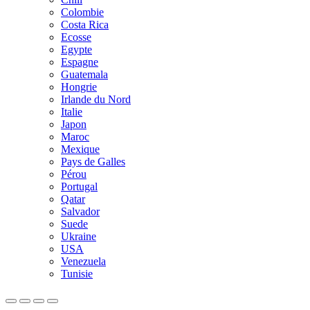
Colombie
Costa Rica
Ecosse
Egypte
Espagne
Guatemala
Hongrie
Irlande du Nord
Italie
Japon
Maroc
Mexique
Pays de Galles
Pérou
Portugal
Qatar
Salvador
Suede
Ukraine
USA
Venezuela
Tunisie