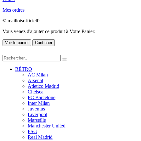
Mes ordres
© maillotsofficielfr
Vous venez d'ajouter ce produit à Votre Panier:
Voir le panier
Continuer
RÉTRO
AC Milan
Arsenal
Atletico Madrid
Chelsea
FC Barcelone
Inter Milan
Juventus
Liverpool
Marseille
Manchester United
PSG
Real Madrid