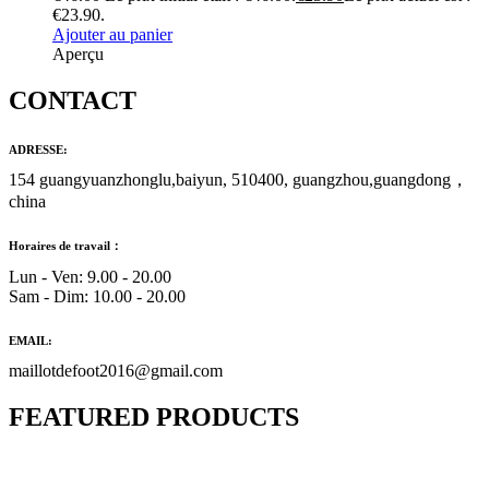
€23.90.
Ajouter au panier
Aperçu
CONTACT
ADRESSE:
154 guangyuanzhonglu,baiyun, 510400, guangzhou,guangdong，
china
Horaires de travail：
Lun - Ven: 9.00 - 20.00
Sam - Dim: 10.00 - 20.00
EMAIL:
maillotdefoot2016@gmail.com
FEATURED PRODUCTS