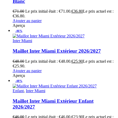
Blanc
€
71.00
Le prix initial était : €71.00.
€
36.80
Le prix actuel est :
€36.80.
Ajouter au panier
Aperçu
-46%
Inter Miami
Maillot Inter Miami Extérieur 2026/2027
€
48.00
Le prix initial était : €48.00.
€
25.90
Le prix actuel est :
€25.90.
Ajouter au panier
Aperçu
-48%
Enfant
,
Inter Miami
Maillot Inter Miami Extérieur Enfant
2026/2027
€
46.00
Le prix initial était : €46.00.
€
23.90
Le prix actuel est :