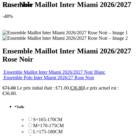
Ensemble Maillot Inter Miami 2026/2027 Rose Noir
-48%
Ensemble Maillot Inter Miami 2026/2027
Rose Noir
Ensemble Maillot Inter Miami 2026/2027 Noir Blanc
Ensemble Polo Inter Miami 2026/27 Rose Noir
€
71.00
Le prix initial était : €71.00.
€
36.80
Le prix actuel est :
€36.80.
*
Taille
S=165-170CM
M=170-175CM
L=175-180CM