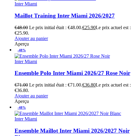
Inter Miami
Maillot Training Inter Miami 2026/2027
€
48.00
Le prix initial était : €48.00.
€
25.90
Le prix actuel est :
€25.90.
Ajouter au panier
Aperçu
-48%
Inter Miami
Ensemble Polo Inter Miami 2026/27 Rose Noir
€
71.00
Le prix initial était : €71.00.
€
36.80
Le prix actuel est :
€36.80.
Ajouter au panier
Aperçu
-48%
Inter Miami
Ensemble Maillot Inter Miami 2026/2027 Noir