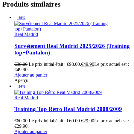
Produits similaires
-49%
Real Madrid
Survêtement Real Madrid 2025/2026 (Training
top+Pantalon)
€
98.00
Le prix initial était : €98.00.
€
49.90
Le prix actuel est :
€49.90.
Ajouter au panier
Aperçu
-50%
Real Madrid
Training Top Rétro Real Madrid 2008/2009
€
60.00
Le prix initial était : €60.00.
€
29.90
Le prix actuel est :
€29.90.
Ajouter au panier