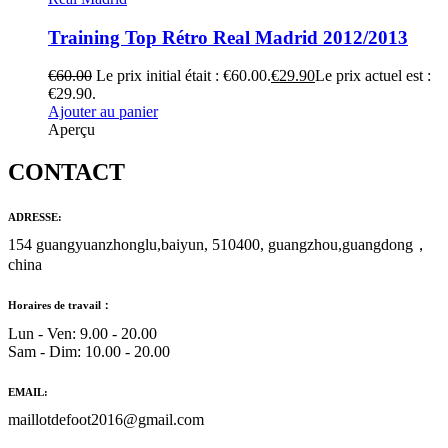
Training Top Rétro Real Madrid 2012/2013
€
60.00
Le prix initial était : €60.00.
€
29.90
Le prix actuel est :
€29.90.
Ajouter au panier
Aperçu
CONTACT
ADRESSE:
154 guangyuanzhonglu,baiyun, 510400, guangzhou,guangdong，
china
Horaires de travail：
Lun - Ven: 9.00 - 20.00
Sam - Dim: 10.00 - 20.00
EMAIL:
maillotdefoot2016@gmail.com