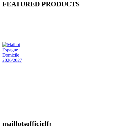
FEATURED PRODUCTS
Maillot Bresil Domicile 2026/2027
€
48.00
Le prix initial était : €48.00.
€
25.90
Le prix
actuel est : €25.90.
Maillot Espagne Domicile 2026/2027
€
48.00
Le prix initial était : €48.00.
€
25.90
Le prix
actuel est : €25.90.
Maillot France Domicile 2026/2027
€
48.00
Le prix initial était : €48.00.
€
25.90
Le prix
actuel est : €25.90.
maillotsofficielfr