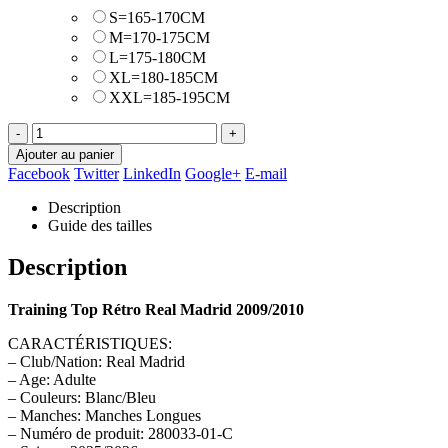
S=165-170CM
M=170-175CM
L=175-180CM
XL=180-185CM
XXL=185-195CM
-
+
Ajouter au panier
Facebook
Twitter
LinkedIn
Google+
E-mail
Description
Guide des tailles
Description
Training Top Rétro Real Madrid 2009/2010
CARACTÉRISTIQUES:
– Club/Nation: Real Madrid
– Age: Adulte
– Couleurs: Blanc/Bleu
– Manches: Manches Longues
– Numéro de produit: 280033-01-C