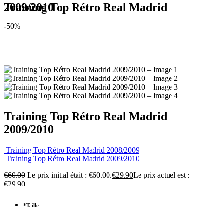
Training Top Rétro Real Madrid 2009/2010
-50%
Training Top Rétro Real Madrid
2009/2010
Training Top Rétro Real Madrid 2008/2009
Training Top Rétro Real Madrid 2009/2010
€
60.00
Le prix initial était : €60.00.
€
29.90
Le prix actuel est :
€29.90.
*
Taille