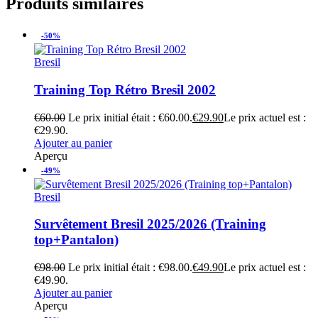
Produits similaires
-50%
Bresil
Training Top Rétro Bresil 2002
€
60.00
Le prix initial était : €60.00.
€
29.90
Le prix actuel est :
€29.90.
Ajouter au panier
Aperçu
-49%
Bresil
Survêtement Bresil 2025/2026 (Training
top+Pantalon)
€
98.00
Le prix initial était : €98.00.
€
49.90
Le prix actuel est :
€49.90.
Ajouter au panier
Aperçu