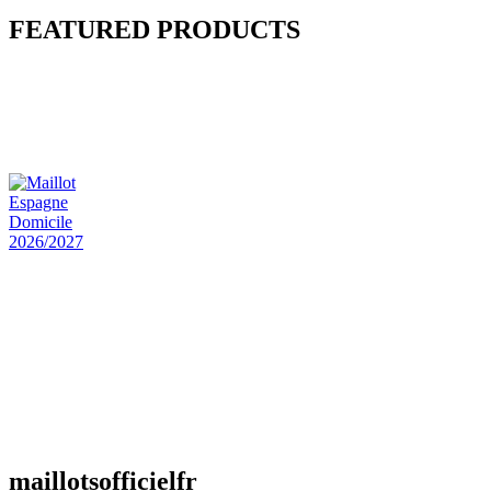
FEATURED PRODUCTS
Maillot Bresil Domicile 2026/2027
€
48.00
Le prix initial était : €48.00.
€
25.90
Le prix
actuel est : €25.90.
Maillot Espagne Domicile 2026/2027
€
48.00
Le prix initial était : €48.00.
€
25.90
Le prix
actuel est : €25.90.
Maillot France Domicile 2026/2027
€
48.00
Le prix initial était : €48.00.
€
25.90
Le prix
actuel est : €25.90.
maillotsofficielfr