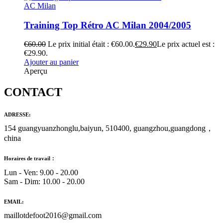
AC Milan
Training Top Rétro AC Milan 2004/2005
€
60.00
Le prix initial était : €60.00.
€
29.90
Le prix actuel est :
€29.90.
Ajouter au panier
Aperçu
CONTACT
ADRESSE:
154 guangyuanzhonglu,baiyun, 510400, guangzhou,guangdong，
china
Horaires de travail：
Lun - Ven: 9.00 - 20.00
Sam - Dim: 10.00 - 20.00
EMAIL:
maillotdefoot2016@gmail.com