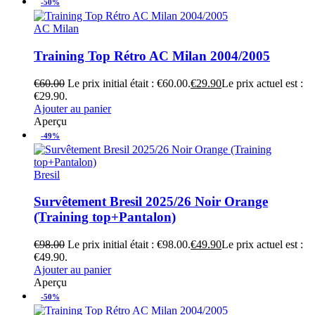
-50%
AC Milan
Training Top Rétro AC Milan 2004/2005
€
60.00
Le prix initial était : €60.00.
€
29.90
Le prix actuel est :
€29.90.
Ajouter au panier
Aperçu
-49%
Bresil
Survêtement Bresil 2025/26 Noir Orange
(Training top+Pantalon)
€
98.00
Le prix initial était : €98.00.
€
49.90
Le prix actuel est :
€49.90.
Ajouter au panier
Aperçu
-50%