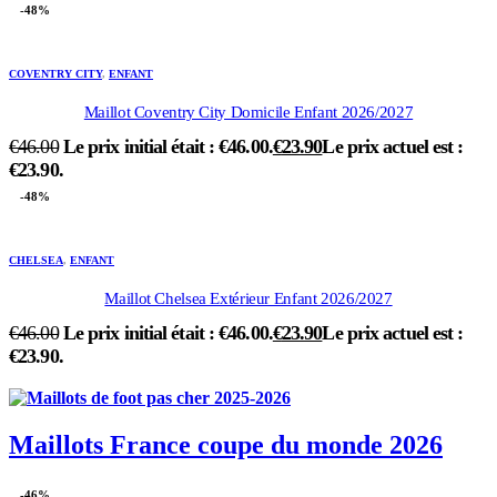
-48%
COVENTRY CITY
,
ENFANT
Maillot Coventry City Domicile Enfant 2026/2027
€
46.00
Le prix initial était : €46.00.
€
23.90
Le prix actuel est :
€23.90.
-48%
CHELSEA
,
ENFANT
Maillot Chelsea Extérieur Enfant 2026/2027
€
46.00
Le prix initial était : €46.00.
€
23.90
Le prix actuel est :
€23.90.
Maillots France coupe du monde 2026
-46%