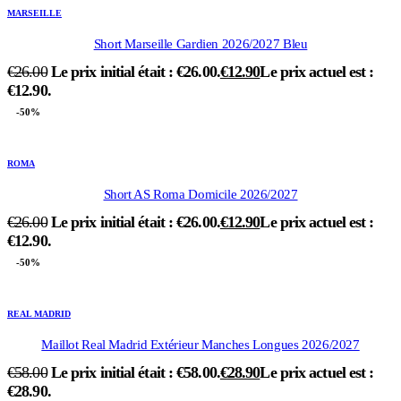
MARSEILLE
Short Marseille Gardien 2026/2027 Bleu
€
26.00
Le prix initial était : €26.00.
€
12.90
Le prix actuel est :
€12.90.
-50%
ROMA
Short AS Roma Domicile 2026/2027
€
26.00
Le prix initial était : €26.00.
€
12.90
Le prix actuel est :
€12.90.
-50%
REAL MADRID
Maillot Real Madrid Extérieur Manches Longues 2026/2027
€
58.00
Le prix initial était : €58.00.
€
28.90
Le prix actuel est :
€28.90.