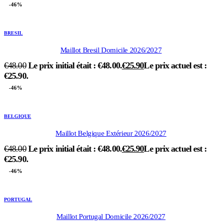
-46%
BRESIL
Maillot Bresil Domicile 2026/2027
€
48.00
Le prix initial était : €48.00.
€
25.90
Le prix actuel est :
€25.90.
-46%
BELGIQUE
Maillot Belgique Extérieur 2026/2027
€
48.00
Le prix initial était : €48.00.
€
25.90
Le prix actuel est :
€25.90.
-46%
PORTUGAL
Maillot Portugal Domicile 2026/2027