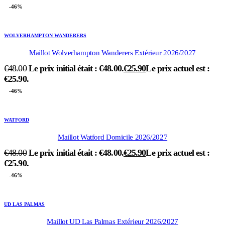
-46%
WOLVERHAMPTON WANDERERS
Maillot Wolverhampton Wanderers Extérieur 2026/2027
€
48.00
Le prix initial était : €48.00.
€
25.90
Le prix actuel est :
€25.90.
-46%
WATFORD
Maillot Watford Domicile 2026/2027
€
48.00
Le prix initial était : €48.00.
€
25.90
Le prix actuel est :
€25.90.
-46%
UD LAS PALMAS
Maillot UD Las Palmas Extérieur 2026/2027