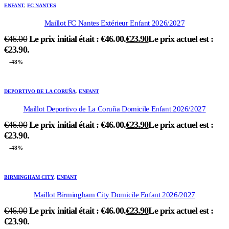
ENFANT
,
FC NANTES
Maillot FC Nantes Extérieur Enfant 2026/2027
€
46.00
Le prix initial était : €46.00.
€
23.90
Le prix actuel est :
€23.90.
-48%
DEPORTIVO DE LA CORUÑA
,
ENFANT
Maillot Deportivo de La Coruña Domicile Enfant 2026/2027
€
46.00
Le prix initial était : €46.00.
€
23.90
Le prix actuel est :
€23.90.
-48%
BIRMINGHAM CITY
,
ENFANT
Maillot Birmingham City Domicile Enfant 2026/2027
€
46.00
Le prix initial était : €46.00.
€
23.90
Le prix actuel est :
€23.90.