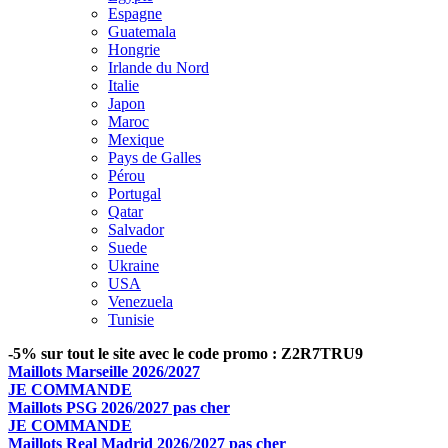
Espagne
Guatemala
Hongrie
Irlande du Nord
Italie
Japon
Maroc
Mexique
Pays de Galles
Pérou
Portugal
Qatar
Salvador
Suede
Ukraine
USA
Venezuela
Tunisie
-5% sur tout le site avec le code promo : Z2R7TRU9
Maillots Marseille 2026/2027
JE COMMANDE
Maillots PSG 2026/2027 pas cher
JE COMMANDE
Maillots Real Madrid 2026/2027 pas cher