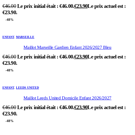
€
46.00
Le prix initial était : €46.00.
€
23.90
Le prix actuel est :
€23.90.
-48%
ENFANT
,
MARSEILLE
Maillot Marseille Gardien Enfant 2026/2027 Bleu
€
46.00
Le prix initial était : €46.00.
€
23.90
Le prix actuel est :
€23.90.
-48%
ENFANT
,
LEEDS UNITED
Maillot Leeds United Domicile Enfant 2026/2027
€
46.00
Le prix initial était : €46.00.
€
23.90
Le prix actuel est :
€23.90.
-48%