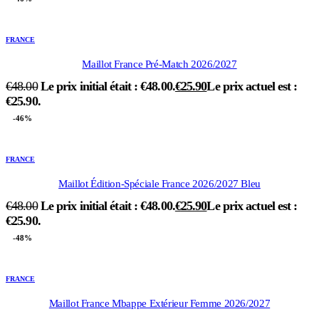
FRANCE
Maillot France Pré-Match 2026/2027
€
48.00
Le prix initial était : €48.00.
€
25.90
Le prix actuel est :
€25.90.
-46%
FRANCE
Maillot Édition-Spéciale France 2026/2027 Bleu
€
48.00
Le prix initial était : €48.00.
€
25.90
Le prix actuel est :
€25.90.
-48%
FRANCE
Maillot France Mbappe Extérieur Femme 2026/2027