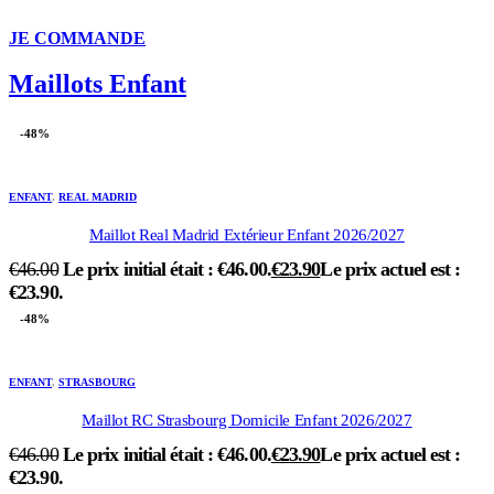
JE COMMANDE
Maillots Enfant
-48%
ENFANT
,
REAL MADRID
Maillot Real Madrid Extérieur Enfant 2026/2027
€
46.00
Le prix initial était : €46.00.
€
23.90
Le prix actuel est :
€23.90.
-48%
ENFANT
,
STRASBOURG
Maillot RC Strasbourg Domicile Enfant 2026/2027
€
46.00
Le prix initial était : €46.00.
€
23.90
Le prix actuel est :
€23.90.