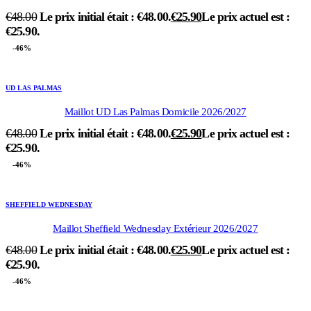
€
48.00
Le prix initial était : €48.00.
€
25.90
Le prix actuel est :
€25.90.
-46%
UD LAS PALMAS
Maillot UD Las Palmas Domicile 2026/2027
€
48.00
Le prix initial était : €48.00.
€
25.90
Le prix actuel est :
€25.90.
-46%
SHEFFIELD WEDNESDAY
Maillot Sheffield Wednesday Extérieur 2026/2027
€
48.00
Le prix initial était : €48.00.
€
25.90
Le prix actuel est :
€25.90.
-46%