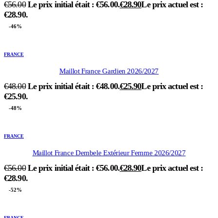
€
56.00
Le prix initial était : €56.00.
€
28.90
Le prix actuel est :
€28.90.
-46%
FRANCE
Maillot France Gardien 2026/2027
€
48.00
Le prix initial était : €48.00.
€
25.90
Le prix actuel est :
€25.90.
-48%
FRANCE
Maillot France Dembele Extérieur Femme 2026/2027
€
56.00
Le prix initial était : €56.00.
€
28.90
Le prix actuel est :
€28.90.
-52%
FRANCE