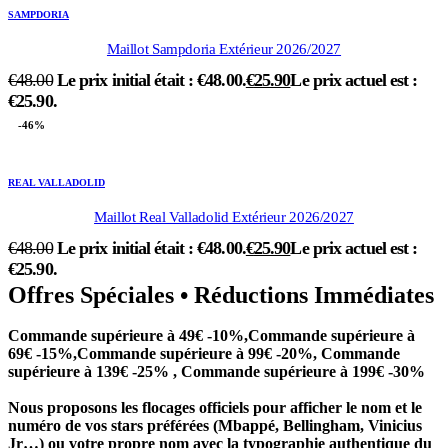
SAMPDORIA
Maillot Sampdoria Extérieur 2026/2027
€
48.00
Le prix initial était : €48.00.
€
25.90
Le prix actuel est :
€25.90.
-46%
REAL VALLADOLID
Maillot Real Valladolid Extérieur 2026/2027
€
48.00
Le prix initial était : €48.00.
€
25.90
Le prix actuel est :
€25.90.
Offres Spéciales • Réductions Immédiates
Commande supérieure à 49€ -10%,Commande supérieure à
69€ -15%,Commande supérieure à 99€ -20%, Commande
supérieure à 139€ -25% , Commande supérieure à 199€ -30%
Nous proposons les flocages officiels pour afficher le nom et le
numéro de vos stars préférées (Mbappé, Bellingham, Vinicius
Jr…) ou votre propre nom avec la typographie authentique du