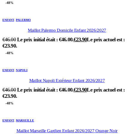
-48%
ENFANT
,
PALERMO
Maillot Palermo Domicile Enfant 2026/2027
€
46.00
Le prix initial était : €46.00.
€
23.90
Le prix actuel est :
€23.90.
-48%
ENFANT
,
NAPOLI
Maillot Napoli Extérieur Enfant 2026/2027
€
46.00
Le prix initial était : €46.00.
€
23.90
Le prix actuel est :
€23.90.
-48%
ENFANT
,
MARSEILLE
Maillot Marseille Gardien Enfant 2026/2027 Orange Noir