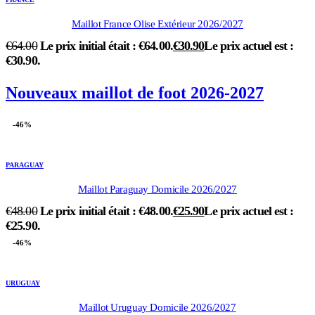
Maillot France Olise Extérieur 2026/2027
€
64.00
Le prix initial était : €64.00.
€
30.90
Le prix actuel est :
€30.90.
Nouveaux maillot de foot 2026-2027
-46%
PARAGUAY
Maillot Paraguay Domicile 2026/2027
€
48.00
Le prix initial était : €48.00.
€
25.90
Le prix actuel est :
€25.90.
-46%
URUGUAY
Maillot Uruguay Domicile 2026/2027