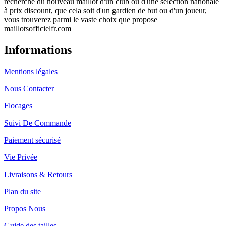
recherche du nouveau maillot d'un club ou d'une sélection nationale
à prix discount, que cela soit d'un gardien de but ou d'un joueur,
vous trouverez parmi le vaste choix que propose
maillotsofficielfr.com
Informations
Mentions légales
Nous Contacter
Flocages
Suivi De Commande
Paiement sécurisé
Vie Privée
Livraisons & Retours
Plan du site
Propos Nous
Guide des tailles