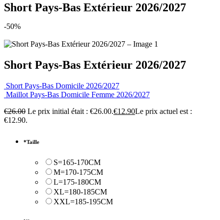
Short Pays-Bas Extérieur 2026/2027
-50%
Short Pays-Bas Extérieur 2026/2027
Short Pays-Bas Domicile 2026/2027
Maillot Pays-Bas Domicile Femme 2026/2027
€
26.00
Le prix initial était : €26.00.
€
12.90
Le prix actuel est :
€12.90.
*
Taille
S=165-170CM
M=170-175CM
L=175-180CM
XL=180-185CM
XXL=185-195CM