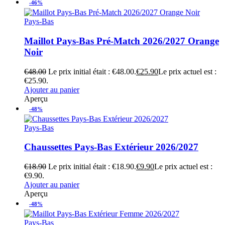
-46%
Pays-Bas
Maillot Pays-Bas Pré-Match 2026/2027 Orange
Noir
€
48.00
Le prix initial était : €48.00.
€
25.90
Le prix actuel est :
€25.90.
Ajouter au panier
Aperçu
-48%
Pays-Bas
Chaussettes Pays-Bas Extérieur 2026/2027
€
18.90
Le prix initial était : €18.90.
€
9.90
Le prix actuel est :
€9.90.
Ajouter au panier
Aperçu
-48%
Pays-Bas