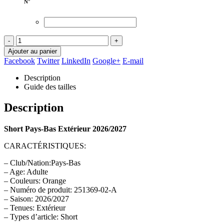
N°
-
+
Ajouter au panier
Facebook
Twitter
LinkedIn
Google+
E-mail
Description
Guide des tailles
Description
Short Pays-Bas Extérieur 2026/2027
CARACTÉRISTIQUES:
– Club/Nation:Pays-Bas
– Age: Adulte
– Couleurs: Orange
– Numéro de produit: 251369-02-A
– Saison: 2026/2027
– Tenues: Extérieur
– Types d’article: Short