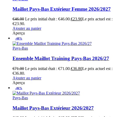
Maillot Pays-Bas Extérieur Femme 2026/2027
€
46.00
Le prix initial était : €46.00.
€
23.90
Le prix actuel est :
€23.90.
Ajouter au panier
Aperçu
-48%
Pays-Bas
Ensemble Maillot Training Pays-Bas 2026/27
€
71.00
Le prix initial était : €71.00.
€
36.80
Le prix actuel est :
€36.80.
Ajouter au panier
Aperçu
-46%
Pays-Bas
Maillot Pays-Bas Extérieur 2026/2027