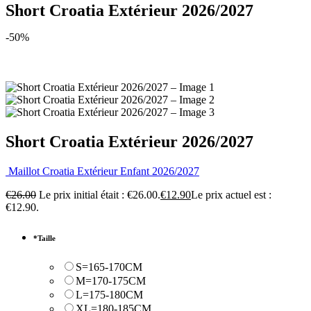
Short Croatia Extérieur 2026/2027
-50%
Short Croatia Extérieur 2026/2027
Maillot Croatia Extérieur Enfant 2026/2027
€
26.00
Le prix initial était : €26.00.
€
12.90
Le prix actuel est :
€12.90.
*
Taille
S=165-170CM
M=170-175CM
L=175-180CM
XL=180-185CM