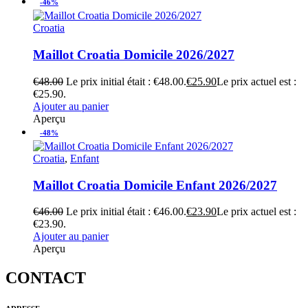
-46%
Croatia
Maillot Croatia Domicile 2026/2027
€
48.00
Le prix initial était : €48.00.
€
25.90
Le prix actuel est :
€25.90.
Ajouter au panier
Aperçu
-48%
Croatia
,
Enfant
Maillot Croatia Domicile Enfant 2026/2027
€
46.00
Le prix initial était : €46.00.
€
23.90
Le prix actuel est :
€23.90.
Ajouter au panier
Aperçu
CONTACT