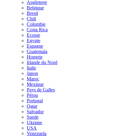
Angleterre
Belgique
Bresil
Chili
Colombie
Costa Rica
Ecosse
Egypte
Espagne
Guatemala
Hongrie
Irlande du Nord
Italie
Japon
Maroc
Mexique
Pays de Galles
Pérou
Portugal
Qatar
Salvador
Suede
Ukraine
USA
Venezuela