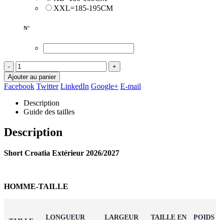
XXL=185-195CM
N°
-
+
Ajouter au panier
Facebook
Twitter
LinkedIn
Google+
E-mail
Description
Guide des tailles
Description
Short Croatia Extérieur 2026/2027
HOMME-TAILLE
LONGUEUR
LARGEUR
TAILLE EN
POIDS