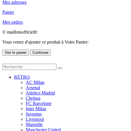
Mes adresses
Panier
Mes ordres
© maillotsofficielfr
Vous venez d'ajouter ce produit à Votre Panier:
Voir le panier
Continuer
RÉTRO
AC Milan
Arsenal
Atletico Madrid
Chelsea
FC Barcelone
Inter Milan
Juventus
Liverpool
Marseille
Manchester United