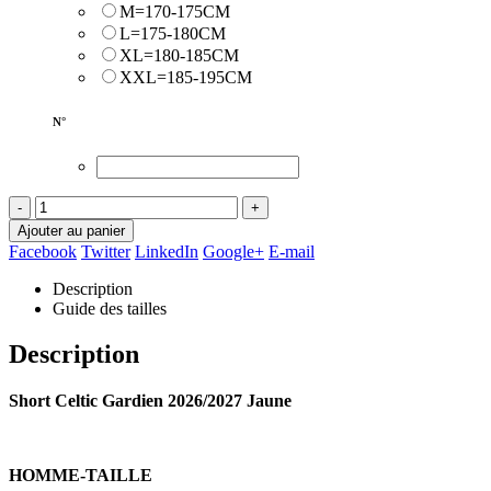
M=170-175CM
L=175-180CM
XL=180-185CM
XXL=185-195CM
N°
-
+
Ajouter au panier
Facebook
Twitter
LinkedIn
Google+
E-mail
Description
Guide des tailles
Description
Short Celtic Gardien 2026/2027 Jaune
HOMME-TAILLE