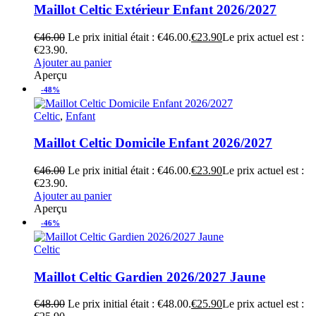
Maillot Celtic Extérieur Enfant 2026/2027
€
46.00
Le prix initial était : €46.00.
€
23.90
Le prix actuel est :
€23.90.
Ajouter au panier
Aperçu
-48%
Celtic
,
Enfant
Maillot Celtic Domicile Enfant 2026/2027
€
46.00
Le prix initial était : €46.00.
€
23.90
Le prix actuel est :
€23.90.
Ajouter au panier
Aperçu
-46%
Celtic
Maillot Celtic Gardien 2026/2027 Jaune
€
48.00
Le prix initial était : €48.00.
€
25.90
Le prix actuel est :