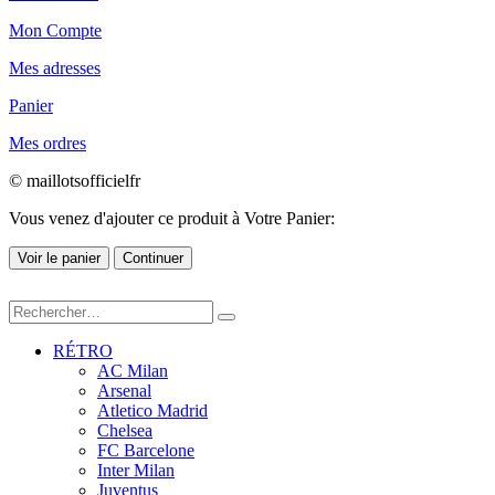
Mon Compte
Mes adresses
Panier
Mes ordres
© maillotsofficielfr
Vous venez d'ajouter ce produit à Votre Panier:
Voir le panier
Continuer
RÉTRO
AC Milan
Arsenal
Atletico Madrid
Chelsea
FC Barcelone
Inter Milan
Juventus