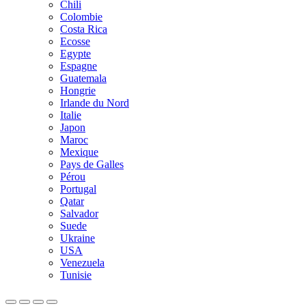
Chili
Colombie
Costa Rica
Ecosse
Egypte
Espagne
Guatemala
Hongrie
Irlande du Nord
Italie
Japon
Maroc
Mexique
Pays de Galles
Pérou
Portugal
Qatar
Salvador
Suede
Ukraine
USA
Venezuela
Tunisie