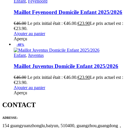
Enfant
,
Feyenoord
Maillot Feyenoord Domicile Enfant 2025/2026
€
46.00
Le prix initial était : €46.00.
€
23.90
Le prix actuel est :
€23.90.
Ajouter au panier
Aperçu
-48%
Enfant
,
Juventus
Maillot Juventus Domicile Enfant 2025/2026
€
46.00
Le prix initial était : €46.00.
€
23.90
Le prix actuel est :
€23.90.
Ajouter au panier
Aperçu
CONTACT
ADRESSE:
154 guangyuanzhonglu,baiyun, 510400, guangzhou,guangdong，