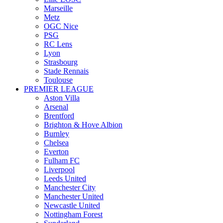
Marseille
Metz
OGC Nice
PSG
RC Lens
Lyon
Strasbourg
Stade Rennais
Toulouse
PREMIER LEAGUE
Aston Villa
Arsenal
Brentford
Brighton & Hove Albion
Burnley
Chelsea
Everton
Fulham FC
Liverpool
Leeds United
Manchester City
Manchester United
Newcastle United
Nottingham Forest