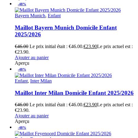
-48%
Bayern Munich
,
Enfant
Maillot Bayern Munich Domicile Enfant
2025/2026
€
46.00
Le prix initial était : €46.00.
€
23.90
Le prix actuel est :
€23.90.
Ajouter au panier
Aperçu
-48%
Enfant
,
Inter Milan
Maillot Inter Milan Domicile Enfant 2025/2026
€
46.00
Le prix initial était : €46.00.
€
23.90
Le prix actuel est :
€23.90.
Ajouter au panier
Aperçu
-48%