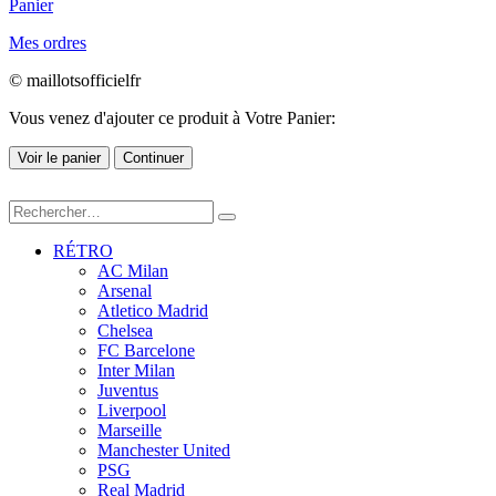
Panier
Mes ordres
© maillotsofficielfr
Vous venez d'ajouter ce produit à Votre Panier:
Voir le panier
Continuer
RÉTRO
AC Milan
Arsenal
Atletico Madrid
Chelsea
FC Barcelone
Inter Milan
Juventus
Liverpool
Marseille
Manchester United
PSG
Real Madrid