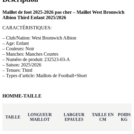
Maillot de foot 2025-2026 pas cher – Maillot West Bromwich
Albion Third Enfant 2025/2026
CARACTÉRISTIQUES:
– Club/Nation: West Bromwich Albion
– Age: Enfant
– Couleurs: Noir
– Manches: Manches Courtes
– Numéro de produit: 232523-03-A
– Saison: 2025/2026
– Tenues: Third
– Types d’article: Maillots de Football+Short
HOMME-TAILLE
LONGUEUR
LARGEUR
TAILLE EN
POIDS
TAILLE
MAILLOT
EPAULES
CM
KG