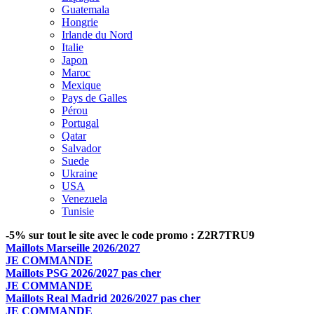
Guatemala
Hongrie
Irlande du Nord
Italie
Japon
Maroc
Mexique
Pays de Galles
Pérou
Portugal
Qatar
Salvador
Suede
Ukraine
USA
Venezuela
Tunisie
-5% sur tout le site avec le code promo : Z2R7TRU9
Maillots Marseille 2026/2027
JE COMMANDE
Maillots PSG 2026/2027 pas cher
JE COMMANDE
Maillots Real Madrid 2026/2027 pas cher
JE COMMANDE