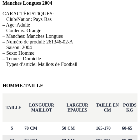
Manches Longues 2004
CARACTÉRISTIQUES:
– Club/Nation: Pays-Bas
– Age: Adulte
– Couleurs: Orange
– Manches: Manches Longues
– Numéro de produit: 261346-02-A
– Saison: 2004
– Sexe: Homme
– Tenues: Domicile
– Types d’article: Maillots de Football
HOMME-TAILLE
LONGUEUR
LARGEUR
TAILLE EN
POIDS
TAILLE
MAILLOT
EPAULES
CM
KG
S
70 CM
50 CM
165-170
60-65