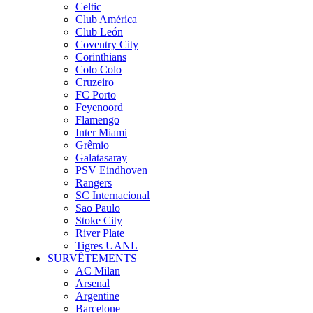
Celtic
Club América
Club León
Coventry City
Corinthians
Colo Colo
Cruzeiro
FC Porto
Feyenoord
Flamengo
Inter Miami
Grêmio
Galatasaray
PSV Eindhoven
Rangers
SC Internacional
Sao Paulo
Stoke City
River Plate
Tigres UANL
SURVÊTEMENTS
AC Milan
Arsenal
Argentine
Barcelone