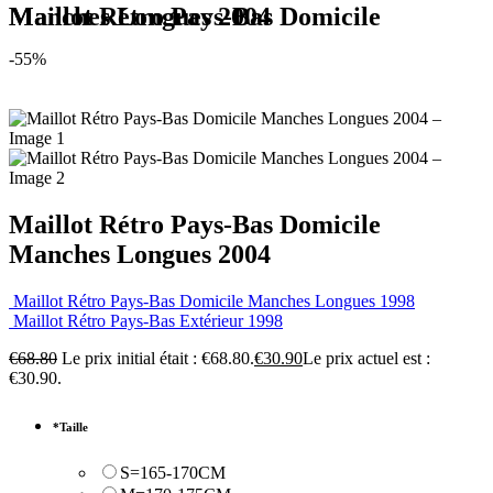
Maillot Rétro Pays-Bas Domicile Manches Longues 2004
-55%
Maillot Rétro Pays-Bas Domicile
Manches Longues 2004
Maillot Rétro Pays-Bas Domicile Manches Longues 1998
Maillot Rétro Pays-Bas Extérieur 1998
€
68.80
Le prix initial était : €68.80.
€
30.90
Le prix actuel est :
€30.90.
*
Taille
S=165-170CM