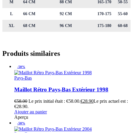
M
64 CM
88 CM
165-170
50-55
L
66 CM
92 CM
170-175
55-60
XL
68 CM
96 CM
175-180
60-68
Produits similaires
-50%
Pays-Bas
Maillot Rétro Pays-Bas Extérieur 1998
€
58.00
Le prix initial était : €58.00.
€
28.90
Le prix actuel est :
€28.90.
Ajouter au panier
Aperçu
-50%