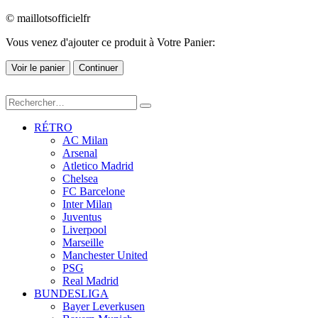
© maillotsofficielfr
Vous venez d'ajouter ce produit à Votre Panier:
Voir le panier
Continuer
RÉTRO
AC Milan
Arsenal
Atletico Madrid
Chelsea
FC Barcelone
Inter Milan
Juventus
Liverpool
Marseille
Manchester United
PSG
Real Madrid
BUNDESLIGA
Bayer Leverkusen