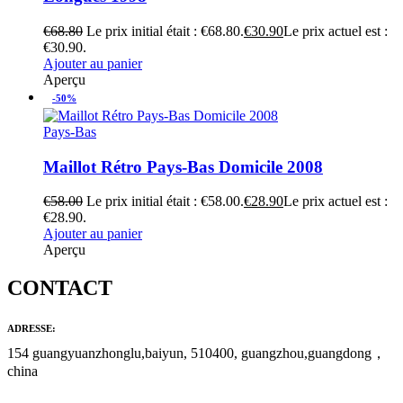
€
68.80
Le prix initial était : €68.80.
€
30.90
Le prix actuel est :
€30.90.
Ajouter au panier
Aperçu
-50%
Pays-Bas
Maillot Rétro Pays-Bas Domicile 2008
€
58.00
Le prix initial était : €58.00.
€
28.90
Le prix actuel est :
€28.90.
Ajouter au panier
Aperçu
CONTACT
ADRESSE:
154 guangyuanzhonglu,baiyun, 510400, guangzhou,guangdong，
china