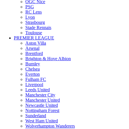
OGC Nice
PSG
RC Lens
Lyon
Strasbourg
Stade Rennais
Toulouse
PREMIER LEAGUE
Aston Villa
Arsenal
Brentford
Brighton & Hove Albion
Burnley
Chelsea
Everton
Fulham FC
Liverpool
Leeds United
Manchester City
Manchester United
Newcastle United
Nottingham Forest
Sunderland
West Ham United
Wolverhampton Wanderers