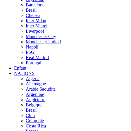
Barcelone
Bresil
Chelsea
Inter Milan
Inter Miami
Liverpool
Manchester City
Manchester United
Napoli
PSG
Real Madrid
Portugal
Enfant
NATIONS
Algeria
Allemagne
Arabie Saoudite
Argentine
Angleterre
Belgique
Bresil
Chili
Colombie
Costa Rica