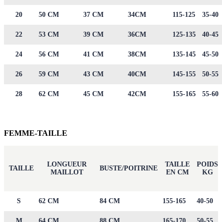
20
50 CM
37 CM
34CM
115-125
35-40
22
53 CM
39 CM
36CM
125-135
40-45
24
56 CM
41 CM
38CM
135-145
45-50
26
59 CM
43 CM
40CM
145-155
50-55
28
62 CM
45 CM
42CM
155-165
55-60
FEMME-TAILLE
LONGUEUR
TAILLE
POIDS
TAILLE
BUSTE/POITRINE
MAILLOT
EN CM
KG
S
62 CM
84 CM
155-165
40-50
M
64 CM
88 CM
165-170
50-55