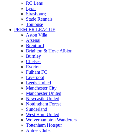
RC Lens
Lyon
Strasbourg
Stade Rennais
Toulouse
PREMIER LEAGUE
Aston Villa
Arsenal
Brentford
Brighton & Hove Albion
Burnley
Chelsea
Everton
Fulham FC
Liverpool
Leeds United
Manchester City
Manchester United
Newcastle United
Nottingham Forest
Sunderland
West Ham United
Wolverhampton Wanderers
Tottenham Hotspur
Autres Clubs