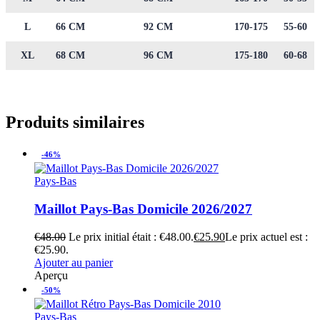
L
66 CM
92 CM
170-175
55-60
XL
68 CM
96 CM
175-180
60-68
Produits similaires
-46%
Pays-Bas
Maillot Pays-Bas Domicile 2026/2027
€
48.00
Le prix initial était : €48.00.
€
25.90
Le prix actuel est :
€25.90.
Ajouter au panier
Aperçu
-50%
Pays-Bas