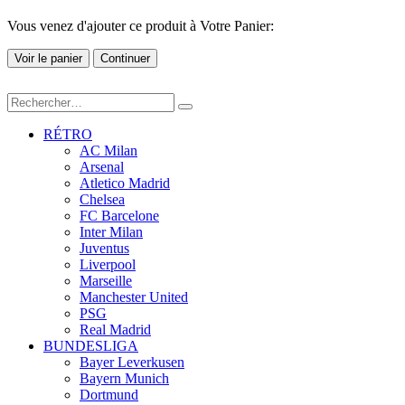
Vous venez d'ajouter ce produit à Votre Panier:
Voir le panier
Continuer
RÉTRO
AC Milan
Arsenal
Atletico Madrid
Chelsea
FC Barcelone
Inter Milan
Juventus
Liverpool
Marseille
Manchester United
PSG
Real Madrid
BUNDESLIGA
Bayer Leverkusen
Bayern Munich
Dortmund