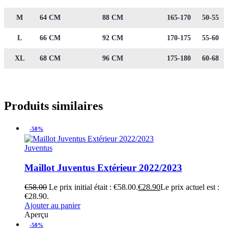
M
64 CM
88 CM
165-170
50-55
L
66 CM
92 CM
170-175
55-60
XL
68 CM
96 CM
175-180
60-68
Produits similaires
-50%
Juventus
Maillot Juventus Extérieur 2022/2023
€
58.00
Le prix initial était : €58.00.
€
28.90
Le prix actuel est :
€28.90.
Ajouter au panier
Aperçu
-50%