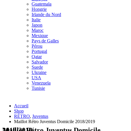
Guatemala
Hongrie
Irlande du Nord
Italie
Japon
Maroc
Mexique
Pays de Galles
Pérou
Portugal
Qatar
Salvador
Suede
Ukraine
USA
Venezuela
Tunisie
Accueil
Shop
RÉTRO
,
Juventus
Maillot Rétro Juventus Domicile 2018/2019
Maillot Rétro Juventus Domicile 2018/2019