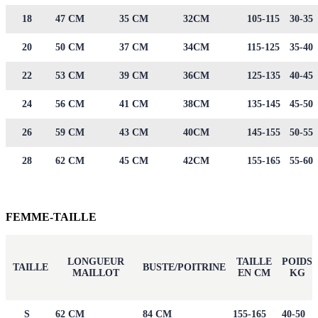
18
47 CM
35 CM
32CM
105-115
30-35
20
50 CM
37 CM
34CM
115-125
35-40
22
53 CM
39 CM
36CM
125-135
40-45
24
56 CM
41 CM
38CM
135-145
45-50
26
59 CM
43 CM
40CM
145-155
50-55
28
62 CM
45 CM
42CM
155-165
55-60
FEMME-TAILLE
LONGUEUR
TAILLE
POIDS
TAILLE
BUSTE/POITRINE
MAILLOT
EN CM
KG
S
62 CM
84 CM
155-165
40-50