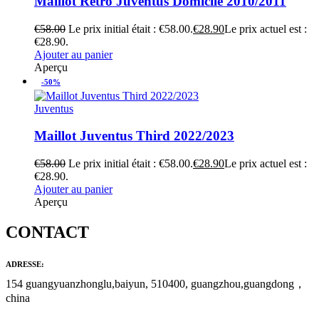
Maillot Rétro Juventus Domicile 2010/2011
€
58.00
Le prix initial était : €58.00.
€
28.90
Le prix actuel est :
€28.90.
Ajouter au panier
Aperçu
-50%
Juventus
Maillot Juventus Third 2022/2023
€
58.00
Le prix initial était : €58.00.
€
28.90
Le prix actuel est :
€28.90.
Ajouter au panier
Aperçu
CONTACT
ADRESSE:
154 guangyuanzhonglu,baiyun, 510400, guangzhou,guangdong，
china