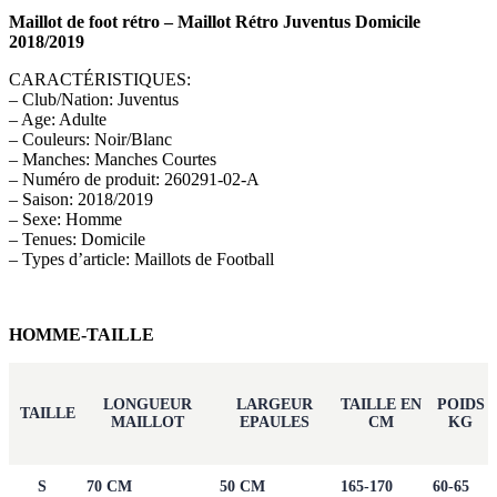
Maillot de foot rétro – Maillot Rétro Juventus Domicile
2018/2019
CARACTÉRISTIQUES:
– Club/Nation: Juventus
– Age: Adulte
– Couleurs: Noir/Blanc
– Manches: Manches Courtes
– Numéro de produit: 260291-02-A
– Saison: 2018/2019
– Sexe: Homme
– Tenues: Domicile
– Types d’article: Maillots de Football
HOMME-TAILLE
LONGUEUR
LARGEUR
TAILLE EN
POIDS
TAILLE
MAILLOT
EPAULES
CM
KG
S
70 CM
50 CM
165-170
60-65