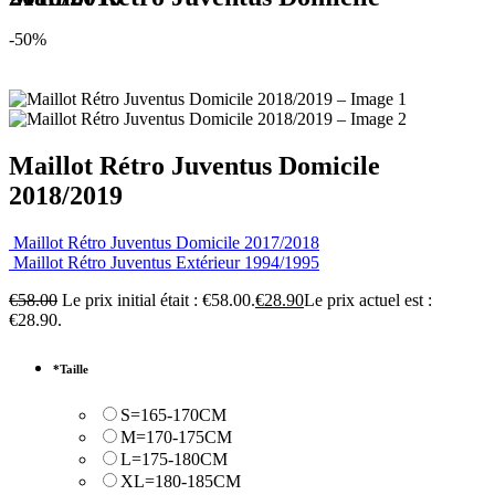
-50%
Maillot Rétro Juventus Domicile
2018/2019
Maillot Rétro Juventus Domicile 2017/2018
Maillot Rétro Juventus Extérieur 1994/1995
€
58.00
Le prix initial était : €58.00.
€
28.90
Le prix actuel est :
€28.90.
*
Taille
S=165-170CM
M=170-175CM
L=175-180CM
XL=180-185CM