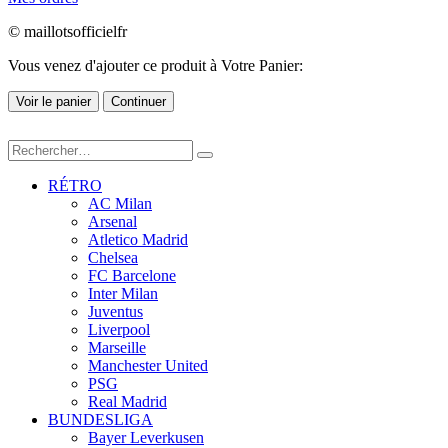
© maillotsofficielfr
Vous venez d'ajouter ce produit à Votre Panier:
Voir le panier
Continuer
RÉTRO
AC Milan
Arsenal
Atletico Madrid
Chelsea
FC Barcelone
Inter Milan
Juventus
Liverpool
Marseille
Manchester United
PSG
Real Madrid
BUNDESLIGA
Bayer Leverkusen