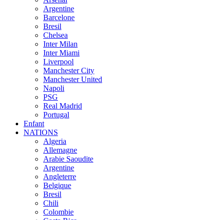
Argentine
Barcelone
Bresil
Chelsea
Inter Milan
Inter Miami
Liverpool
Manchester City
Manchester United
Napoli
PSG
Real Madrid
Portugal
Enfant
NATIONS
Algeria
Allemagne
Arabie Saoudite
Argentine
Angleterre
Belgique
Bresil
Chili
Colombie