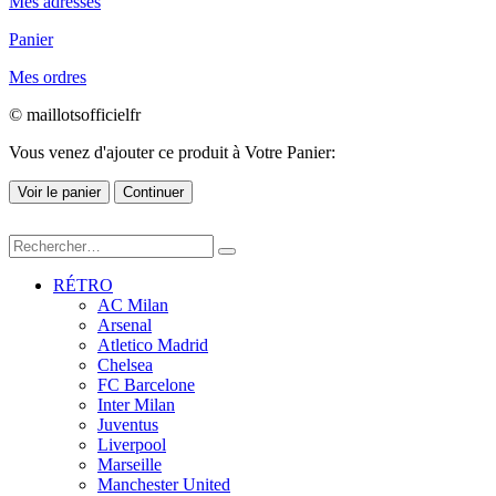
Mes adresses
Panier
Mes ordres
© maillotsofficielfr
Vous venez d'ajouter ce produit à Votre Panier:
Voir le panier
Continuer
RÉTRO
AC Milan
Arsenal
Atletico Madrid
Chelsea
FC Barcelone
Inter Milan
Juventus
Liverpool
Marseille
Manchester United