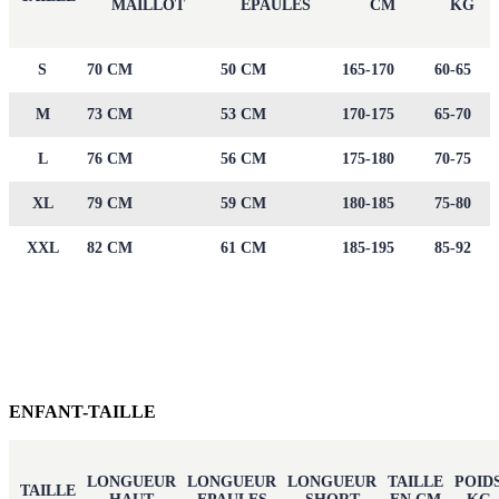
MAILLOT
EPAULES
CM
KG
S
70 CM
50 CM
165-170
60-65
M
73 CM
53 CM
170-175
65-70
L
76 CM
56 CM
175-180
70-75
XL
79 CM
59 CM
180-185
75-80
XXL
82 CM
61 CM
185-195
85-92
ENFANT-TAILLE
LONGUEUR
LONGUEUR
LONGUEUR
TAILLE
POID
TAILLE