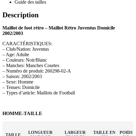
Guide des tailles
Description
Maillot de foot rétro – Maillot Rétro Juventus Domicile
2002/2003
CARACTÉRISTIQUES:
– Club/Nation: Juventus
– Age: Adulte
– Couleurs: Noir/Blanc
– Manches: Manches Courtes
– Numéro de produit: 260298-02-A
– Saison: 2002/2003
– Sexe: Homme
– Tenues: Domicile
– Types d’article: Maillots de Football
HOMME-TAILLE
LONGUEUR
LARGEUR
TAILLE EN
POIDS
TAILLE