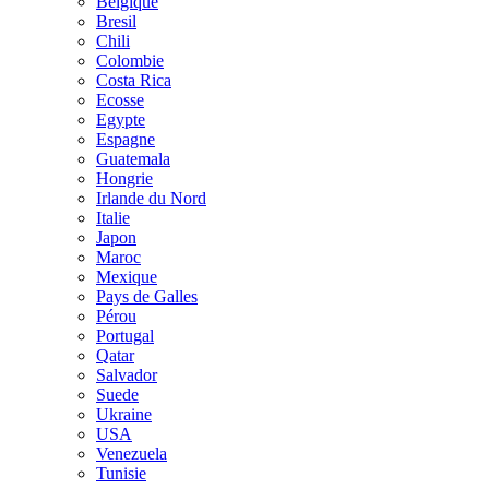
Belgique
Bresil
Chili
Colombie
Costa Rica
Ecosse
Egypte
Espagne
Guatemala
Hongrie
Irlande du Nord
Italie
Japon
Maroc
Mexique
Pays de Galles
Pérou
Portugal
Qatar
Salvador
Suede
Ukraine
USA
Venezuela
Tunisie