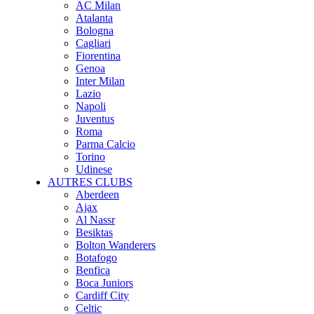
AC Milan
Atalanta
Bologna
Cagliari
Fiorentina
Genoa
Inter Milan
Lazio
Napoli
Juventus
Roma
Parma Calcio
Torino
Udinese
AUTRES CLUBS
Aberdeen
Ajax
Al Nassr
Besiktas
Bolton Wanderers
Botafogo
Benfica
Boca Juniors
Cardiff City
Celtic