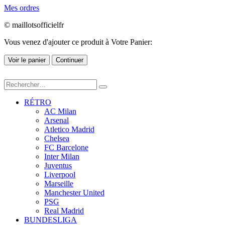
Mes ordres
© maillotsofficielfr
Vous venez d'ajouter ce produit à Votre Panier:
Voir le panier
Continuer
RÉTRO
AC Milan
Arsenal
Atletico Madrid
Chelsea
FC Barcelone
Inter Milan
Juventus
Liverpool
Marseille
Manchester United
PSG
Real Madrid
BUNDESLIGA