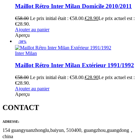
Maillot Rétro Inter Milan Domicile 2010/2011
€
58.00
Le prix initial était : €58.00.
€
28.90
Le prix actuel est :
€28.90.
Ajouter au panier
Aperçu
-50%
Inter Milan
Maillot Rétro Inter Milan Extérieur 1991/1992
€
58.00
Le prix initial était : €58.00.
€
28.90
Le prix actuel est :
€28.90.
Ajouter au panier
Aperçu
CONTACT
ADRESSE:
154 guangyuanzhonglu,baiyun, 510400, guangzhou,guangdong，
china