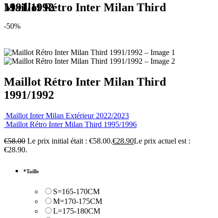
Maillot Rétro Inter Milan Third 1991/1992
-50%
Maillot Rétro Inter Milan Third
1991/1992
Maillot Inter Milan Extérieur 2022/2023
Maillot Rétro Inter Milan Third 1995/1996
€
58.00
Le prix initial était : €58.00.
€
28.90
Le prix actuel est :
€28.90.
*
Taille
S=165-170CM
M=170-175CM
L=175-180CM