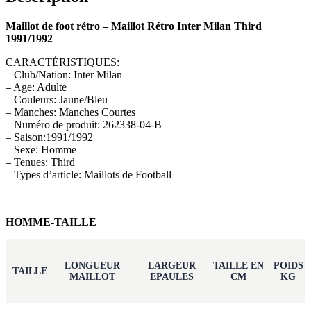
Maillot de foot rétro – Maillot Rétro Inter Milan Third
1991/1992
CARACTÉRISTIQUES:
– Club/Nation: Inter Milan
– Age: Adulte
– Couleurs: Jaune/Bleu
– Manches: Manches Courtes
– Numéro de produit: 262338-04-B
– Saison:1991/1992
– Sexe: Homme
– Tenues: Third
– Types d’article: Maillots de Football
HOMME-TAILLE
LONGUEUR
LARGEUR
TAILLE EN
POIDS
TAILLE
MAILLOT
EPAULES
CM
KG