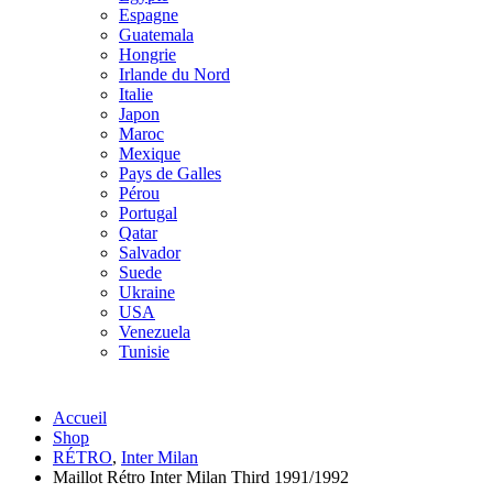
Espagne
Guatemala
Hongrie
Irlande du Nord
Italie
Japon
Maroc
Mexique
Pays de Galles
Pérou
Portugal
Qatar
Salvador
Suede
Ukraine
USA
Venezuela
Tunisie
Accueil
Shop
RÉTRO
,
Inter Milan
Maillot Rétro Inter Milan Third 1991/1992