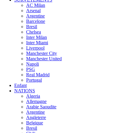
AC Milan
Arsenal
Argentine
Barcelone
Bresil
Chelsea
Inter Milan
Inter Miami
Liverpool
Manchester City
Manchester United
Napoli
PSG
Real Madrid
Portugal
Enfant
NATIONS
Algeria
Allemagne
Arabie Saoudite
Argentine
Angleterre
Belgique
Bresil