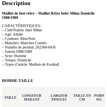
Description
Maillot de foot rétro – Maillot Rétro Inter Milan Domicile
1988/1989
CARACTÉRISTIQUES:
– Club/Nation: Inter Milan
– Age: Adulte
– Couleurs: Bleu/Noir
– Manches: Manches Courtes
– Numéro de produit: 262368-04-B
– Saison:1988/1989
– Sexe: Homme
– Tenues: Domicile
– Types d’article: Maillots de Football
HOMME-TAILLE
LONGUEUR
LARGEUR
TAILLE EN
POIDS
TAILLE
MAILLOT
EPAULES
CM
KG