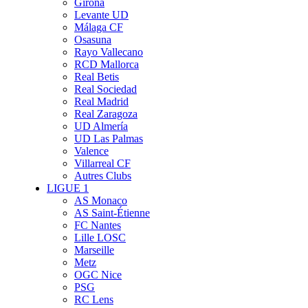
Girona
Levante UD
Málaga CF
Osasuna
Rayo Vallecano
RCD Mallorca
Real Betis
Real Sociedad
Real Madrid
Real Zaragoza
UD Almería
UD Las Palmas
Valence
Villarreal CF
Autres Clubs
LIGUE 1
AS Monaco
AS Saint-Étienne
FC Nantes
Lille LOSC
Marseille
Metz
OGC Nice
PSG
RC Lens