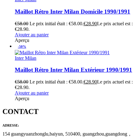
Maillot Rétro Inter Milan Domicile 1990/1991
€
58.00
Le prix initial était : €58.00.
€
28.90
Le prix actuel est :
€28.90.
Ajouter au panier
Aperçu
-50%
Inter Milan
Maillot Rétro Inter Milan Extérieur 1990/1991
€
58.00
Le prix initial était : €58.00.
€
28.90
Le prix actuel est :
€28.90.
Ajouter au panier
Aperçu
CONTACT
ADRESSE:
154 guangyuanzhonglu,baiyun, 510400, guangzhou,guangdong，