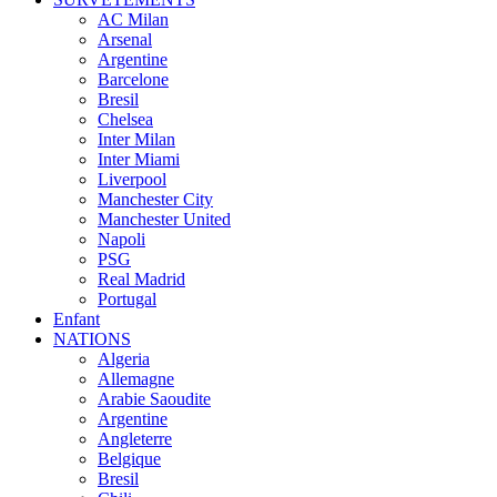
AC Milan
Arsenal
Argentine
Barcelone
Bresil
Chelsea
Inter Milan
Inter Miami
Liverpool
Manchester City
Manchester United
Napoli
PSG
Real Madrid
Portugal
Enfant
NATIONS
Algeria
Allemagne
Arabie Saoudite
Argentine
Angleterre
Belgique
Bresil