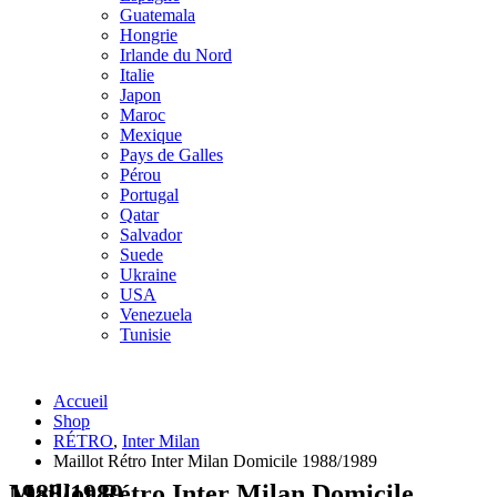
Guatemala
Hongrie
Irlande du Nord
Italie
Japon
Maroc
Mexique
Pays de Galles
Pérou
Portugal
Qatar
Salvador
Suede
Ukraine
USA
Venezuela
Tunisie
Accueil
Shop
RÉTRO
,
Inter Milan
Maillot Rétro Inter Milan Domicile 1988/1989
Maillot Rétro Inter Milan Domicile 1988/1989