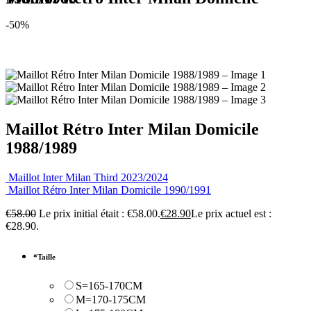
-50%
Maillot Rétro Inter Milan Domicile
1988/1989
Maillot Inter Milan Third 2023/2024
Maillot Rétro Inter Milan Domicile 1990/1991
€
58.00
Le prix initial était : €58.00.
€
28.90
Le prix actuel est :
€28.90.
*
Taille
S=165-170CM
M=170-175CM