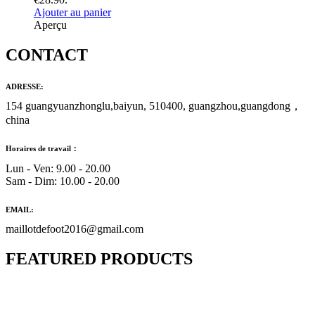
Ajouter au panier
Aperçu
CONTACT
ADRESSE:
154 guangyuanzhonglu,baiyun, 510400, guangzhou,guangdong，
china
Horaires de travail：
Lun - Ven: 9.00 - 20.00
Sam - Dim: 10.00 - 20.00
EMAIL:
maillotdefoot2016@gmail.com
FEATURED PRODUCTS
Maillot Bresil Domicile 2026/2027