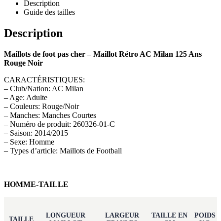
Description
Guide des tailles
Description
Maillots de foot pas cher – Maillot Rétro AC Milan 125 Ans
Rouge Noir
CARACTÉRISTIQUES:
– Club/Nation: AC Milan
– Age: Adulte
– Couleurs: Rouge/Noir
– Manches: Manches Courtes
– Numéro de produit: 260326-01-C
– Saison: 2014/2015
– Sexe: Homme
– Types d’article: Maillots de Football
HOMME-TAILLE
LONGUEUR
LARGEUR
TAILLE EN
POIDS
TAILLE