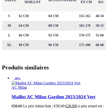
TAILLE
BUSTE/POITRINE
MAILLOT
EN CM
KG
S
62 CM
84 CM
155-165
40-50
M
64 CM
88 CM
165-170
50-55
L
66 CM
92 CM
170-175
55-60
XL
68 CM
96 CM
175-180
60-68
Produits similaires
-50%
AC Milan
Maillot AC Milan Gardien 2023/2024 Vert
€
58.00
Le prix initial était : €58.00.
€
28.90
Le prix actuel est :