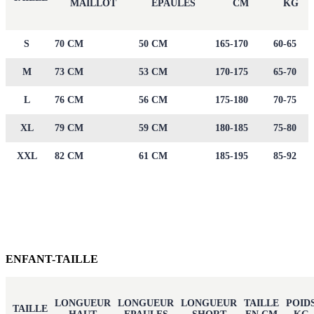
MAILLOT
EPAULES
CM
KG
S
70 CM
50 CM
165-170
60-65
M
73 CM
53 CM
170-175
65-70
L
76 CM
56 CM
175-180
70-75
XL
79 CM
59 CM
180-185
75-80
XXL
82 CM
61 CM
185-195
85-92
ENFANT-TAILLE
LONGUEUR
LONGUEUR
LONGUEUR
TAILLE
POID
TAILLE