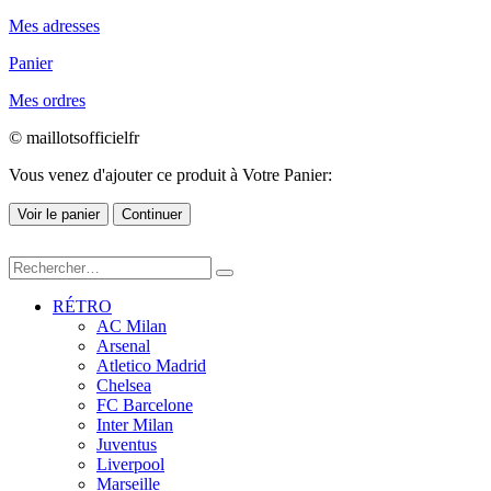
Mes adresses
Panier
Mes ordres
© maillotsofficielfr
Vous venez d'ajouter ce produit à Votre Panier:
Voir le panier
Continuer
RÉTRO
AC Milan
Arsenal
Atletico Madrid
Chelsea
FC Barcelone
Inter Milan
Juventus
Liverpool
Marseille