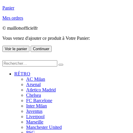
Panier
Mes ordres
© maillotsofficielfr
Vous venez d'ajouter ce produit à Votre Panier:
Voir le panier
Continuer
RÉTRO
AC Milan
Arsenal
Atletico Madrid
Chelsea
FC Barcelone
Inter Milan
Juventus
Liverpool
Marseille
Manchester United
PSG