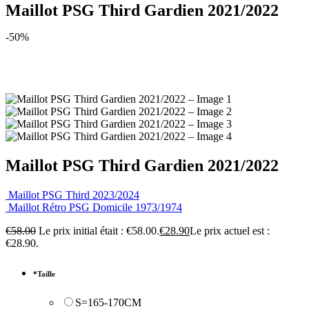
Maillot PSG Third Gardien 2021/2022
-50%
Maillot PSG Third Gardien 2021/2022
Maillot PSG Third 2023/2024
Maillot Rétro PSG Domicile 1973/1974
€
58.00
Le prix initial était : €58.00.
€
28.90
Le prix actuel est :
€28.90.
*
Taille
S=165-170CM