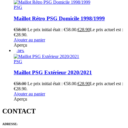
PSG
Maillot Rétro PSG Domicile 1998/1999
€
58.00
Le prix initial était : €58.00.
€
28.90
Le prix actuel est :
€28.90.
Ajouter au panier
Aperçu
-50%
PSG
Maillot PSG Extérieur 2020/2021
€
58.00
Le prix initial était : €58.00.
€
28.90
Le prix actuel est :
€28.90.
Ajouter au panier
Aperçu
CONTACT
ADRESSE: