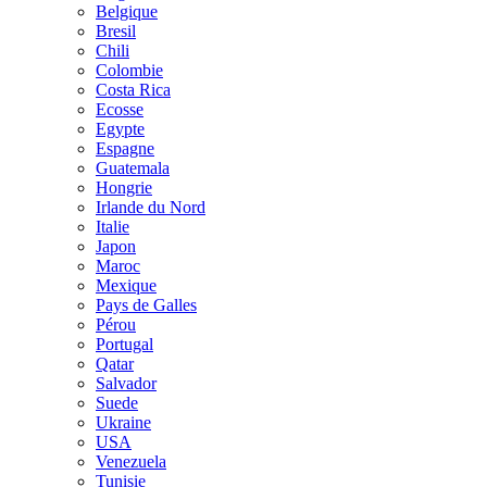
Belgique
Bresil
Chili
Colombie
Costa Rica
Ecosse
Egypte
Espagne
Guatemala
Hongrie
Irlande du Nord
Italie
Japon
Maroc
Mexique
Pays de Galles
Pérou
Portugal
Qatar
Salvador
Suede
Ukraine
USA
Venezuela
Tunisie