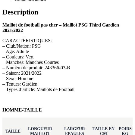
Description
Maillot de football pas cher – Maillot PSG Third Gardien
2021/2022
CARACTÉRISTIQUES:
– Club/Nation: PSG
– Age: Adulte
– Couleurs: Vert
– Manches: Manches Courtes
– Numéro de produit: 243366-03-B
– Saison: 2021/2022
– Sexe: Homme
– Tenues: Gardien
– Types d’article: Maillots de Football
HOMME-TAILLE
LONGUEUR
LARGEUR
TAILLE EN
POIDS
TAILLE
MAILLOT
EPAULES
CM
KG