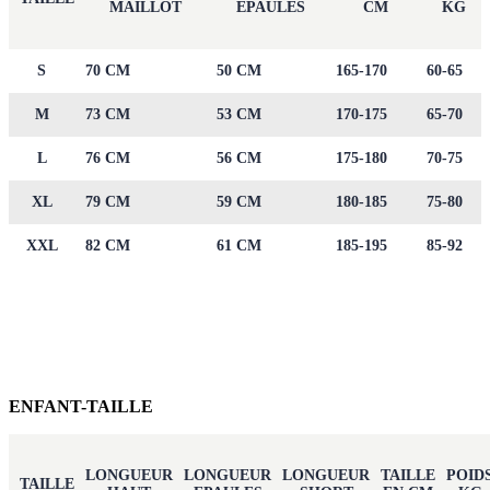
MAILLOT
EPAULES
CM
KG
S
70 CM
50 CM
165-170
60-65
M
73 CM
53 CM
170-175
65-70
L
76 CM
56 CM
175-180
70-75
XL
79 CM
59 CM
180-185
75-80
XXL
82 CM
61 CM
185-195
85-92
ENFANT-TAILLE
LONGUEUR
LONGUEUR
LONGUEUR
TAILLE
POID
TAILLE