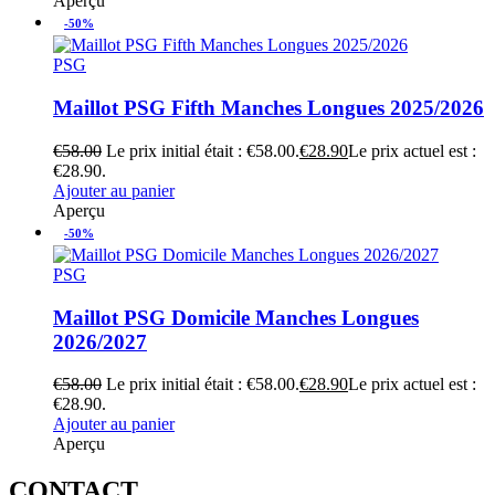
Aperçu
-50%
PSG
Maillot PSG Fifth Manches Longues 2025/2026
€
58.00
Le prix initial était : €58.00.
€
28.90
Le prix actuel est :
€28.90.
Ajouter au panier
Aperçu
-50%
PSG
Maillot PSG Domicile Manches Longues
2026/2027
€
58.00
Le prix initial était : €58.00.
€
28.90
Le prix actuel est :
€28.90.
Ajouter au panier
Aperçu
CONTACT