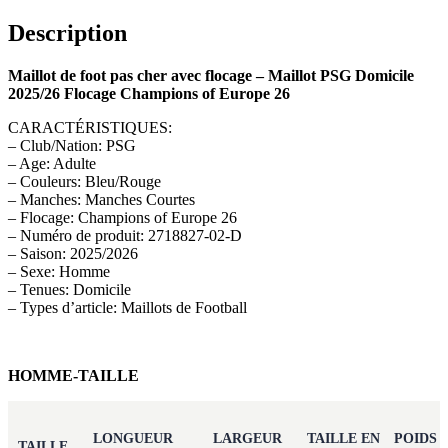
Description
Maillot de foot pas cher avec flocage – Maillot PSG Domicile
2025/26 Flocage Champions of Europe 26
CARACTÉRISTIQUES:
– Club/Nation: PSG
– Age: Adulte
– Couleurs: Bleu/Rouge
– Manches: Manches Courtes
– Flocage: Champions of Europe 26
– Numéro de produit: 2718827-02-D
– Saison: 2025/2026
– Sexe: Homme
– Tenues: Domicile
– Types d’article: Maillots de Football
HOMME-TAILLE
LONGUEUR
LARGEUR
TAILLE EN
POIDS
TAILLE