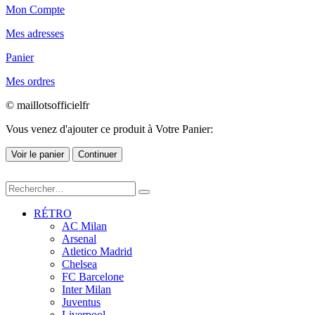
Mon Compte
Mes adresses
Panier
Mes ordres
© maillotsofficielfr
Vous venez d'ajouter ce produit à Votre Panier:
Voir le panier
Continuer
RÉTRO
AC Milan
Arsenal
Atletico Madrid
Chelsea
FC Barcelone
Inter Milan
Juventus
Liverpool