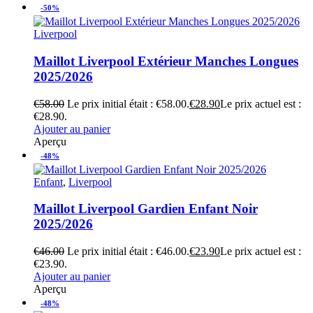
-50%
Liverpool
Maillot Liverpool Extérieur Manches Longues
2025/2026
€
58.00
Le prix initial était : €58.00.
€
28.90
Le prix actuel est :
€28.90.
Ajouter au panier
Aperçu
-48%
Enfant
,
Liverpool
Maillot Liverpool Gardien Enfant Noir
2025/2026
€
46.00
Le prix initial était : €46.00.
€
23.90
Le prix actuel est :
€23.90.
Ajouter au panier
Aperçu
-48%