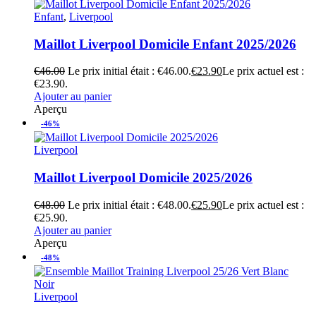
Enfant
,
Liverpool
Maillot Liverpool Domicile Enfant 2025/2026
€
46.00
Le prix initial était : €46.00.
€
23.90
Le prix actuel est :
€23.90.
Ajouter au panier
Aperçu
-46%
Liverpool
Maillot Liverpool Domicile 2025/2026
€
48.00
Le prix initial était : €48.00.
€
25.90
Le prix actuel est :
€25.90.
Ajouter au panier
Aperçu
-48%
Liverpool