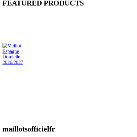
FEATURED PRODUCTS
Maillot Bresil Domicile 2026/2027
€
48.00
Le prix initial était : €48.00.
€
25.90
Le prix
actuel est : €25.90.
Maillot Espagne Domicile 2026/2027
€
48.00
Le prix initial était : €48.00.
€
25.90
Le prix
actuel est : €25.90.
Maillot France Domicile 2026/2027
€
48.00
Le prix initial était : €48.00.
€
25.90
Le prix
actuel est : €25.90.
maillotsofficielfr