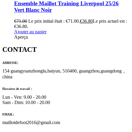
Ensemble Maillot Training Liverpool 25/26
Vert Blanc Noir
€
71.00
Le prix initial était : €71.00.
€
36.80
Le prix actuel est :
€36.80.
Ajouter au panier
Aperçu
CONTACT
ADRESSE:
154 guangyuanzhonglu,baiyun, 510400, guangzhou,guangdong，
china
Horaires de travail：
Lun - Ven: 9.00 - 20.00
Sam - Dim: 10.00 - 20.00
EMAIL:
maillotdefoot2016@gmail.com