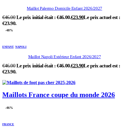
Maillot Palermo Domicile Enfant 2026/2027
€
46.00
Le prix initial était : €46.00.
€
23.90
Le prix actuel est :
€23.90.
-48%
ENFANT
,
NAPOLI
Maillot Napoli Extérieur Enfant 2026/2027
€
46.00
Le prix initial était : €46.00.
€
23.90
Le prix actuel est :
€23.90.
Maillots France coupe du monde 2026
-46%
FRANCE