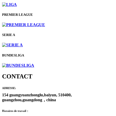
PREMIER LEAGUE
SERIE A
BUNDESLIGA
CONTACT
ADRESSE:
154 guangyuanzhonglu,baiyun, 510400,
guangzhou,guangdong，china
Horaires de travail：