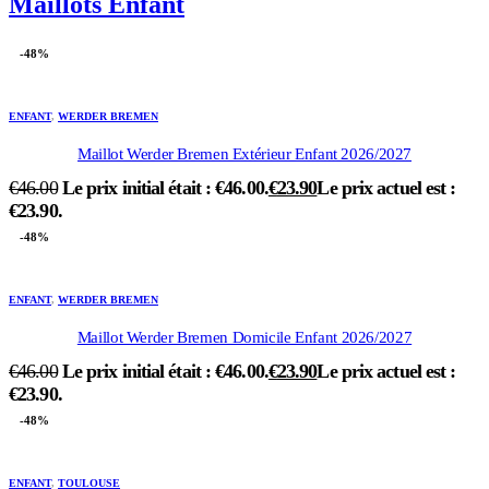
Maillots Enfant
-48%
ENFANT
,
WERDER BREMEN
Maillot Werder Bremen Extérieur Enfant 2026/2027
€
46.00
Le prix initial était : €46.00.
€
23.90
Le prix actuel est :
€23.90.
-48%
ENFANT
,
WERDER BREMEN
Maillot Werder Bremen Domicile Enfant 2026/2027
€
46.00
Le prix initial était : €46.00.
€
23.90
Le prix actuel est :
€23.90.
-48%
ENFANT
,
TOULOUSE