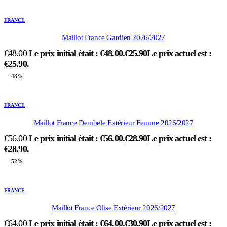
FRANCE
Maillot France Gardien 2026/2027
€
48.00
Le prix initial était : €48.00.
€
25.90
Le prix actuel est :
€25.90.
-48%
FRANCE
Maillot France Dembele Extérieur Femme 2026/2027
€
56.00
Le prix initial était : €56.00.
€
28.90
Le prix actuel est :
€28.90.
-52%
FRANCE
Maillot France Olise Extérieur 2026/2027
€
64.00
Le prix initial était : €64.00.
€
30.90
Le prix actuel est :