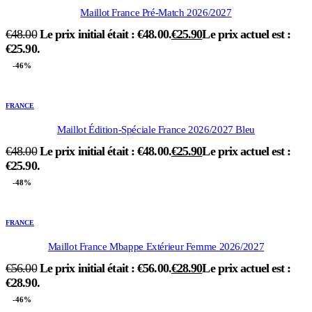
Maillot France Pré-Match 2026/2027
€
48.00
Le prix initial était : €48.00.
€
25.90
Le prix actuel est :
€25.90.
-46%
FRANCE
Maillot Édition-Spéciale France 2026/2027 Bleu
€
48.00
Le prix initial était : €48.00.
€
25.90
Le prix actuel est :
€25.90.
-48%
FRANCE
Maillot France Mbappe Extérieur Femme 2026/2027
€
56.00
Le prix initial était : €56.00.
€
28.90
Le prix actuel est :
€28.90.
-46%