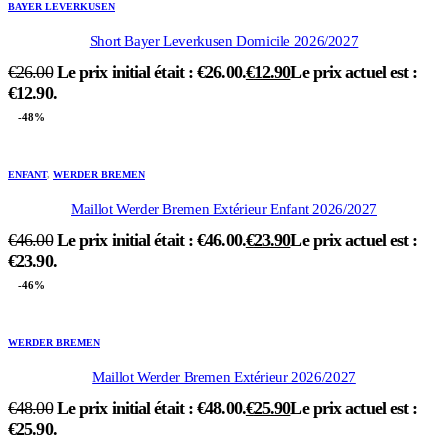
BAYER LEVERKUSEN
Short Bayer Leverkusen Domicile 2026/2027
€
26.00
Le prix initial était : €26.00.
€
12.90
Le prix actuel est :
€12.90.
-48%
ENFANT
,
WERDER BREMEN
Maillot Werder Bremen Extérieur Enfant 2026/2027
€
46.00
Le prix initial était : €46.00.
€
23.90
Le prix actuel est :
€23.90.
-46%
WERDER BREMEN
Maillot Werder Bremen Extérieur 2026/2027
€
48.00
Le prix initial était : €48.00.
€
25.90
Le prix actuel est :
€25.90.