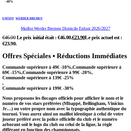
-48%
ENFANT
,
WERDER BREMEN
Maillot Werder Bremen Domicile Enfant 2026/2027
€
46.00
Le prix initial était : €46.00.
€
23.90
Le prix actuel est :
€23.90.
Offres Spéciales • Réductions Immédiates
Commande supérieure à 49€ -10%,Commande supérieure à
69€ -15%,Commande supérieure à 99€ -20%,
Commande supérieure à 139€ -25%
,
Commande supérieure à 199€ -30%
Nous proposons les flocages officiels pour afficher le nom et le
numéro de vos stars préférées (Mbappé, Bellingham, Vinicius
Jr…) ou votre propre nom avec la typographie authentique du
tournoi. Vous aurez ainsi un maillot identique à celui de votre
joueur préféré avec la police officielle du club et le numéro
arborant soit le logo du club ou celui de la ligue, la règle
différant en fonction des championnats.