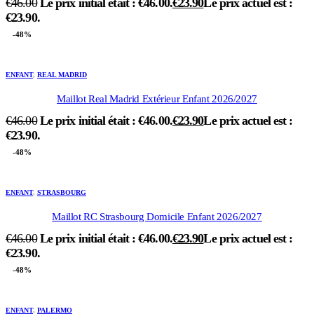
€
46.00
Le prix initial était : €46.00.
€
23.90
Le prix actuel est :
€23.90.
-48%
ENFANT
,
REAL MADRID
Maillot Real Madrid Extérieur Enfant 2026/2027
€
46.00
Le prix initial était : €46.00.
€
23.90
Le prix actuel est :
€23.90.
-48%
ENFANT
,
STRASBOURG
Maillot RC Strasbourg Domicile Enfant 2026/2027
€
46.00
Le prix initial était : €46.00.
€
23.90
Le prix actuel est :
€23.90.
-48%
ENFANT
,
PALERMO