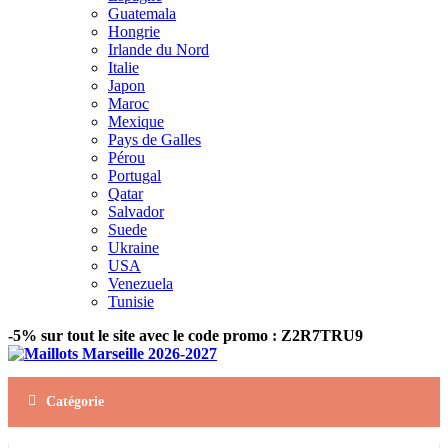
Guatemala
Hongrie
Irlande du Nord
Italie
Japon
Maroc
Mexique
Pays de Galles
Pérou
Portugal
Qatar
Salvador
Suede
Ukraine
USA
Venezuela
Tunisie
-5% sur tout le site avec le code promo : Z2R7TRU9
Catégorie