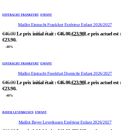
EINTRACHT FRANKFURT
,
ENFANT
Maillot Eintracht Frankfurt Extérieur Enfant 2026/2027
€
46.00
Le prix initial était : €46.00.
€
23.90
Le prix actuel est :
€23.90.
-48%
EINTRACHT FRANKFURT
,
ENFANT
Maillot Eintracht Frankfurt Domicile Enfant 2026/2027
€
46.00
Le prix initial était : €46.00.
€
23.90
Le prix actuel est :
€23.90.
-48%
BAYER LEVERKUSEN
,
ENFANT
Maillot Bayer Leverkusen Extérieur Enfant 2026/2027