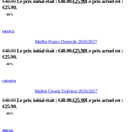
€
48.00
Le prix initial était : €48.00.
€
25.90
Le prix actuel est :
€25.90.
-46%
FRANCE
Maillot France Domicile 2026/2027
€
48.00
Le prix initial était : €48.00.
€
25.90
Le prix actuel est :
€25.90.
-46%
CROATIA
Maillot Croatia Extérieur 2026/2027
€
48.00
Le prix initial était : €48.00.
€
25.90
Le prix actuel est :
€25.90.
-46%
BRESIL