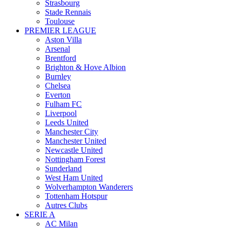
Strasbourg
Stade Rennais
Toulouse
PREMIER LEAGUE
Aston Villa
Arsenal
Brentford
Brighton & Hove Albion
Burnley
Chelsea
Everton
Fulham FC
Liverpool
Leeds United
Manchester City
Manchester United
Newcastle United
Nottingham Forest
Sunderland
West Ham United
Wolverhampton Wanderers
Tottenham Hotspur
Autres Clubs
SERIE A
AC Milan